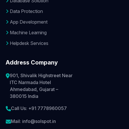
Database Solution
Data Protection
App Development
Machine Learning
Helpdesk Services
Address Company
901, Shivalik Highstreet Near
ITC Narmada Hotel
Ahmedabad, Gujarat –
380015 India
Call Us: +91 7778960057
Mail: info@solspot.in