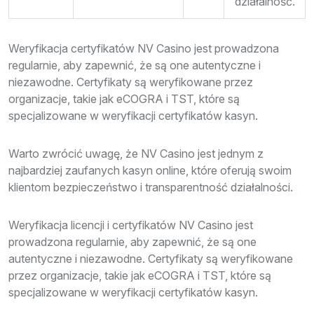
działalność.
Weryfikacja certyfikatów NV Casino jest prowadzona
regularnie, aby zapewnić, że są one autentyczne i
niezawodne. Certyfikaty są weryfikowane przez
organizacje, takie jak eCOGRA i TST, które są
specjalizowane w weryfikacji certyfikatów kasyn.
Warto zwrócić uwagę, że NV Casino jest jednym z
najbardziej zaufanych kasyn online, które oferują swoim
klientom bezpieczeństwo i transparentność działalności.
Weryfikacja licencji i certyfikatów NV Casino jest
prowadzona regularnie, aby zapewnić, że są one
autentyczne i niezawodne. Certyfikaty są weryfikowane
przez organizacje, takie jak eCOGRA i TST, które są
specjalizowane w weryfikacji certyfikatów kasyn.