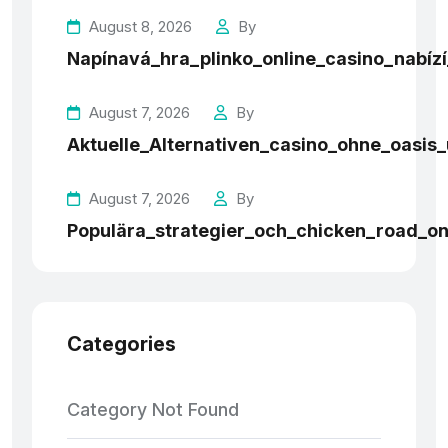
August 8, 2026
By
Napínavá_hra_plinko_online_casino_nabí
August 7, 2026
By
Aktuelle_Alternativen_casino_ohne_oasi
August 7, 2026
By
Populära_strategier_och_chicken_road_onl
Categories
Category Not Found