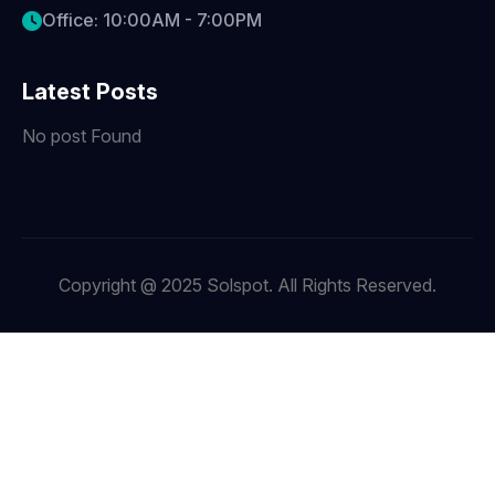
Office: 10:00AM - 7:00PM
Latest Posts
No post Found
Copyright @ 2025 Solspot. All Rights Reserved.