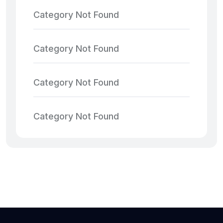
Category Not Found
Category Not Found
Category Not Found
Category Not Found