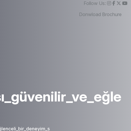
Follow Us:
Donwload Brochure
ı_güvenilir_ve_eğle
ğlenceli_bir_deneyim_s