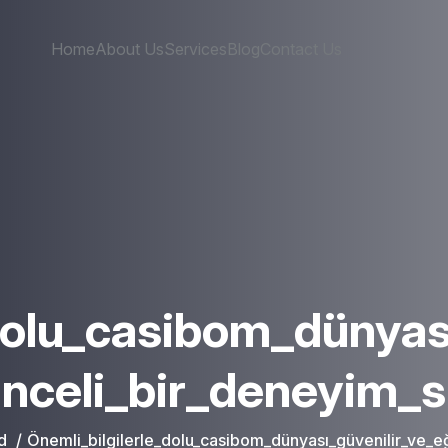
Home
About Us
Services
Blog
Contact Us
dolu_casibom_dünyas
nceli_bir_deneyim_s
d
Önemli_bilgilerle_dolu_casibom_dünyası_güvenilir_ve_e