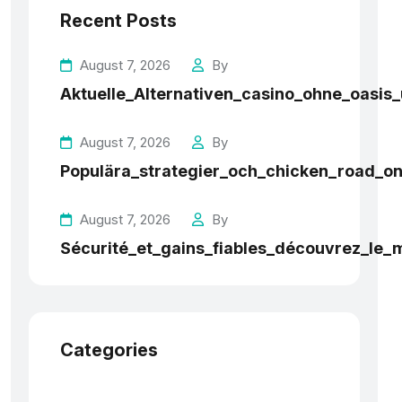
Recent Posts
August 7, 2026
By
Aktuelle_Alternativen_casino_ohne_oasi
August 7, 2026
By
Populära_strategier_och_chicken_road_onl
August 7, 2026
By
Sécurité_et_gains_fiables_découvrez_le_m
Categories