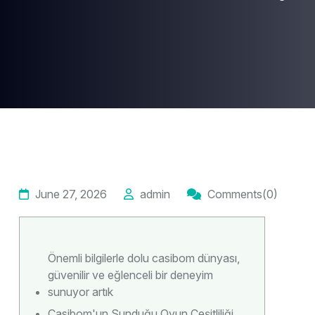
June 27, 2026
admin
Comments(0)
Önemli bilgilerle dolu casibom dünyası,
güvenilir ve eğlenceli bir deneyim
sunuyor artık
Casibom'un Sunduğu Oyun Çeşitliliği