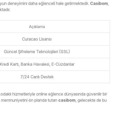
ın oyun deneyimini daha eğlenceli hale getirmektedir.
Casibom
,
ktadır.
Açıklama
Curacao Lisansı
Güncel Şifreleme Teknolojileri (SSL)
Kredi Kartı, Banka Havalesi, E-Cüzdanlar
7/24 Canlı Destek
 odaklı hizmetleriyle online eğlence dünyasında güvenilir bir
 ve memnuniyetini ön planda tutan
casibom
, gelecekte de bu