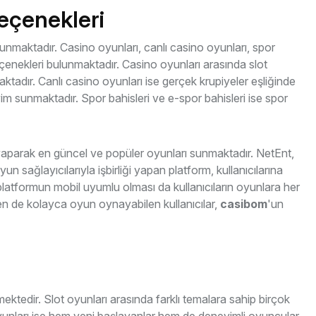
eçenekleri
sunmaktadır. Casino oyunları, canlı casino oyunları, spor
seçenekleri bulunmaktadır. Casino oyunları arasında slot
aktadır. Canlı casino oyunları ise gerçek krupiyeler eşliğinde
im sunmaktadır. Spor bahisleri ve e-spor bahisleri ise spor
liği yaparak en güncel ve popüler oyunları sunmaktadır. NetEnt,
sağlayıcılarıyla işbirliği yapan platform, kullanıcılarına
 platformun mobil uyumlu olması da kullanıcıların oyunlara her
en de kolayca oyun oynayabilen kullanıcılar,
casibom
'un
ktedir. Slot oyunları arasında farklı temalara sahip birçok