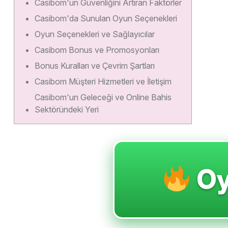
Casibom'un Güvenliğini Artıran Faktörler
Casibom'da Sunulan Oyun Seçenekleri
Oyun Seçenekleri ve Sağlayıcılar
Casibom Bonus ve Promosyonları
Bonus Kuralları ve Çevrim Şartları
Casibom Müşteri Hizmetleri ve İletişim
Casibom'un Geleceği ve Online Bahis
Sektöründeki Yeri
O