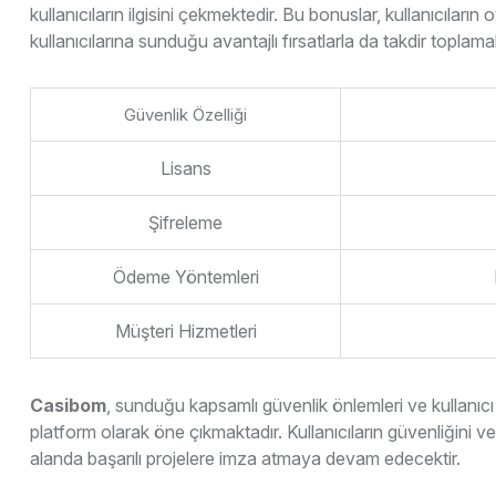
kullanıcıların ilgisini çekmektedir. Bu bonuslar, kullanıcılar
kullanıcılarına sunduğu avantajlı fırsatlarla da takdir toplama
Güvenlik Özelliği
Lisans
Şifreleme
Ödeme Yöntemleri
Müşteri Hizmetleri
Casibom
, sunduğu kapsamlı güvenlik önlemleri ve kullanıcı
platform olarak öne çıkmaktadır. Kullanıcıların güvenliğini
alanda başarılı projelere imza atmaya devam edecektir.