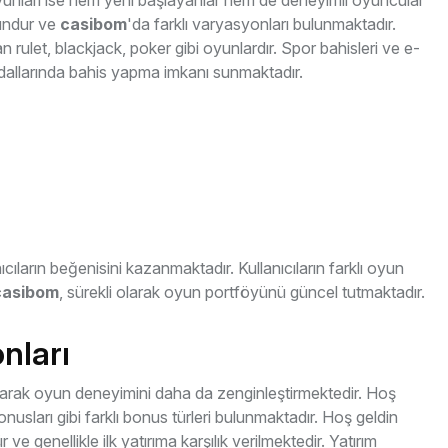
oyunları ise hem yeni başlayanlar hem de deneyimli oyuncular
oyundur ve
casibom
'da farklı varyasyonları bulunmaktadır.
 rulet, blackjack, poker gibi oyunlardır. Spor bahisleri ve e-
or dallarında bahis yapma imkanı sunmaktadır.
nıcıların beğenisini kazanmaktadır. Kullanıcıların farklı oyun
casibom
, sürekli olarak oyun portföyünü güncel tutmaktadır.
nları
unarak oyun deneyimini daha da zenginleştirmektedir. Hoş
nusları gibi farklı bonus türleri bulunmaktadır. Hoş geldin
e genellikle ilk yatırıma karşılık verilmektedir. Yatırım