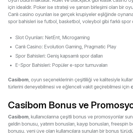
oyun bulunmaktadır. Rulet ve blackjack gibi klasik casino 
için idealdir. Poker ise strateji ve şansın birleşimi olan bir 
Canlı casino oyunları ise gerçek krupiyeler eşliğinde oynanan
spor bahisleri ise futbol, basketbol, voleybol gibi farklı sp
Slot Oyunları: NetEnt, Microgaming
Canlı Casino: Evolution Gaming, Pragmatic Play
Spor Bahisleri: Geniş kapsamlı spor dalları
E-Spor Bahisleri: Popüler e-spor turnuvaları
Casibom
, oyun seçeneklerinin çeşitliliği ve kalitesiyle kulla
türlerini deneyebilmesi ve eğlenceli vakit geçirebilmesi için
Casibom Bonus ve Promosyo
Casibom
, kullanıcılarına çeşitli bonus ve promosyonlar s
geldin bonusu, yatırım bonusları, kayıp bonusları, freespin bo
bonusu, yeni üye olan kullanıcılara sunulan bir bonus türüdür v