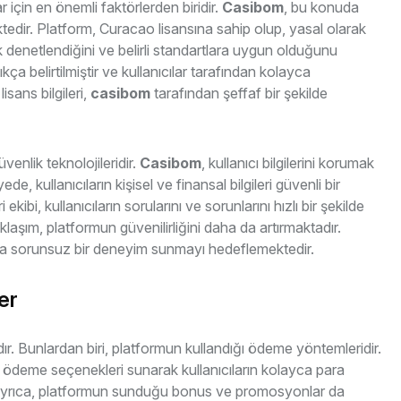
ar için en önemli faktörlerden biridir.
Casibom
, bu konuda
ktedir. Platform, Curacao lisansına sahip olup, yasal olarak
k denetlendiğini ve belirli standartlara uygun olduğunu
ça belirtilmiştir ve kullanıcılar tarafından kolayca
isans bilgileri,
casibom
tarafından şeffaf bir şekilde
venlik teknolojileridir.
Casibom
, kullanıcı bilgilerini korumak
e, kullanıcıların kişisel ve finansal bilgileri güvenli bir
ibi, kullanıcıların sorularını ve sorunlarını hızlı bir şekilde
laşım, platformun güvenilirliğini daha da artırmaktadır.
rına sorunsuz bir deneyim sunmayı hedeflemektedir.
er
dır. Bunlardan biri, platformun kullandığı ödeme yöntemleridir.
li ödeme seçenekleri sunarak kullanıcıların kolayca para
. Ayrıca, platformun sunduğu bonus ve promosyonlar da