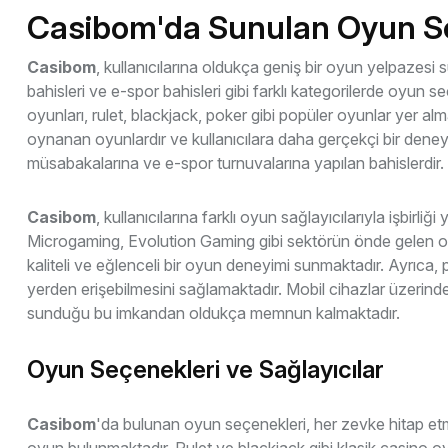
Casibom'da Sunulan Oyun S
Casibom
, kullanıcılarına oldukça geniş bir oyun yelpazesi 
bahisleri ve e-spor bahisleri gibi farklı kategorilerde oyun 
oyunları, rulet, blackjack, poker gibi popüler oyunlar yer alm
oynanan oyunlardır ve kullanıcılara daha gerçekçi bir deney
müsabakalarına ve e-spor turnuvalarına yapılan bahislerdir.
Casibom
, kullanıcılarına farklı oyun sağlayıcılarıyla işbir
Microgaming, Evolution Gaming gibi sektörün önde gelen oyun 
kaliteli ve eğlenceli bir oyun deneyimi sunmaktadır. Ayrıca,
yerden erişebilmesini sağlamaktadır. Mobil cihazlar üzerind
sunduğu bu imkandan oldukça memnun kalmaktadır.
Oyun Seçenekleri ve Sağlayıcılar
Casibom
'da bulunan oyun seçenekleri, her zevke hitap etme