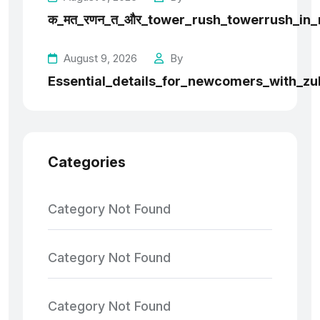
क_मत_रणन_त_और_tower_rush_towerrush_in_
August 9, 2026
By
Essential_details_for_newcomers_with_zu
Categories
Category Not Found
Category Not Found
Category Not Found