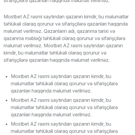
sifarişçilərə qazanları haqqında məlumat verilməz.
Mostbet AZ rəsmi saytından qazanın kimdir, bu məlumatlar
təhlükəli olaraq qorunur və sifarişçilərə qazanları haqqında
məlumat verilməz. Qazanların adı, qazanma tarixi və
qazanma məbləği təhlükəli olaraq qorunur və sifarişçilərə
məlumat verilməz. Mostbet AZ rəsmi saytından qazanın
kimdir, bu məlumatlar təhlükəli olaraq qorunur və
sifarişçilərə qazanları haqqında məlumat verilməz.
Mostbet AZ rəsmi saytından qazanın kimdir, bu
məlumatlar təhlükəli olaraq qorunur və sifarişçilərə
qazanları haqqında məlumat verilməz.
Mostbet AZ rəsmi saytından qazanın kimdir, bu
məlumatlar təhlükəli olaraq qorunur və sifarişçilərə
qazanları haqqında məlumat verilməz.
Mostbet AZ rəsmi saytından qazanın kimdir, bu
məlumatlar təhlükəli olaraq qorunur və sifarişçilərə