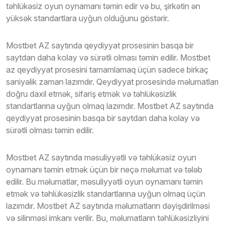
təhlükəsiz oyun oynamanı təmin edir və bu, şirkətin ən
yüksək standartlara uyğun olduğunu göstərir.
Mostbet AZ saytında qeydiyyat prosesinin basqa bir
saytdan daha kolay və sürətli olması təmin edilir. Mostbet
az qeydiyyat prosesini tamamlamaq üçün sadece birkaç
saniyəlik zaman lazımdır. Qeydiyyat prosesində məlumatları
doğru daxil etmək, sifariş etmək və təhlükəsizlik
standartlarına uyğun olmaq lazımdır. Mostbet AZ saytında
qeydiyyat prosesinin basqa bir saytdan daha kolay və
sürətli olması təmin edilir.
Mostbet AZ saytında məsuliyyətli və təhlükəsiz oyun
oynamanı təmin etmək üçün bir neçə məlumat və tələb
edilir. Bu məlumatlar, məsuliyyətli oyun oynamanı təmin
etmək və təhlükəsizlik standartlarına uyğun olmaq üçün
lazımdır. Mostbet AZ saytında məlumatların dəyişdirilməsi
və silinməsi imkanı verilir. Bu, məlumatların təhlükəsizliyini