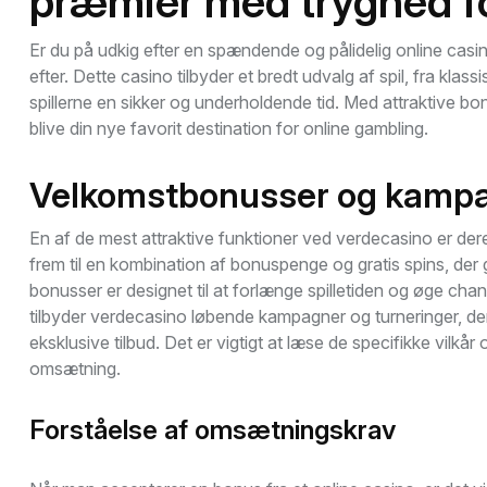
præmier med tryghed fo
Er du på udkig efter en spændende og pålidelig online cas
efter. Dette casino tilbyder et bredt udvalg af spil, fra klas
spillerne en sikker og underholdende tid. Med attraktive bo
blive din nye favorit destination for online gambling.
Velkomstbonusser og kampa
En af de mest attraktive funktioner ved verdecasino er de
frem til en kombination af bonuspenge og gratis spins, der 
bonusser er designet til at forlænge spilletiden og øge c
tilbyder verdecasino løbende kampagner og turneringer, der 
eksklusive tilbud. Det er vigtigt at læse de specifikke vilkår
omsætning.
Forståelse af omsætningskrav