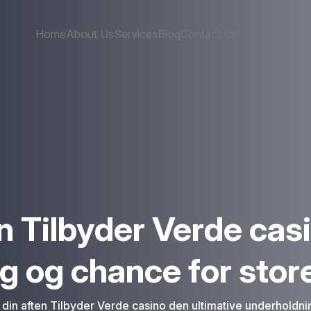
Home
About Us
Services
Blog
Contact Us
n Tilbyder Verde cas
g og chance for sto
 din aften Tilbyder Verde casino den ultimative underholdn