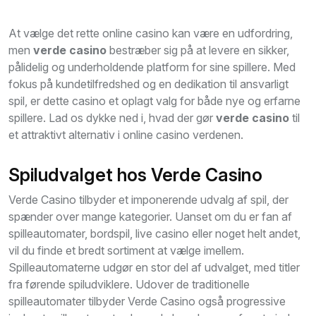
At vælge det rette online casino kan være en udfordring,
men
verde casino
bestræber sig på at levere en sikker,
pålidelig og underholdende platform for sine spillere. Med
fokus på kundetilfredshed og en dedikation til ansvarligt
spil, er dette casino et oplagt valg for både nye og erfarne
spillere. Lad os dykke ned i, hvad der gør
verde casino
til
et attraktivt alternativ i online casino verdenen.
Spiludvalget hos Verde Casino
Verde Casino tilbyder et imponerende udvalg af spil, der
spænder over mange kategorier. Uanset om du er fan af
spilleautomater, bordspil, live casino eller noget helt andet,
vil du finde et bredt sortiment at vælge imellem.
Spilleautomaterne udgør en stor del af udvalget, med titler
fra førende spiludviklere. Udover de traditionelle
spilleautomater tilbyder Verde Casino også progressive