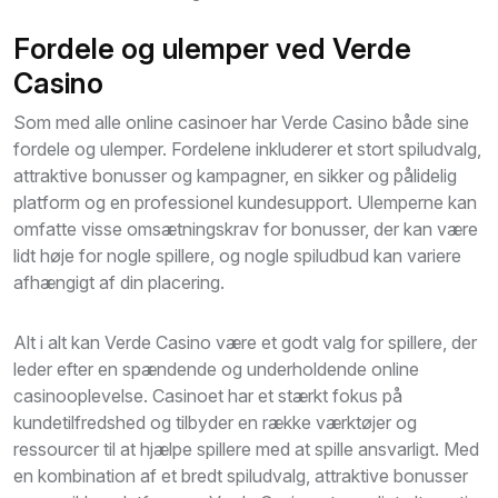
Fordele og ulemper ved Verde
Casino
Som med alle online casinoer har Verde Casino både sine
fordele og ulemper. Fordelene inkluderer et stort spiludvalg,
attraktive bonusser og kampagner, en sikker og pålidelig
platform og en professionel kundesupport. Ulemperne kan
omfatte visse omsætningskrav for bonusser, der kan være
lidt høje for nogle spillere, og nogle spiludbud kan variere
afhængigt af din placering.
Alt i alt kan Verde Casino være et godt valg for spillere, der
leder efter en spændende og underholdende online
casinooplevelse. Casinoet har et stærkt fokus på
kundetilfredshed og tilbyder en række værktøjer og
ressourcer til at hjælpe spillere med at spille ansvarligt. Med
en kombination af et bredt spiludvalg, attraktive bonusser