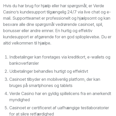
Hvis du har brug for hjælp eller har spørgsmål, er Verde
Casino’s kundesupport tilgængelig 24/7 via live chat og e-
mail. Supportteamet er professionelt og hjælpsomt og kan
besvare alle dine spørgsmål vedrørende casinoet, spil,
bonusser eller andre emner. En hurtig og effektiv
kundesupport er afgørende for en god spiloplevelse. Du er
altid velkommen til hjælpe.
Indbetalinger kan foretages via kreditkort, e-wallets og
bankoverførsler
Udbetalinger behandles hurtigt og effektivt
Casinoet tilbyder en mobilvenlig platform, der kan
bruges på smartphones og tablets
Verde Casino har en gyldig spillelicens fra en anerkendt
myndighed
Casinoet er certificeret af uafhængige testlaboratorier
for at sikre retfærdighed