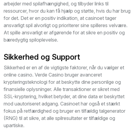
arbejder med spilafhængighed, og tilbyder links til
ressourcer, hvor du kan få hjælp og støtte, hvis du har brug
for det. Det er en positiv indikation, at casinoet tager
ansvarligt spil alvorligt og prioriterer sine spilleres velvære.
At spille ansvarligt er afgørende for at sikre en positiv og
bæredygtig spiloplevelse.
Sikkerhed og Support
Sikkerhed er en af de vigtigste faktorer, når du vælger et
online casino. Verde Casino bruger avanceret
krypteringsteknologi for at beskytte dine personlige og
finansielle oplysninger. Alle transaktioner er sikret med
SSL-kryptering, hvilket betyder, at dine data er beskyttet
mod uautoriseret adgang. Casinoet har også et stærkt
fokus på retfærdighed og bruger en tilfældig talgenerator
(RNG) til at sikre, at alle spilresultater er tilfældige og
upartiske.