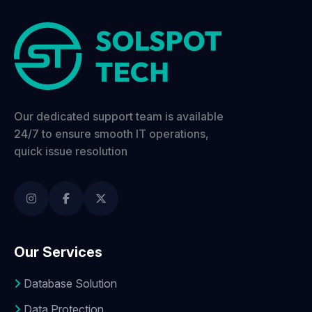
Our dedicated support team is available
24/7 to ensure smooth IT operations,
quick issue resolution
Our Services
Database Solution
Data Protection