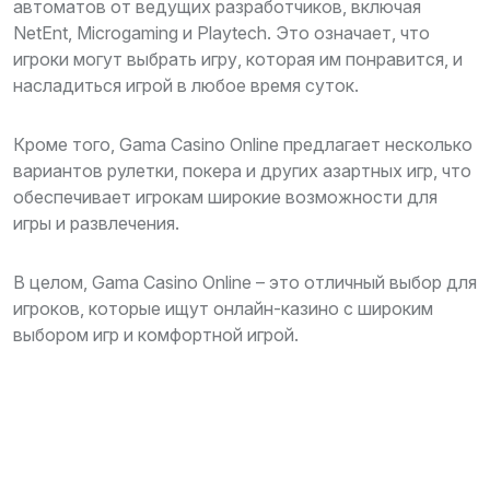
автоматов от ведущих разработчиков, включая
NetEnt, Microgaming и Playtech. Это означает, что
игроки могут выбрать игру, которая им понравится, и
насладиться игрой в любое время суток.
Кроме того, Gama Casino Online предлагает несколько
вариантов рулетки, покера и других азартных игр, что
обеспечивает игрокам широкие возможности для
игры и развлечения.
В целом, Gama Casino Online – это отличный выбор для
игроков, которые ищут онлайн-казино с широким
выбором игр и комфортной игрой.