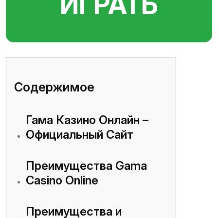
ИГРАТЬ
Содержимое
Гама Казино Онлайн –
Официальный Сайт
Преимущества Gama
Casino Online
Преимущества и