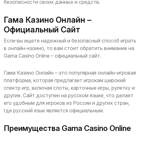
безопасности своих данных и средств.
Гама Казино Онлайн –
Официальный Сайт
Если вы ищете надежный и безопасный способ играть
в онлайн-казино, то вам стоит обратить внимание на
Gama Casino Online – официальный сайт.
Гама Казино Онлайн – это популярная онлайн-игровая
платформа, которая предлагает игрокам широкий
спектр игр, включая слоты, карточные игры, рулетку и
другие. Сайт доступен на русском языке, что делает
его удобным для игроков из России и других стран,
где русский язык является официальным.
Преимущества Gama Casino Online