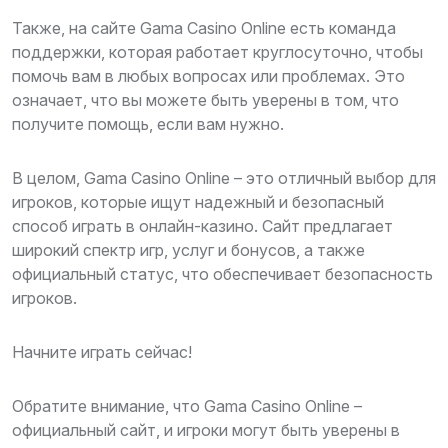
Также, на сайте Gama Casino Online есть команда
поддержки, которая работает круглосуточно, чтобы
помочь вам в любых вопросах или проблемах. Это
означает, что вы можете быть уверены в том, что
получите помощь, если вам нужно.
В целом, Gama Casino Online – это отличный выбор для
игроков, которые ищут надежный и безопасный
способ играть в онлайн-казино. Сайт предлагает
широкий спектр игр, услуг и бонусов, а также
официальный статус, что обеспечивает безопасность
игроков.
Начните играть сейчас!
Обратите внимание, что Gama Casino Online –
официальный сайт, и игроки могут быть уверены в