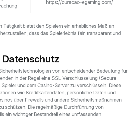
https://curacao-egaming.com/
rwachung
en Tätigkeit bietet den Spielern ein erhebliches Maß an
cherzustellen, dass das Spielerlebnis fair, transparent und
d Datenschutz
 Sicherheitstechnologien von entscheidender Bedeutung für
wenden in der Regel eine SSL-Verschlüsselung (Secure
Spieler und dem Casino-Server zu verschlüsseln. Diese
mationen wie Kreditkartendaten, persönliche Daten und
asinos über Firewalls und andere Sicherheitsmaßnahmen
 zu schützen. Die regelmäßige Durchführung von
lls ein wichtiger Bestandteil eines umfassenden