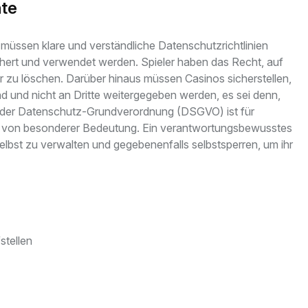
hte
 müssen klare und verständliche Datenschutzrichtlinien
chert und verwendet werden. Spieler haben das Recht, auf
er zu löschen. Darüber hinaus müssen Casinos sicherstellen,
nd und nicht an Dritte weitergegeben werden, es sei denn,
ung der Datenschutz-Grundverordnung (DSGVO) ist für
n, von besonderer Bedeutung. Ein verantwortungsbewusstes
selbst zu verwalten und gegebenenfalls selbstsperren, um ihr
stellen