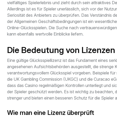
vielfältiges Spielerlebnis und zieht durch sein attraktives
Allerdings ist es für Spieler unerlässlich, sich vor der Nut
Seriosität des Anbieters zu überprüfen. Das Verständnis d
der Allgemeinen Geschäftsbedingungen ist ein wesentliche
Online-Glücksspielen. Die Suche nach vertrauenswürdigen
kann ebenfalls wertvolle Einblicke liefern.
Die Bedeutung von Lizenzen
Eine gültige Glücksspiellizenz ist das Fundament eines se
angesehenen Aufsichtsbehörden ausgestellt, die strenge Kri
verantwortungsvollem Glücksspiel vorgeben. Beispiele für
die UK Gambling Commission (UKGC) und die Curacao eGam
dass das Casino regelmäßigen Kontrollen unterliegt und sic
der Spieler geschützt werden. Es ist wichtig zu beachten, da
strenger und bieten einen besseren Schutz für die Spieler a
Wie man eine Lizenz überprüft