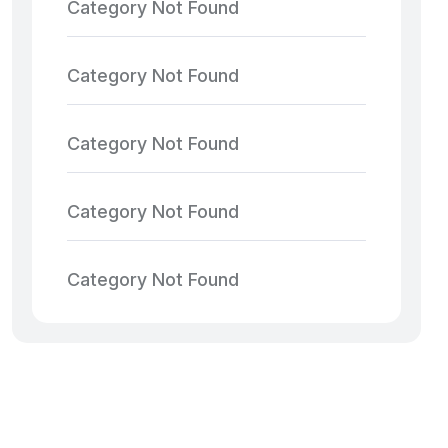
Category Not Found
Category Not Found
Category Not Found
Category Not Found
Category Not Found