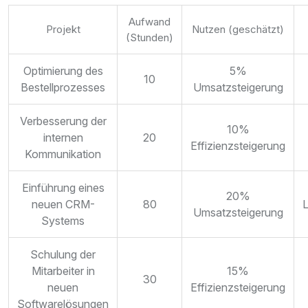
Aufwand
Projekt
Nutzen (geschätzt)
(Stunden)
Optimierung des
5%
10
Bestellprozesses
Umsatzsteigerung
Verbesserung der
10%
internen
20
Effizienzsteigerung
Kommunikation
Einführung eines
20%
neuen CRM-
80
L
Umsatzsteigerung
Systems
Schulung der
Mitarbeiter in
15%
30
neuen
Effizienzsteigerung
Softwarelösungen