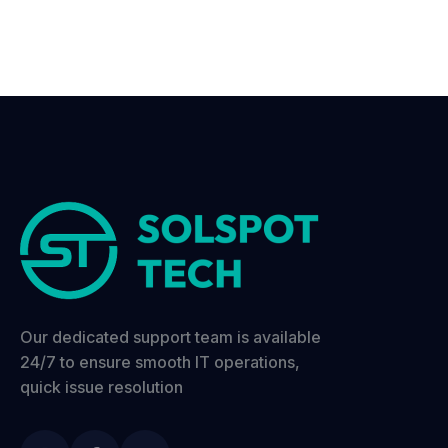
Our dedicated support team is available
24/7 to ensure smooth IT operations,
quick issue resolution