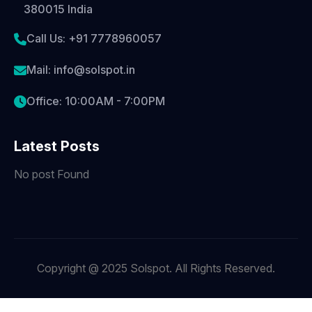
380015 India
Call Us: +91 7778960057
Mail: info@solspot.in
Office: 10:00AM - 7:00PM
Latest Posts
No post Found
Copyright @ 2025 Solspot. All Rights Reserved.