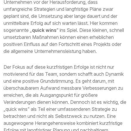
Unternehmen vor der Herausforderung, dass
umfangreiche Strategien und langfristige Pläne zwar
geplant sind, die Umsetzung aber lange dauert und der
unmittelbare Erfolg auf sich warten lässt. Hier kommen
sogenannte „
quick wins
” ins Spiel. Diese kleinen, schnell
umsetzbaren Maßnahmen können einen erheblichen
positiven Einfluss auf den Fortschritt eines Projekts oder
die allgemeine Unternehmensleistung haben.
Der Fokus auf diese kurzfristigen Erfolge ist nicht nur
motivierend für das Team, sondern schafft auch Dynamik
und eine positive Grundstimmung. Es geht darum, mit
überschaubarem Aufwand messbare Verbesserungen zu
erreichen, die als Ausgangspunkt für größere
Veränderungen dienen können. Dennoch ist es wichtig, die
„quick wins” als Teil einer umfassenderen Strategie zu
betrachten und nicht als Selbstzweck zu nutzen. Eine
ausgewogene Herangehensweise kombiniert kurzfristige
Erfolge mit langfristiger Planung und nachhaltigem