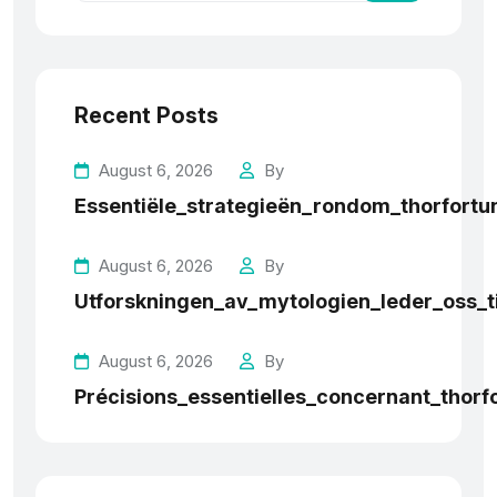
Recent Posts
August 6, 2026
By
Essentiële_strategieën_rondom_thorfortun
August 6, 2026
By
Utforskningen_av_mytologien_leder_oss_t
August 6, 2026
By
Précisions_essentielles_concernant_thorf