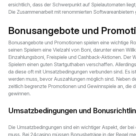
ersichtlich, dass der Schwerpunkt auf Spielautomaten liegt
Die Zusammenarbeit mit renommierten Softwareanbietern gar
Bonusangebote und Promot
Bonusangebote und Promotionen spielen eine wichtige Roll
seinen Spielern eine Vielzahl von Boni, darunter einen Wi
Einzahlungsboni, Freispiele und Cashback-Aktionen. Der 
Spielern einen guten Startguthaben verschaffen. Allerding
da diese oft mit Umsatzbedingungen verbunden sind. Es is
werden muss, bevor Auszahlungen möglich sind. Neben de
zeitlich begrenzte Promotionen und Gewinnspiele an, die de
gewinnen.
Umsatzbedingungen und Bonusrichtlin
Die Umsatzbedingungen sind ein wichtiger Aspekt, der be
muss. Bei 24casino müssen Bonusbeträge in der Regel m