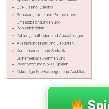
Live-Casino-Erlebnis
Bonusangebote und Promotionen
Umsatzbedingungen und
Bonusrichtlinien
Zahlungsmethoden und Auszahlungen
Auszahlungslimits und Gebühren
Kundenservice und Seriosität
Sicherheitsmaßnahmen und
verantwortungsvolles Spielen
Zukünftige Entwicklungen und Ausblick
Spi