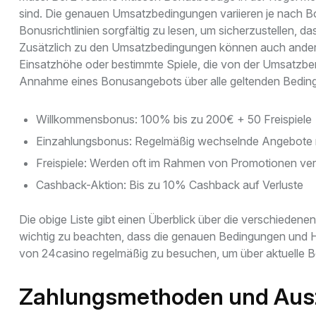
sind. Die genauen Umsatzbedingungen variieren je nach Bo
Bonusrichtlinien sorgfältig zu lesen, um sicherzustellen, d
Zusätzlich zu den Umsatzbedingungen können auch andere
Einsatzhöhe oder bestimmte Spiele, die von der Umsatzber
Annahme eines Bonusangebots über alle geltenden Beding
Willkommensbonus: 100% bis zu 200€ + 50 Freispiele
Einzahlungsbonus: Regelmäßig wechselnde Angebote 
Freispiele: Werden oft im Rahmen von Promotionen ve
Cashback-Aktion: Bis zu 10% Cashback auf Verluste
Die obige Liste gibt einen Überblick über die verschiedene
wichtig zu beachten, dass die genauen Bedingungen und Hö
von 24casino regelmäßig zu besuchen, um über aktuelle B
Zahlungsmethoden und Aus