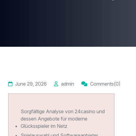
June 29, 2026
admin
Comments(0)
Sorgfältige Analyse von 24casino und
dessen Angebote für moderne
Glücksspieler im Netz
Spielauswahl und Softwareanbieter