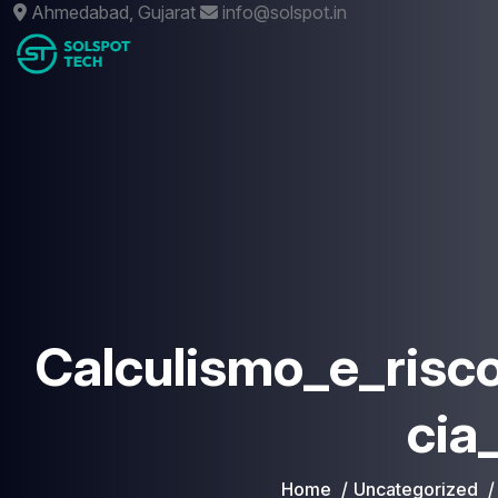
Ahmedabad, Gujarat
info@solspot.in
Calculismo_e_ris
cia
Home
Uncategorized