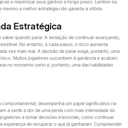
gicas e maximizar seus ganhos a longo prazo. Lembre-se,
 mesmo a melhor estratégia não garante a vitória.
ada Estratégica
 saber quando parar. A tentação de continuar avançando,
esistível. No entanto, a cada passo, o risco aumenta
ada vez mais real. A decisão de parar exige, portanto, uma
o risco. Muitos jogadores sucumbem à ganância e acabam
rar no momento certo é, portanto, uma das habilidades
a comportamental, desempenha um papel significativo na
m a sentir a dor de uma perda com mais intensidade do
 jogadores a tomar decisões irracionais, como continuar
na esperança de recuperar o que já ganharam. Compreender