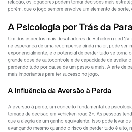
relação, os jogadores podem tomar decisões mais estraté
porém, que o jogo sempre envolve um elemento de sorte, e
A Psicologia por Trás da Par
Um dos aspectos mais desafiadores de «chicken road 2» é
na esperança de uma recompensa ainda maior, pode ser irr
exponencialmente, e o potencial de perder tudo se torna c
grande dose de autocontrole e de capacidade de avaliar 
perdendo tudo por causa de um passo a mais. A arte de pa
mais importantes para ter sucesso no jogo.
A Influência da Aversão à Perda
A aversão à perda, um conceito fundamental da psicologi
tomada de decisão em «chicken road 2». As pessoas tende
que a alegria de um ganho equivalente. Isso pode levar os
avançando mesmo quando o risco de perder tudo é alto, 