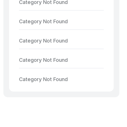
Category Not Found
Category Not Found
Category Not Found
Category Not Found
Category Not Found