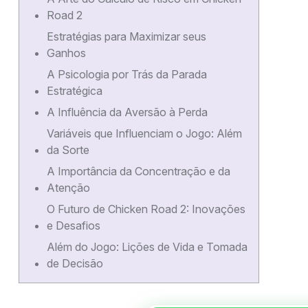
Road 2
Estratégias para Maximizar seus
Ganhos
A Psicologia por Trás da Parada
Estratégica
A Influência da Aversão à Perda
Variáveis que Influenciam o Jogo: Além
da Sorte
A Importância da Concentração e da
Atenção
O Futuro de Chicken Road 2: Inovações
e Desafios
Além do Jogo: Lições de Vida e Tomada
de Decisão