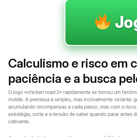
Jo
Calculismo e risco em 
paciência e a busca pe
O jogo «
chicken road 2
» rapidamente se tornou um fenôme
mobile. A premissa é simples, mas incrivelmente viciante: 
acumulando recompensas a cada passo, mas com o risco 
estratégia, sorte e a tensão de saber quando parar antes d
cativante.