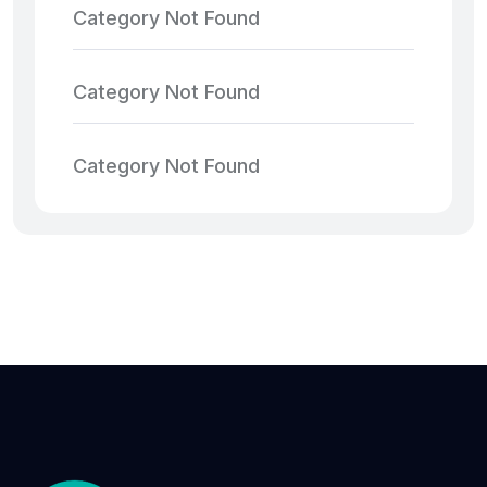
Category Not Found
Category Not Found
Category Not Found