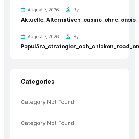
August 7, 2026
By
Aktuelle_Alternativen_casino_ohne_oasi
August 7, 2026
By
Populära_strategier_och_chicken_road_onl
Categories
Category Not Found
Category Not Found