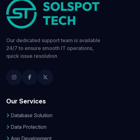
Our dedicated support team is available
24/7 to ensure smooth IT operations,
quick issue resolution
Our Services
Database Solution
Data Protection
App Development