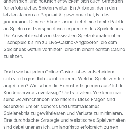
ändern sich, und natürlich entwickeln sich auch Strategien
für erfolgreiches Spielen weiter. Ein Anbieter, der in den
letzten Jahren an Popularität gewonnen hat, ist das
joo casino
. Dieses Online-Casino bietet eine breite Palette
an Spielen und verspricht ein ansprechendes Spielerlebnis.
Die Auswahl reicht von klassischen Spielautomaten über
Tischspiele bis hin zu Live-Casino-Angeboten, die dem
Spieler das Gefühl vermitteln, direkt in einem echten Casino
zu sitzen.
Doch wie bei jedem Online-Casino ist es entscheidend,
sich vorab gründlich zu informieren. Welche Spiele werden
angeboten? Wie sehen die Bonusbedingungen aus? Ist der
Kundenservice zuverlässig? Und vor allem: Wie kann man
seine Gewinnchancen maximieren? Diese Fragen sind
essenziell, um ein sicheres und unterhaltsames
Spielerlebnis zu gewährleisten und Verluste zu minimieren.
Eine durchdachte Strategie und realistisches Spielverhalten
sind dabei unerlässlich, um langfristig erfolgreich zu sein.