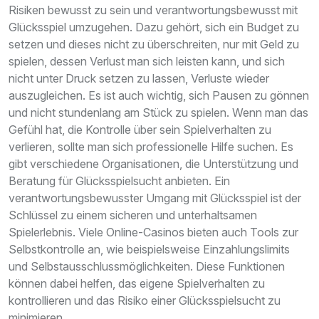
Risiken bewusst zu sein und verantwortungsbewusst mit
Glücksspiel umzugehen. Dazu gehört, sich ein Budget zu
setzen und dieses nicht zu überschreiten, nur mit Geld zu
spielen, dessen Verlust man sich leisten kann, und sich
nicht unter Druck setzen zu lassen, Verluste wieder
auszugleichen. Es ist auch wichtig, sich Pausen zu gönnen
und nicht stundenlang am Stück zu spielen. Wenn man das
Gefühl hat, die Kontrolle über sein Spielverhalten zu
verlieren, sollte man sich professionelle Hilfe suchen. Es
gibt verschiedene Organisationen, die Unterstützung und
Beratung für Glücksspielsucht anbieten. Ein
verantwortungsbewusster Umgang mit Glücksspiel ist der
Schlüssel zu einem sicheren und unterhaltsamen
Spielerlebnis. Viele Online-Casinos bieten auch Tools zur
Selbstkontrolle an, wie beispielsweise Einzahlungslimits
und Selbstausschlussmöglichkeiten. Diese Funktionen
können dabei helfen, das eigene Spielverhalten zu
kontrollieren und das Risiko einer Glücksspielsucht zu
minimieren.