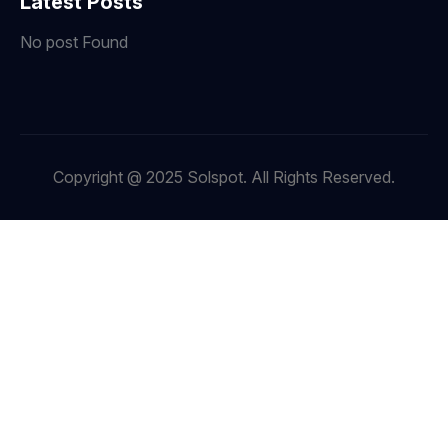
Latest Posts
No post Found
Copyright @ 2025 Solspot. All Rights Reserved.