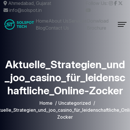
Ahmedabad, Gujarat
Follow Us:
info@solspot.in
Home
About Us
Services
Donwload
Blog
Contact Us
Brochure
Aktuelle_Strategien_und
_joo_casino_für_leidensc
haftliche_Online-Zocker
Home
Uncategorized
uelle_Strategien_und_joo_casino_für_leidenschaftliche_Onl
Zocker