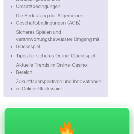
Umsatzbedingungen
Die Bedeutung der Allgemeinen
Geschäftsbedingungen (AGB)
Sicheres Spielen und
verantwortungsbewusster Umgang mit
Glücksspiel
Tipps für sicheres Online-Glücksspiel
Aktuelle Trends im Online-Casino-
Bereich
Zukunftsperspektiven und Innovationen
im Online-Glücksspiel