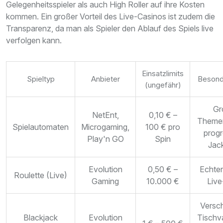
Gelegenheitsspieler als auch High Roller auf ihre Kosten
kommen. Ein großer Vorteil des Live-Casinos ist zudem die
Transparenz, da man als Spieler den Ablauf des Spiels live
verfolgen kann.
Einsatzlimits
Spieltyp
Anbieter
Besond
(ungefähr)
Gr
NetEnt,
0,10 € –
Themenv
Spielautomaten
Microgaming,
100 € pro
progr
Play'n GO
Spin
Jac
Evolution
0,50 € –
Echter
Roulette (Live)
Gaming
10.000 €
Live
Versc
Blackjack
Evolution
Tischva