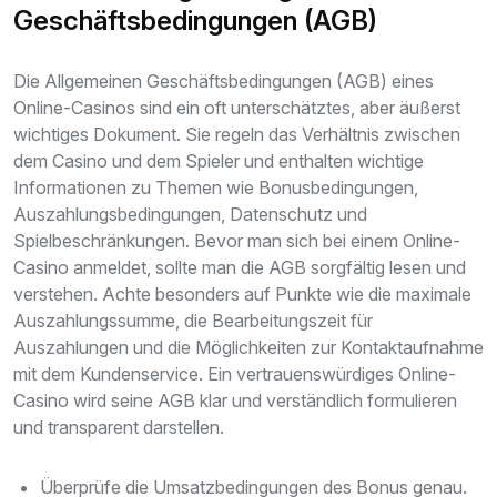
Geschäftsbedingungen (AGB)
Die Allgemeinen Geschäftsbedingungen (AGB) eines
Online-Casinos sind ein oft unterschätztes, aber äußerst
wichtiges Dokument. Sie regeln das Verhältnis zwischen
dem Casino und dem Spieler und enthalten wichtige
Informationen zu Themen wie Bonusbedingungen,
Auszahlungsbedingungen, Datenschutz und
Spielbeschränkungen. Bevor man sich bei einem Online-
Casino anmeldet, sollte man die AGB sorgfältig lesen und
verstehen. Achte besonders auf Punkte wie die maximale
Auszahlungssumme, die Bearbeitungszeit für
Auszahlungen und die Möglichkeiten zur Kontaktaufnahme
mit dem Kundenservice. Ein vertrauenswürdiges Online-
Casino wird seine AGB klar und verständlich formulieren
und transparent darstellen.
Überprüfe die Umsatzbedingungen des Bonus genau.