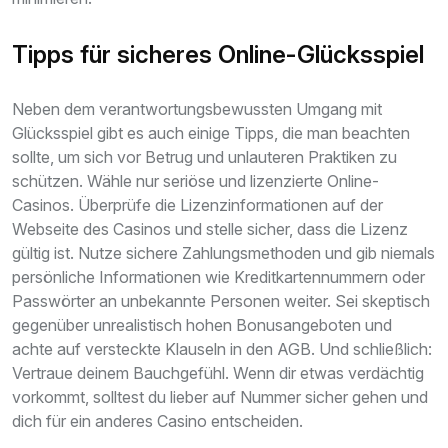
Tipps für sicheres Online-Glücksspiel
Neben dem verantwortungsbewussten Umgang mit
Glücksspiel gibt es auch einige Tipps, die man beachten
sollte, um sich vor Betrug und unlauteren Praktiken zu
schützen. Wähle nur seriöse und lizenzierte Online-
Casinos. Überprüfe die Lizenzinformationen auf der
Webseite des Casinos und stelle sicher, dass die Lizenz
gültig ist. Nutze sichere Zahlungsmethoden und gib niemals
persönliche Informationen wie Kreditkartennummern oder
Passwörter an unbekannte Personen weiter. Sei skeptisch
gegenüber unrealistisch hohen Bonusangeboten und
achte auf versteckte Klauseln in den AGB. Und schließlich:
Vertraue deinem Bauchgefühl. Wenn dir etwas verdächtig
vorkommt, solltest du lieber auf Nummer sicher gehen und
dich für ein anderes Casino entscheiden.