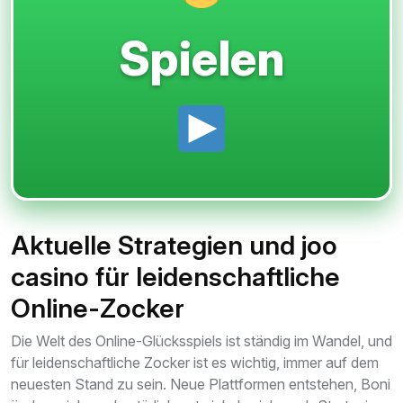
Spielen
Aktuelle Strategien und joo
casino für leidenschaftliche
Online-Zocker
Die Welt des Online-Glücksspiels ist ständig im Wandel, und
für leidenschaftliche Zocker ist es wichtig, immer auf dem
neuesten Stand zu sein. Neue Plattformen entstehen, Boni