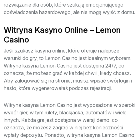
rozwiązanie dla osób, które szukają emocjonującego
doświadczenia hazardowego, ale nie mogą wyjść z domu.
Witryna Kasyno Online – Lemon
Casino
Jeśli szukasz kasyna online, które oferuje najlepsze
warunki do gry, to Lemon Casino jest idealnym wyborem.
Witryna kasyna Lemon Casino jest dostępna 24/7, co
oznacza, że możesz grać w każdej chwili, kiedy chcesz.
Aby zalogować się na stronie, musisz wpisać swój login i
hasło, które wygenerowałeś podczas rejestracji.
Witryna kasyna Lemon Casino jest wyposażona w szeroki
wybór gier, w tym rulety, blackjacka, automatów i wiele
innych. Każda gra jest dostępna w wersji demo, co
oznacza, że możesz zagrać w niej bez konieczności
wpłaty depozytu. Ponadto, witryna kasyna Lemon Casino