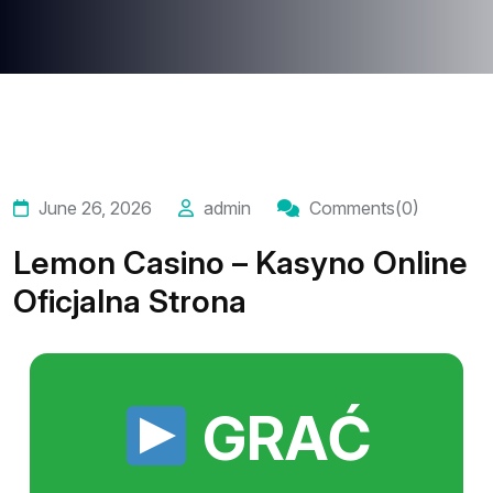
June 26, 2026
admin
Comments(0)
Lemon Casino – Kasyno Online
Oficjalna Strona
GRAĆ