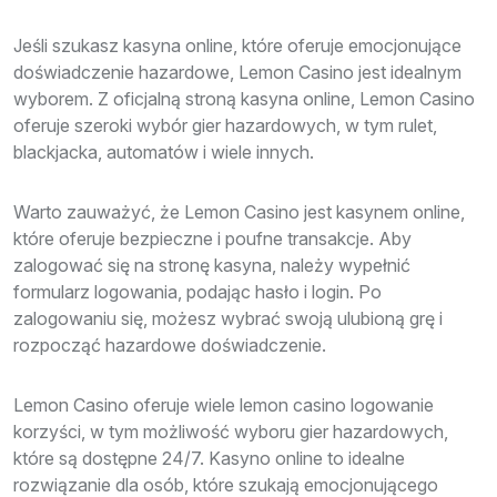
Jeśli szukasz kasyna online, które oferuje emocjonujące
doświadczenie hazardowe, Lemon Casino jest idealnym
wyborem. Z oficjalną stroną kasyna online, Lemon Casino
oferuje szeroki wybór gier hazardowych, w tym rulet,
blackjacka, automatów i wiele innych.
Warto zauważyć, że Lemon Casino jest kasynem online,
które oferuje bezpieczne i poufne transakcje. Aby
zalogować się na stronę kasyna, należy wypełnić
formularz logowania, podając hasło i login. Po
zalogowaniu się, możesz wybrać swoją ulubioną grę i
rozpocząć hazardowe doświadczenie.
Lemon Casino oferuje wiele
lemon casino logowanie
korzyści, w tym możliwość wyboru gier hazardowych,
które są dostępne 24/7. Kasyno online to idealne
rozwiązanie dla osób, które szukają emocjonującego