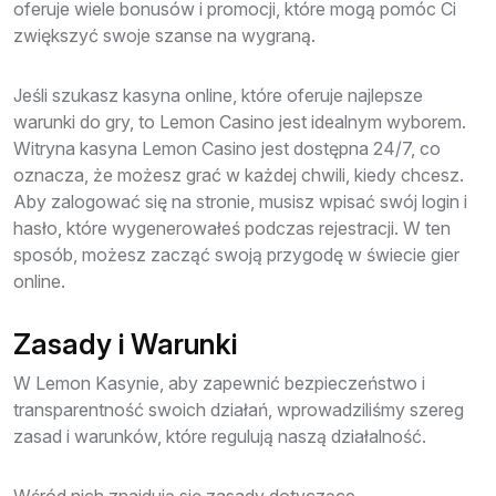
oferuje wiele bonusów i promocji, które mogą pomóc Ci
zwiększyć swoje szanse na wygraną.
Jeśli szukasz kasyna online, które oferuje najlepsze
warunki do gry, to Lemon Casino jest idealnym wyborem.
Witryna kasyna Lemon Casino jest dostępna 24/7, co
oznacza, że możesz grać w każdej chwili, kiedy chcesz.
Aby zalogować się na stronie, musisz wpisać swój login i
hasło, które wygenerowałeś podczas rejestracji. W ten
sposób, możesz zacząć swoją przygodę w świecie gier
online.
Zasady i Warunki
W Lemon Kasynie, aby zapewnić bezpieczeństwo i
transparentność swoich działań, wprowadziliśmy szereg
zasad i warunków, które regulują naszą działalność.