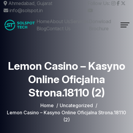
Ahmedabad, Gujarat
Follow Us:
info@solspot.in
Home
About Us
Services
Donwload
Blog
Contact Us
Brochure
Lemon Casino – Kasyno
Online Oficjalna
Strona.18110 (2)
Home
Uncategorized
Lemon Casino – Kasyno Online Oficjalna Strona.18110
(2)