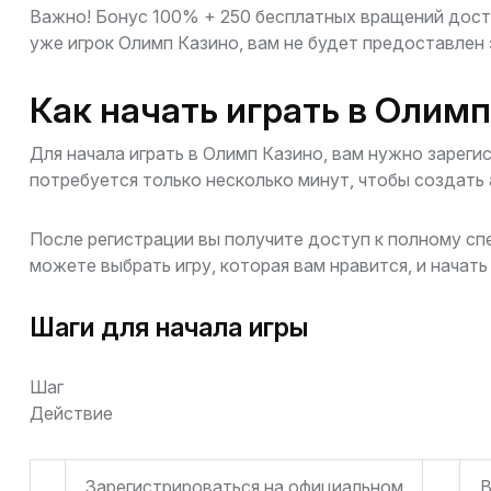
Важно! Бонус 100% + 250 бесплатных вращений досту
уже игрок Олимп Казино, вам не будет предоставлен 
Как начать играть в Олим
Для начала играть в Олимп Казино, вам нужно зареги
потребуется только несколько минут, чтобы создать а
После регистрации вы получите доступ к полному спек
можете выбрать игру, которая вам нравится, и начать
Шаги для начала игры
Шаг
Действие
Зарегистрироваться на официальном
В