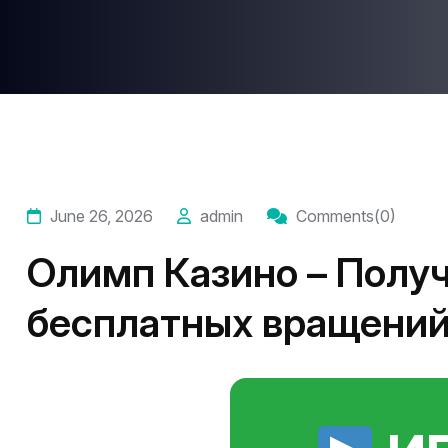
June 26, 2026
admin
Comments(0)
Олимп Казино – Полу
бесплатных вращени