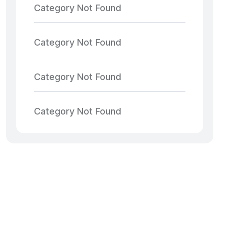
Category Not Found
Category Not Found
Category Not Found
Category Not Found