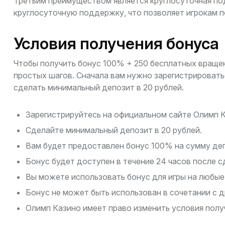
Третьим преимуществом является круглосуточная по
круглосуточную поддержку, что позволяет игрокам п
Условия получения бонуса
Чтобы получить бонус 100% + 250 бесплатных вращен
простых шагов. Сначала вам нужно зарегистрировать
сделать минимальный депозит в 20 рублей.
Зарегистрируйтесь на официальном сайте Олимп К
Сделайте минимальный депозит в 20 рублей.
Вам будет предоставлен бонус 100% на сумму деп
Бонус будет доступен в течение 24 часов после с
Вы можете использовать бонус для игры на любые
Бонус не может быть использован в сочетании с 
Олимп Казино имеет право изменить условия полу