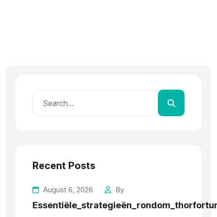
Recent Posts
August 6, 2026
By
Essentiële_strategieën_rondom_thorfortun