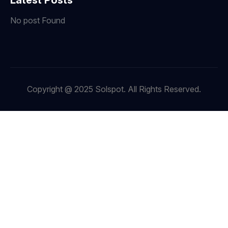
Latest Posts
No post Found
Copyright @ 2025 Solspot. All Rights Reserved.