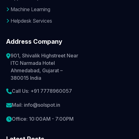
Machine Learning
Helpdesk Services
Address Company
901, Shivalik Highstreet Near
ITC Narmada Hotel
Ahmedabad, Gujarat –
380015 India
Call Us: +91 7778960057
Mail: info@solspot.in
Office: 10:00AM - 7:00PM