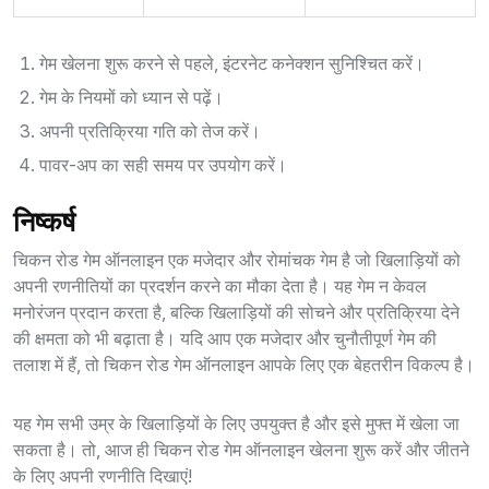
गेम खेलना शुरू करने से पहले, इंटरनेट कनेक्शन सुनिश्चित करें।
गेम के नियमों को ध्यान से पढ़ें।
अपनी प्रतिक्रिया गति को तेज करें।
पावर-अप का सही समय पर उपयोग करें।
निष्कर्ष
चिकन रोड गेम ऑनलाइन एक मजेदार और रोमांचक गेम है जो खिलाड़ियों को
अपनी रणनीतियों का प्रदर्शन करने का मौका देता है। यह गेम न केवल
मनोरंजन प्रदान करता है, बल्कि खिलाड़ियों की सोचने और प्रतिक्रिया देने
की क्षमता को भी बढ़ाता है। यदि आप एक मजेदार और चुनौतीपूर्ण गेम की
तलाश में हैं, तो चिकन रोड गेम ऑनलाइन आपके लिए एक बेहतरीन विकल्प है।
यह गेम सभी उम्र के खिलाड़ियों के लिए उपयुक्त है और इसे मुफ्त में खेला जा
सकता है। तो, आज ही चिकन रोड गेम ऑनलाइन खेलना शुरू करें और जीतने
के लिए अपनी रणनीति दिखाएं!