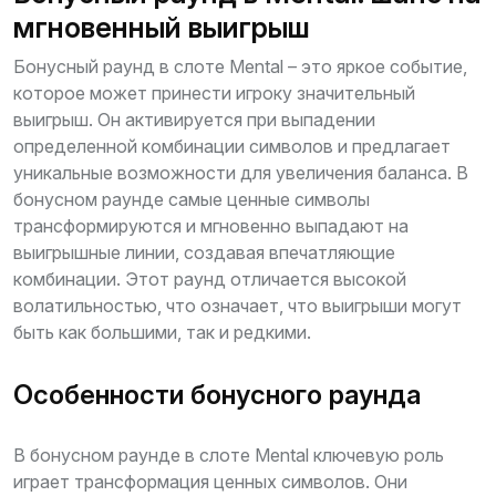
мгновенный выигрыш
Бонусный раунд в слоте Mental – это яркое событие,
которое может принести игроку значительный
выигрыш. Он активируется при выпадении
определенной комбинации символов и предлагает
уникальные возможности для увеличения баланса. В
бонусном раунде самые ценные символы
трансформируются и мгновенно выпадают на
выигрышные линии, создавая впечатляющие
комбинации. Этот раунд отличается высокой
волатильностью, что означает, что выигрыши могут
быть как большими, так и редкими.
Особенности бонусного раунда
В бонусном раунде в слоте Mental ключевую роль
играет трансформация ценных символов. Они