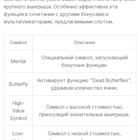
крупного выигрыша. Особенно эффективна эта
функция в сочетании с другими бонусами и
мультипликаторами, предлагаемыми слотом.
Символ
Описание
Специальный символ, запускающий
Mental
бонусные функции.
Активирует функцию "Dead Butterflies",
Butterfly
удваивая количество ячеек.
High-
Символ с высокой стоимостью,
Value
приносящий значительные выигрыши.
Symbol
Low-
Символ с низкой стоимостью,