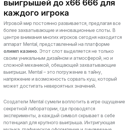
выигрышей до х66 666 для
каждого игрока
Игровой мир постоянно развивается, предлагая все
более захватывающие и инновационные слоты. В
центре внимания многих игроков сегодня находится
аппарат Mental, представленный на платформе
олимп казино
. Этот слот выделяется не только
своим уникальным дизайном и атмосферой, но и
сложной механикой, обещающей захватывающие
выигрыши. Mental – это погружение в тайну,
напряжение и возможность сорвать куш, который
может достигать невероятных значений.
Создатели Mental сумели воплотить в игре ощущение
секретной лаборатории, где проводятся
эксперименты, а каждый символ скрывает в себе
потенциал для крупного выигрыша. Интригующая
музыка, графическое оформление и динамичные