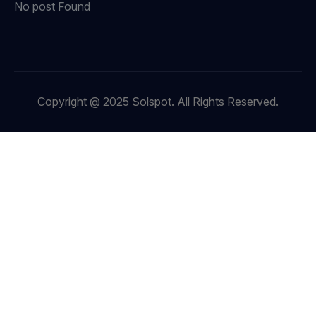
No post Found
Copyright @ 2025 Solspot. All Rights Reserved.