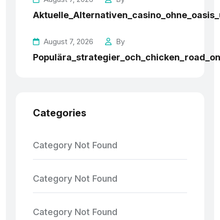
Aktuelle_Alternativen_casino_ohne_oasi
August 7, 2026
By
Populära_strategier_och_chicken_road_onl
Categories
Category Not Found
Category Not Found
Category Not Found