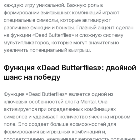
каждую игру уникальной. Важную роль в
формировании выигрышных комбинаций играют
специальные символы, которые активируют
различные функции и бонусы. Главный акцент сделан
на функции «Dead Butterflies» и сложную систему
мультипликаторов, которые могут значительно
увеличить потенциальный выигрыш.
Функция «Dead Butterflies»: двойной
шанс на победу
Функция «Dead Butterflies» является одной из
ключевых особенностей слота Mental. Она
активируется при определенных комбинациях
символов и удваивает количество ячеек на игровом
поле. Это создает больше возможностей для
формирования выигрышных комбинаций и,
соответственно, увеличивает вероятность получения