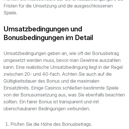
Fristen für die Umsetzung und die ausgeschlossenen
Spiele.
Umsatzbedingungen und
Bonusbedingungen im Detail
Umsatzbedingungen geben an, wie oft der Bonusbetrag
umgesetzt werden muss, bevor man Gewinne auszahlen
kann. Eine realistische Umsatzbedingung liegt in der Regel
zwischen 20- und 40-fach. Achten Sie auch auf die
Gültigkeitsdauer des Bonus und die maximalen
Einsatzlimits. Einige Casinos schließen bestimmte Spiele
von der Bonusumsetzung aus, was Sie ebenfalls beachten
sollten. Ein fairer Bonus ist transparent und mit
überschaubaren Bedingungen verbunden.
Prüfen Sie die Höhe des Bonusbetrags.