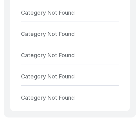
Category Not Found
Category Not Found
Category Not Found
Category Not Found
Category Not Found