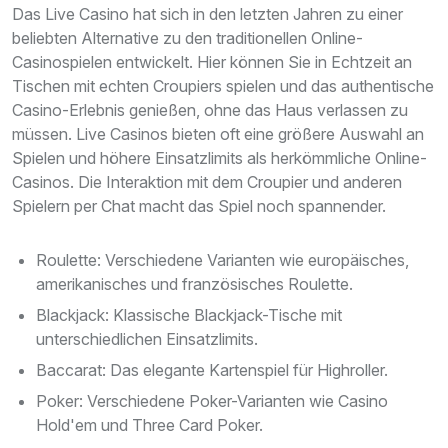
Das Live Casino hat sich in den letzten Jahren zu einer
beliebten Alternative zu den traditionellen Online-
Casinospielen entwickelt. Hier können Sie in Echtzeit an
Tischen mit echten Croupiers spielen und das authentische
Casino-Erlebnis genießen, ohne das Haus verlassen zu
müssen. Live Casinos bieten oft eine größere Auswahl an
Spielen und höhere Einsatzlimits als herkömmliche Online-
Casinos. Die Interaktion mit dem Croupier und anderen
Spielern per Chat macht das Spiel noch spannender.
Roulette: Verschiedene Varianten wie europäisches,
amerikanisches und französisches Roulette.
Blackjack: Klassische Blackjack-Tische mit
unterschiedlichen Einsatzlimits.
Baccarat: Das elegante Kartenspiel für Highroller.
Poker: Verschiedene Poker-Varianten wie Casino
Hold'em und Three Card Poker.