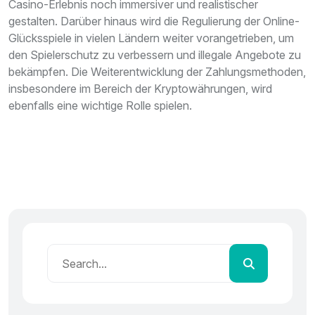
Casino-Erlebnis noch immersiver und realistischer
gestalten. Darüber hinaus wird die Regulierung der Online-
Glücksspiele in vielen Ländern weiter vorangetrieben, um
den Spielerschutz zu verbessern und illegale Angebote zu
bekämpfen. Die Weiterentwicklung der Zahlungsmethoden,
insbesondere im Bereich der Kryptowährungen, wird
ebenfalls eine wichtige Rolle spielen.