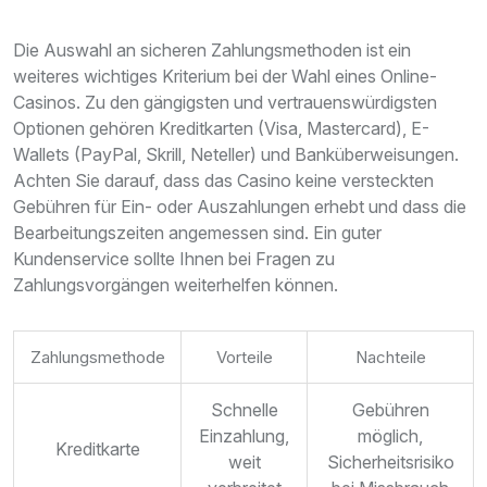
Die Auswahl an sicheren Zahlungsmethoden ist ein
weiteres wichtiges Kriterium bei der Wahl eines Online-
Casinos. Zu den gängigsten und vertrauenswürdigsten
Optionen gehören Kreditkarten (Visa, Mastercard), E-
Wallets (PayPal, Skrill, Neteller) und Banküberweisungen.
Achten Sie darauf, dass das Casino keine versteckten
Gebühren für Ein- oder Auszahlungen erhebt und dass die
Bearbeitungszeiten angemessen sind. Ein guter
Kundenservice sollte Ihnen bei Fragen zu
Zahlungsvorgängen weiterhelfen können.
Zahlungsmethode
Vorteile
Nachteile
Schnelle
Gebühren
Einzahlung,
möglich,
Kreditkarte
weit
Sicherheitsrisiko