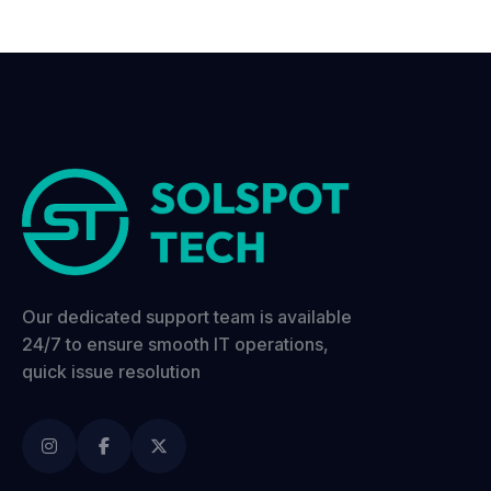
Our dedicated support team is available
24/7 to ensure smooth IT operations,
quick issue resolution