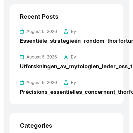
Recent Posts
August 6, 2026
By
Essentiële_strategieën_rondom_thorfortun
August 6, 2026
By
Utforskningen_av_mytologien_leder_oss_t
August 6, 2026
By
Précisions_essentielles_concernant_thorf
Categories