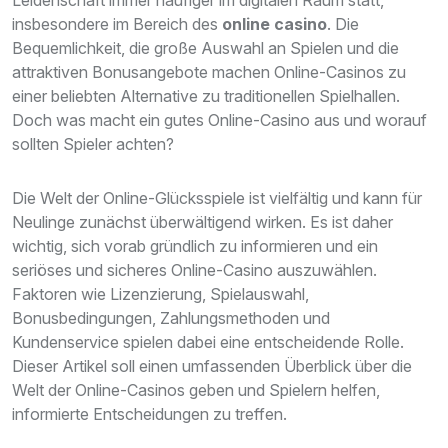
Leidenschaft immer häufiger im digitalen Raum statt,
insbesondere im Bereich des
online casino
. Die
Bequemlichkeit, die große Auswahl an Spielen und die
attraktiven Bonusangebote machen Online-Casinos zu
einer beliebten Alternative zu traditionellen Spielhallen.
Doch was macht ein gutes Online-Casino aus und worauf
sollten Spieler achten?
Die Welt der Online-Glücksspiele ist vielfältig und kann für
Neulinge zunächst überwältigend wirken. Es ist daher
wichtig, sich vorab gründlich zu informieren und ein
seriöses und sicheres Online-Casino auszuwählen.
Faktoren wie Lizenzierung, Spielauswahl,
Bonusbedingungen, Zahlungsmethoden und
Kundenservice spielen dabei eine entscheidende Rolle.
Dieser Artikel soll einen umfassenden Überblick über die
Welt der Online-Casinos geben und Spielern helfen,
informierte Entscheidungen zu treffen.