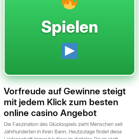
Spielen
Vorfreude auf Gewinne steigt
mit jedem Klick zum besten
online casino Angebot
Die Faszination des Glücksspiels zieht Menschen seit
Jahrhunderten in ihren Bann. Heutzutage findet diese