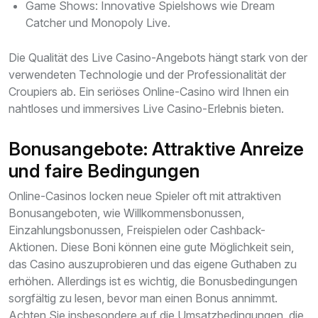
Game Shows: Innovative Spielshows wie Dream
Catcher und Monopoly Live.
Die Qualität des Live Casino-Angebots hängt stark von der
verwendeten Technologie und der Professionalität der
Croupiers ab. Ein seriöses Online-Casino wird Ihnen ein
nahtloses und immersives Live Casino-Erlebnis bieten.
Bonusangebote: Attraktive Anreize
und faire Bedingungen
Online-Casinos locken neue Spieler oft mit attraktiven
Bonusangeboten, wie Willkommensbonussen,
Einzahlungsbonussen, Freispielen oder Cashback-
Aktionen. Diese Boni können eine gute Möglichkeit sein,
das Casino auszuprobieren und das eigene Guthaben zu
erhöhen. Allerdings ist es wichtig, die Bonusbedingungen
sorgfältig zu lesen, bevor man einen Bonus annimmt.
Achten Sie insbesondere auf die Umsatzbedingungen, die