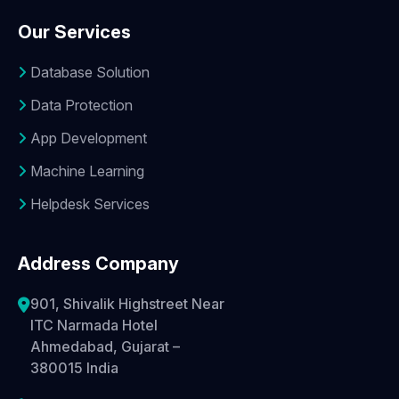
Our Services
Database Solution
Data Protection
App Development
Machine Learning
Helpdesk Services
Address Company
901, Shivalik Highstreet Near
ITC Narmada Hotel
Ahmedabad, Gujarat –
380015 India