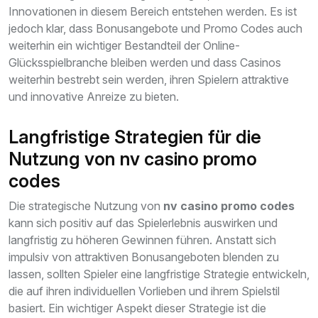
Innovationen in diesem Bereich entstehen werden. Es ist
jedoch klar, dass Bonusangebote und Promo Codes auch
weiterhin ein wichtiger Bestandteil der Online-
Glücksspielbranche bleiben werden und dass Casinos
weiterhin bestrebt sein werden, ihren Spielern attraktive
und innovative Anreize zu bieten.
Langfristige Strategien für die
Nutzung von nv casino promo
codes
Die strategische Nutzung von
nv casino promo codes
kann sich positiv auf das Spielerlebnis auswirken und
langfristig zu höheren Gewinnen führen. Anstatt sich
impulsiv von attraktiven Bonusangeboten blenden zu
lassen, sollten Spieler eine langfristige Strategie entwickeln,
die auf ihren individuellen Vorlieben und ihrem Spielstil
basiert. Ein wichtiger Aspekt dieser Strategie ist die