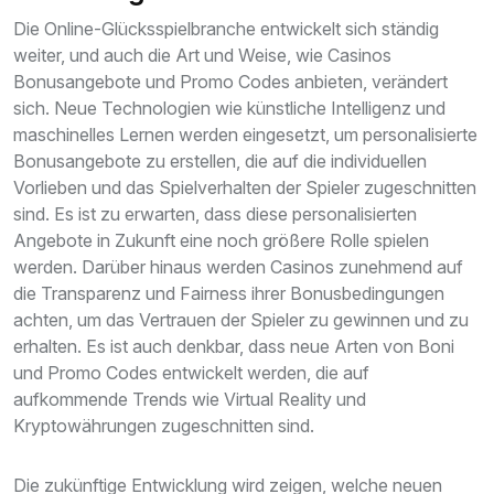
Die Online-Glücksspielbranche entwickelt sich ständig
weiter, und auch die Art und Weise, wie Casinos
Bonusangebote und Promo Codes anbieten, verändert
sich. Neue Technologien wie künstliche Intelligenz und
maschinelles Lernen werden eingesetzt, um personalisierte
Bonusangebote zu erstellen, die auf die individuellen
Vorlieben und das Spielverhalten der Spieler zugeschnitten
sind. Es ist zu erwarten, dass diese personalisierten
Angebote in Zukunft eine noch größere Rolle spielen
werden. Darüber hinaus werden Casinos zunehmend auf
die Transparenz und Fairness ihrer Bonusbedingungen
achten, um das Vertrauen der Spieler zu gewinnen und zu
erhalten. Es ist auch denkbar, dass neue Arten von Boni
und Promo Codes entwickelt werden, die auf
aufkommende Trends wie Virtual Reality und
Kryptowährungen zugeschnitten sind.
Die zukünftige Entwicklung wird zeigen, welche neuen