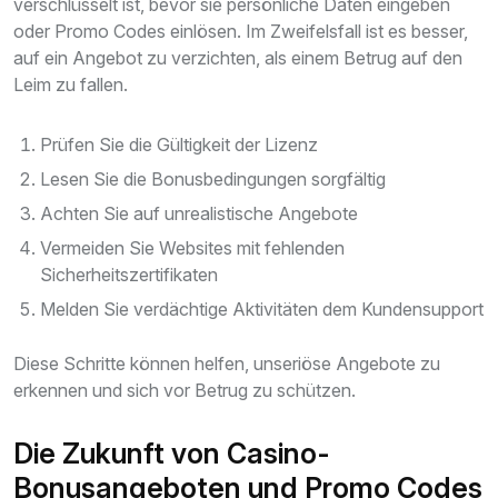
verschlüsselt ist, bevor sie persönliche Daten eingeben
oder Promo Codes einlösen. Im Zweifelsfall ist es besser,
auf ein Angebot zu verzichten, als einem Betrug auf den
Leim zu fallen.
Prüfen Sie die Gültigkeit der Lizenz
Lesen Sie die Bonusbedingungen sorgfältig
Achten Sie auf unrealistische Angebote
Vermeiden Sie Websites mit fehlenden
Sicherheitszertifikaten
Melden Sie verdächtige Aktivitäten dem Kundensupport
Diese Schritte können helfen, unseriöse Angebote zu
erkennen und sich vor Betrug zu schützen.
Die Zukunft von Casino-
Bonusangeboten und Promo Codes