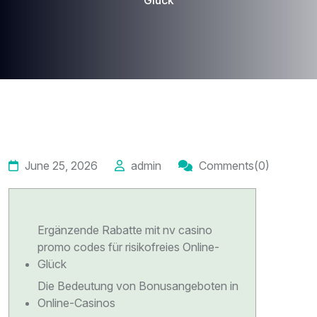
Glück
June 25, 2026
admin
Comments(0)
Ergänzende Rabatte mit nv casino
promo codes für risikofreies Online-
Glück
Die Bedeutung von Bonusangeboten in
Online-Casinos