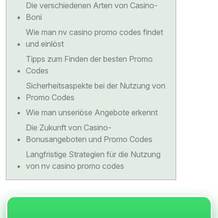
Die verschiedenen Arten von Casino-
Boni
Wie man nv casino promo codes findet
und einlöst
Tipps zum Finden der besten Promo
Codes
Sicherheitsaspekte bei der Nutzung von
Promo Codes
Wie man unseriöse Angebote erkennt
Die Zukunft von Casino-
Bonusangeboten und Promo Codes
Langfristige Strategien für die Nutzung
von nv casino promo codes