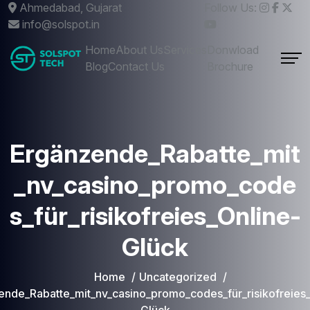
Ahmedabad, Gujarat
Follow Us:
info@solspot.in
Home
About Us
Services
Donwload
Blog
Contact Us
Brochure
Ergänzende_Rabatte_mit
_nv_casino_promo_code
s_für_risikofreies_Online-
Glück
Home
Uncategorized
ende_Rabatte_mit_nv_casino_promo_codes_für_risikofreies_