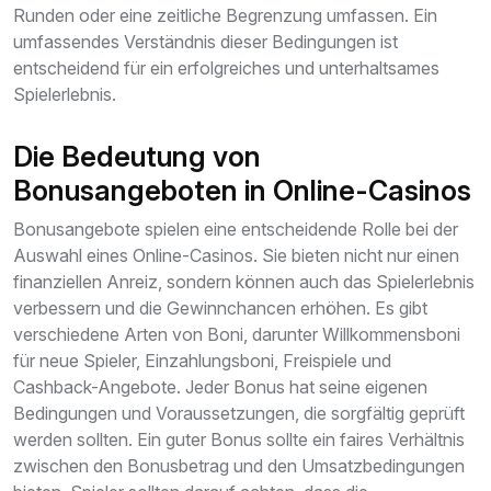
Runden oder eine zeitliche Begrenzung umfassen. Ein
umfassendes Verständnis dieser Bedingungen ist
entscheidend für ein erfolgreiches und unterhaltsames
Spielerlebnis.
Die Bedeutung von
Bonusangeboten in Online-Casinos
Bonusangebote spielen eine entscheidende Rolle bei der
Auswahl eines Online-Casinos. Sie bieten nicht nur einen
finanziellen Anreiz, sondern können auch das Spielerlebnis
verbessern und die Gewinnchancen erhöhen. Es gibt
verschiedene Arten von Boni, darunter Willkommensboni
für neue Spieler, Einzahlungsboni, Freispiele und
Cashback-Angebote. Jeder Bonus hat seine eigenen
Bedingungen und Voraussetzungen, die sorgfältig geprüft
werden sollten. Ein guter Bonus sollte ein faires Verhältnis
zwischen den Bonusbetrag und den Umsatzbedingungen