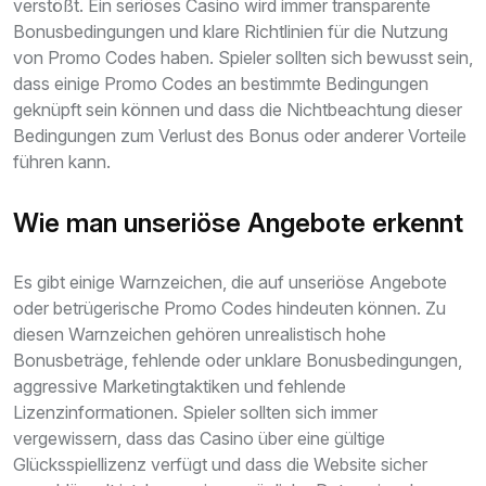
verstößt. Ein seriöses Casino wird immer transparente
Bonusbedingungen und klare Richtlinien für die Nutzung
von Promo Codes haben. Spieler sollten sich bewusst sein,
dass einige Promo Codes an bestimmte Bedingungen
geknüpft sein können und dass die Nichtbeachtung dieser
Bedingungen zum Verlust des Bonus oder anderer Vorteile
führen kann.
Wie man unseriöse Angebote erkennt
Es gibt einige Warnzeichen, die auf unseriöse Angebote
oder betrügerische Promo Codes hindeuten können. Zu
diesen Warnzeichen gehören unrealistisch hohe
Bonusbeträge, fehlende oder unklare Bonusbedingungen,
aggressive Marketingtaktiken und fehlende
Lizenzinformationen. Spieler sollten sich immer
vergewissern, dass das Casino über eine gültige
Glücksspiellizenz verfügt und dass die Website sicher