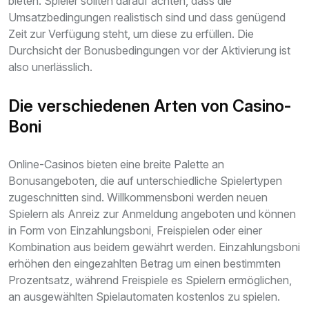
bieten. Spieler sollten darauf achten, dass die
Umsatzbedingungen realistisch sind und dass genügend
Zeit zur Verfügung steht, um diese zu erfüllen. Die
Durchsicht der Bonusbedingungen vor der Aktivierung ist
also unerlässlich.
Die verschiedenen Arten von Casino-
Boni
Online-Casinos bieten eine breite Palette an
Bonusangeboten, die auf unterschiedliche Spielertypen
zugeschnitten sind. Willkommensboni werden neuen
Spielern als Anreiz zur Anmeldung angeboten und können
in Form von Einzahlungsboni, Freispielen oder einer
Kombination aus beidem gewährt werden. Einzahlungsboni
erhöhen den eingezahlten Betrag um einen bestimmten
Prozentsatz, während Freispiele es Spielern ermöglichen,
an ausgewählten Spielautomaten kostenlos zu spielen.