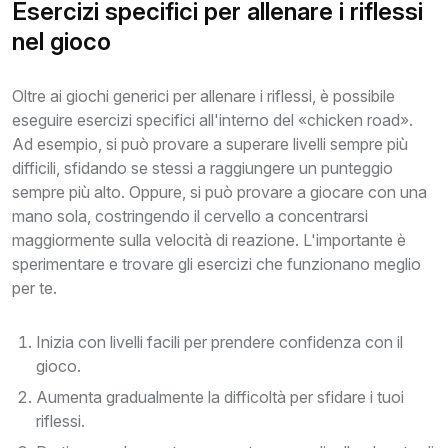
Esercizi specifici per allenare i riflessi
nel gioco
Oltre ai giochi generici per allenare i riflessi, è possibile
eseguire esercizi specifici all'interno del «chicken road».
Ad esempio, si può provare a superare livelli sempre più
difficili, sfidando se stessi a raggiungere un punteggio
sempre più alto. Oppure, si può provare a giocare con una
mano sola, costringendo il cervello a concentrarsi
maggiormente sulla velocità di reazione. L'importante è
sperimentare e trovare gli esercizi che funzionano meglio
per te.
Inizia con livelli facili per prendere confidenza con il
gioco.
Aumenta gradualmente la difficoltà per sfidare i tuoi
riflessi.