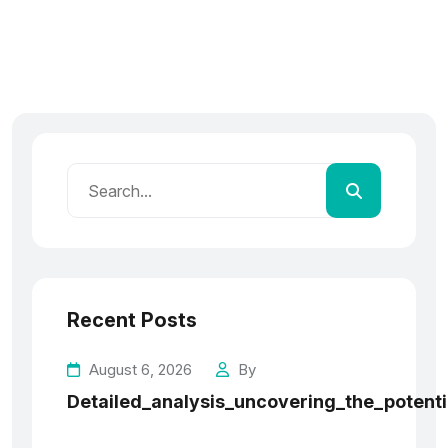
Recent Posts
August 6, 2026
By
Detailed_analysis_uncovering_the_potenti