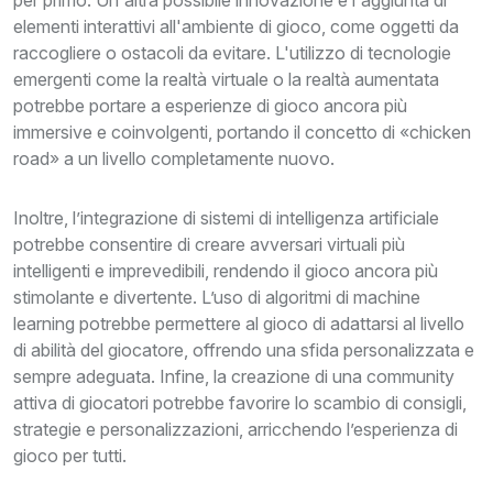
per primo. Un'altra possibile innovazione è l'aggiunta di
elementi interattivi all'ambiente di gioco, come oggetti da
raccogliere o ostacoli da evitare. L'utilizzo di tecnologie
emergenti come la realtà virtuale o la realtà aumentata
potrebbe portare a esperienze di gioco ancora più
immersive e coinvolgenti, portando il concetto di «chicken
road» a un livello completamente nuovo.
Inoltre, l’integrazione di sistemi di intelligenza artificiale
potrebbe consentire di creare avversari virtuali più
intelligenti e imprevedibili, rendendo il gioco ancora più
stimolante e divertente. L’uso di algoritmi di machine
learning potrebbe permettere al gioco di adattarsi al livello
di abilità del giocatore, offrendo una sfida personalizzata e
sempre adeguata. Infine, la creazione di una community
attiva di giocatori potrebbe favorire lo scambio di consigli,
strategie e personalizzazioni, arricchendo l’esperienza di
gioco per tutti.