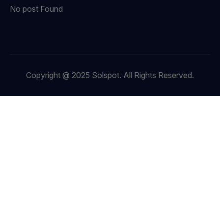
No post Found
Copyright @ 2025 Solspot. All Rights Reserved.