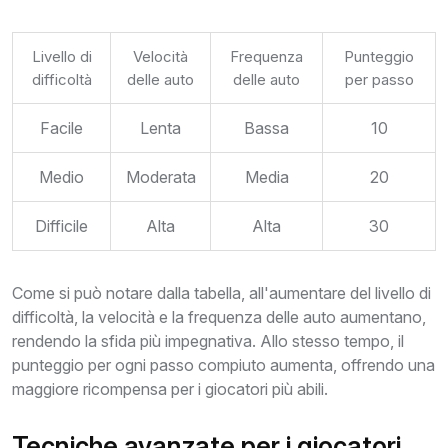
Livello di
Velocità
Frequenza
Punteggio
difficoltà
delle auto
delle auto
per passo
Facile
Lenta
Bassa
10
Medio
Moderata
Media
20
Difficile
Alta
Alta
30
Come si può notare dalla tabella, all'aumentare del livello di
difficoltà, la velocità e la frequenza delle auto aumentano,
rendendo la sfida più impegnativa. Allo stesso tempo, il
punteggio per ogni passo compiuto aumenta, offrendo una
maggiore ricompensa per i giocatori più abili.
Tecniche avanzate per i giocatori