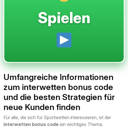
Spielen
Umfangreiche Informationen
zum interwetten bonus code
und die besten Strategien für
neue Kunden finden
Für alle, die sich für Sportwetten interessieren, ist der
interwetten bonus code
ein wichtiges Thema.