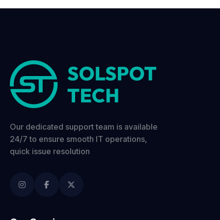
Our dedicated support team is available
24/7 to ensure smooth IT operations,
quick issue resolution