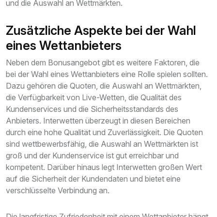
und die Auswahl an Wettmärkten.
Zusätzliche Aspekte bei der Wahl
eines Wettanbieters
Neben dem Bonusangebot gibt es weitere Faktoren, die
bei der Wahl eines Wettanbieters eine Rolle spielen sollten.
Dazu gehören die Quoten, die Auswahl an Wettmärkten,
die Verfügbarkeit von Live-Wetten, die Qualität des
Kundenservices und die Sicherheitsstandards des
Anbieters. Interwetten überzeugt in diesen Bereichen
durch eine hohe Qualität und Zuverlässigkeit. Die Quoten
sind wettbewerbsfähig, die Auswahl an Wettmärkten ist
groß und der Kundenservice ist gut erreichbar und
kompetent. Darüber hinaus legt Interwetten großen Wert
auf die Sicherheit der Kundendaten und bietet eine
verschlüsselte Verbindung an.
Die langfristige Zufriedenheit mit einem Wettanbieter hängt