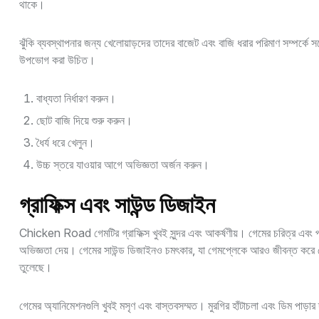
থাকে।
ঝুঁকি ব্যবস্থাপনার জন্য খেলোয়াড়দের তাদের বাজেট এবং বাজি ধরার পরিমাণ সম্পর্কে
উপভোগ করা উচিত।
বাধ্যতা নির্ধারণ করুন।
ছোট বাজি দিয়ে শুরু করুন।
ধৈর্য ধরে খেলুন।
উচ্চ স্তরে যাওয়ার আগে অভিজ্ঞতা অর্জন করুন।
গ্রাফিক্স এবং সাউন্ড ডিজাইন
Chicken Road গেমটির গ্রাফিক্স খুবই সুন্দর এবং আকর্ষণীয়। গেমের চরিত্র এবং পর
অভিজ্ঞতা দেয়। গেমের সাউন্ড ডিজাইনও চমৎকার, যা গেমপ্লেকে আরও জীবন্ত করে ত
তুলেছে।
গেমের অ্যানিমেশনগুলি খুবই মসৃণ এবং বাস্তবসম্মত। মুরগির হাঁটাচলা এবং ডিম পাড়ার দৃ