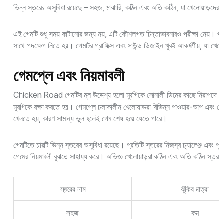
ভিন্ন স্তরের অসুবিধা রয়েছে – সহজ, মাঝারি, কঠিন এবং অতি কঠিন, যা খেলোয়াড়দে
এই গেমটি শুধু সময় কাটানোর জন্য নয়, এটি কৌশলগত চিন্তাভাবনারও পরীক্ষা নেয়। প্র
সাথে পদক্ষেপ নিতে হয়। গেমটির গ্রাফিক্স এবং সাউন্ড ডিজাইন খুবই আকর্ষণীয়, যা খ
গেমপ্লে এবং নিয়মাবলী
Chicken Road গেমটির মূল উদ্দেশ্য হলো মুরগিকে সোনালী ডিমের কাছে নিরাপদে পৌঁ
মুরগিকে রক্ষা করতে হয়। গেমপ্লে চলাকালীন খেলোয়াড়রা বিভিন্ন পাওয়ার-আপ এবং
খেলতে হয়, কারণ সামান্য ভুল হলেই গেম শেষ হয়ে যেতে পারে।
গেমটিতে চারটি ভিন্ন স্তরের অসুবিধা রয়েছে। প্রতিটি স্তরের নিজস্ব চ্যালেঞ্জ এবং
গেমের নিয়মাবলী বুঝতে সাহায্য করে। অভিজ্ঞ খেলোয়াড়রা কঠিন এবং অতি কঠিন স্তর 
স্তরের নাম
ঝুঁকির মাত্রা
সহজ
কম