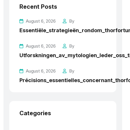
Recent Posts
August 6, 2026
By
Essentiële_strategieën_rondom_thorfortun
August 6, 2026
By
Utforskningen_av_mytologien_leder_oss_t
August 6, 2026
By
Précisions_essentielles_concernant_thorf
Categories