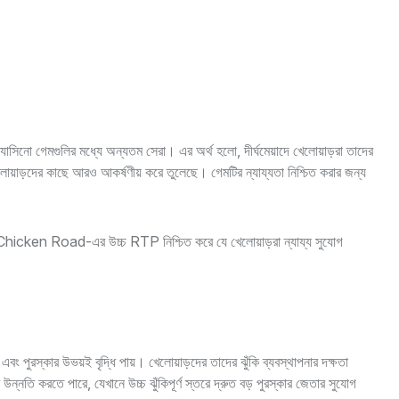
মগুলির মধ্যে অন্যতম সেরা। এর অর্থ হলো, দীর্ঘমেয়াদে খেলোয়াড়রা তাদের
়াড়দের কাছে আরও আকর্ষণীয় করে তুলেছে। গেমটির ন্যায্যতা নিশ্চিত করার জন্য
রে। Chicken Road-এর উচ্চ RTP নিশ্চিত করে যে খেলোয়াড়রা ন্যায্য সুযোগ
ং পুরস্কার উভয়ই বৃদ্ধি পায়। খেলোয়াড়দের তাদের ঝুঁকি ব্যবস্থাপনার দক্ষতা
উন্নতি করতে পারে, যেখানে উচ্চ ঝুঁকিপূর্ণ স্তরে দ্রুত বড় পুরস্কার জেতার সুযোগ