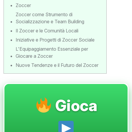
Zoccer
Zoccer come Strumento di
Socializzazione e Team Building
Il Zoccer e le Comunità Locali
Iniziative e Progetti di Zoccer Sociale
L'Equipaggiamento Essenziale per
Giocare a Zoccer
Nuove Tendenze e il Futuro del Zoccer
Gioca