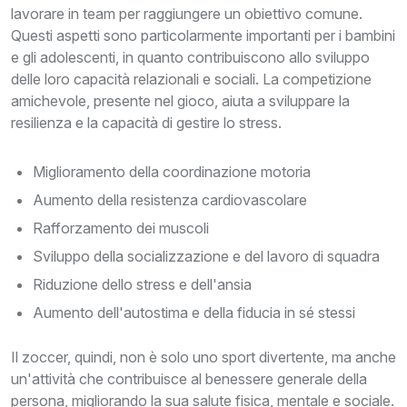
lavorare in team per raggiungere un obiettivo comune.
Questi aspetti sono particolarmente importanti per i bambini
e gli adolescenti, in quanto contribuiscono allo sviluppo
delle loro capacità relazionali e sociali. La competizione
amichevole, presente nel gioco, aiuta a sviluppare la
resilienza e la capacità di gestire lo stress.
Miglioramento della coordinazione motoria
Aumento della resistenza cardiovascolare
Rafforzamento dei muscoli
Sviluppo della socializzazione e del lavoro di squadra
Riduzione dello stress e dell'ansia
Aumento dell'autostima e della fiducia in sé stessi
Il zoccer, quindi, non è solo uno sport divertente, ma anche
un'attività che contribuisce al benessere generale della
persona, migliorando la sua salute fisica, mentale e sociale.