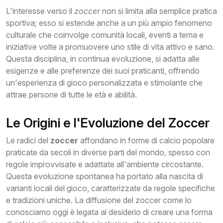
L'interesse verso il
zoccer
non si limita alla semplice pratica
sportiva; esso si estende anche a un più ampio fenomeno
culturale che coinvolge comunità locali, eventi a tema e
iniziative volte a promuovere uno stile di vita attivo e sano.
Questa disciplina, in continua evoluzione, si adatta alle
esigenze e alle preferenze dei suoi praticanti, offrendo
un'esperienza di gioco personalizzata e stimolante che
attrae persone di tutte le età e abilità.
Le Origini e l'Evoluzione del Zoccer
Le radici del
zoccer
affondano in forme di calcio popolare
praticate da secoli in diverse parti del mondo, spesso con
regole improvvisate e adattate all'ambiente circostante.
Questa evoluzione spontanea ha portato alla nascita di
varianti locali del gioco, caratterizzate da regole specifiche
e tradizioni uniche. La diffusione del zoccer come lo
conosciamo oggi è legata al desiderio di creare una forma