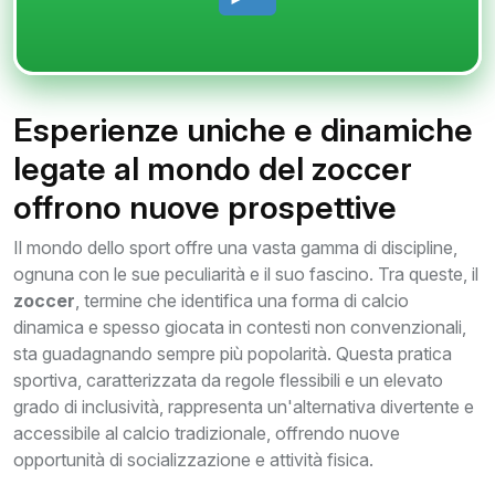
Esperienze uniche e dinamiche
legate al mondo del zoccer
offrono nuove prospettive
Il mondo dello sport offre una vasta gamma di discipline,
ognuna con le sue peculiarità e il suo fascino. Tra queste, il
zoccer
, termine che identifica una forma di calcio
dinamica e spesso giocata in contesti non convenzionali,
sta guadagnando sempre più popolarità. Questa pratica
sportiva, caratterizzata da regole flessibili e un elevato
grado di inclusività, rappresenta un'alternativa divertente e
accessibile al calcio tradizionale, offrendo nuove
opportunità di socializzazione e attività fisica.