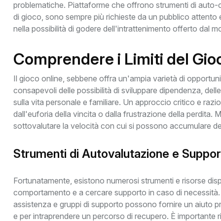
problematiche. Piattaforme che offrono strumenti di auto-co
di gioco, sono sempre più richieste da un pubblico attento 
nella possibilità di godere dell'intrattenimento offerto dal m
Comprendere i Limiti del Gio
Il gioco online, sebbene offra un'ampia varietà di opportuni
consapevoli delle possibilità di sviluppare dipendenza, dell
sulla vita personale e familiare. Un approccio critico e razi
dall'euforia della vincita o dalla frustrazione della perdita. 
sottovalutare la velocità con cui si possono accumulare debi
Strumenti di Autovalutazione e Suppo
Fortunatamente, esistono numerosi strumenti e risorse disponi
comportamento e a cercare supporto in caso di necessità. Q
assistenza e gruppi di supporto possono fornire un aiuto p
e per intraprendere un percorso di recupero. È importante 