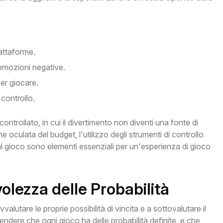
iattaforme.
 emozioni negative.
per giocare.
 controllo.
ontrollato, in cui il divertimento non diventi una fonte di
oculata del budget, l'utilizzo degli strumenti di controllo
 al gioco sono elementi essenziali per un'esperienza di gioco
lezza delle Probabilità
alutare le proprie possibilità di vincita e a sottovalutare il
ndere che ogni gioco ha delle probabilità definite, e che