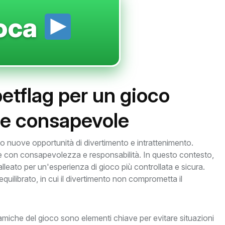
oca
betflag per un gioco
e e consapevole
o nuove opportunità di divertimento e intrattenimento.
e con consapevolezza e responsabilità. In questo contesto,
leato per un'esperienza di gioco più controllata e sicura.
quilibrato, in cui il divertimento non comprometta il
amiche del gioco sono elementi chiave per evitare situazioni