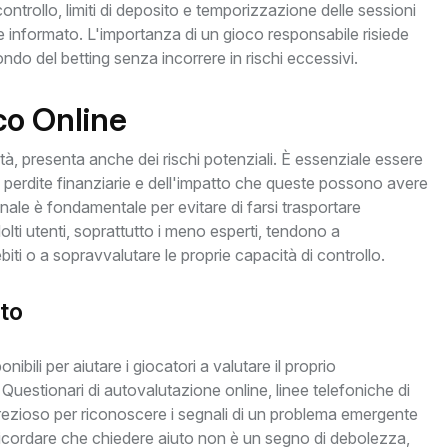
ntrollo, limiti di deposito e temporizzazione delle sessioni
e informato. L'importanza di un gioco responsabile risiede
ondo del betting senza incorrere in rischi eccessivi.
co Online
tà, presenta anche dei rischi potenziali. È essenziale essere
e perdite finanziarie e dell'impatto che queste possono avere
onale è fondamentale per evitare di farsi trasportare
Molti utenti, soprattutto i meno esperti, tendono a
ti o a sopravvalutare le proprie capacità di controllo.
rto
bili per aiutare i giocatori a valutare il proprio
uestionari di autovalutazione online, linee telefoniche di
rezioso per riconoscere i segnali di un problema emergente
ricordare che chiedere aiuto non è un segno di debolezza,