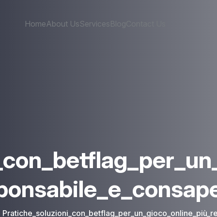
Home
About Us
Services
Blog
Contact Us
_con_betflag_per_un
ponsabile_e_consap
Pratiche_soluzioni_con_betflag_per_un_gioco_online_più_