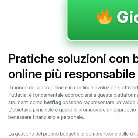
Gi
Pratiche soluzioni con 
online più responsabil
Il mondo del gioco online è in continua evoluzione, offrend
Tuttavia, è fondamentale approcciarsi a queste piattaform
strumenti come
betflag
possono rappresentare un valido al
L'obiettivo principale è quello di promuovere un approccio e
benessere finanziario e personale.
La gestione del proprio budget e la comprensione delle din