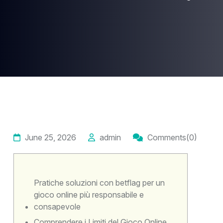
June 25, 2026
admin
Comments(0)
Pratiche soluzioni con betflag per un
gioco online più responsabile e
consapevole
Comprendere i Limiti del Gioco Online