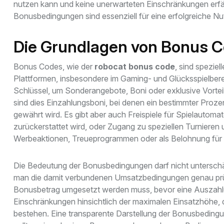
nutzen kann und keine unerwarteten Einschränkungen erfäh
Bonusbedingungen sind essenziell für eine erfolgreiche Nu
Die Grundlagen von Bonus C
Bonus Codes, wie der
robocat bonus code
, sind spezie
Plattformen, insbesondere im Gaming- und Glücksspielber
Schlüssel, um Sonderangebote, Boni oder exklusive Vorteile
sind dies Einzahlungsboni, bei denen ein bestimmter Proze
gewährt wird. Es gibt aber auch Freispiele für Spielautomat
zurückerstattet wird, oder Zugang zu speziellen Turniere
Werbeaktionen, Treueprogrammen oder als Belohnung für
Die Bedeutung der Bonusbedingungen darf nicht unterschä
man die damit verbundenen Umsatzbedingungen genau prüf
Bonusbetrag umgesetzt werden muss, bevor eine Auszahlu
Einschränkungen hinsichtlich der maximalen Einsatzhöhe, de
bestehen. Eine transparente Darstellung der Bonusbedingung