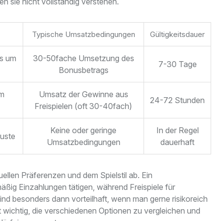
 sie nicht vollständig verstehen.
Typische Umsatzbedingungen
Gültigkeitsdauer
gs um
30-50fache Umsetzung des
7-30 Tage
z
Bonusbetrags
em
Umsatz der Gewinne aus
24-72 Stunden
Freispielen (oft 30-40fach)
Keine oder geringe
In der Regel
luste
Umsatzbedingungen
dauerhaft
ellen Präferenzen und dem Spielstil ab. Ein
mäßig Einzahlungen tätigen, während Freispiele für
nd besonders dann vorteilhaft, wenn man gerne risikoreich
ist wichtig, die verschiedenen Optionen zu vergleichen und