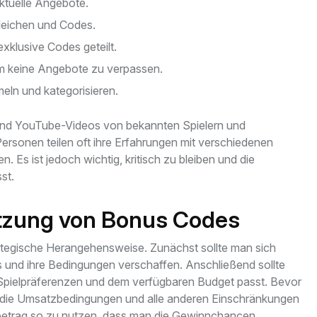
aktuelle Angebote.
gleichen und Codes.
xklusive Codes geteilt.
m keine Angebote zu verpassen.
ln und kategorisieren.
nd YouTube-Videos von bekannten Spielern und
Personen teilen oft ihre Erfahrungen mit verschiedenen
 Es ist jedoch wichtig, kritisch zu bleiben und die
st.
utzung von Bonus Codes
ategische Herangehensweise. Zunächst sollte man sich
 und ihre Bedingungen verschaffen. Anschließend sollte
pielpräferenzen und dem verfügbaren Budget passt. Bevor
an die Umsatzbedingungen und alle anderen Einschränkungen
usbetrag so zu nutzen, dass man die Gewinnchancen