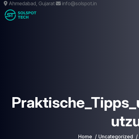
Ahmedabad, Gujarat
info@solspot.in
Praktische_Tipps
utz
Home
Uncategorized