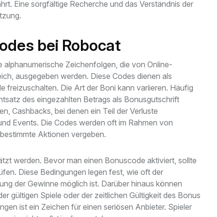
rt. Eine sorgfältige Recherche und das Verständnis der
tzung.
odes bei Robocat
lle alphanumerische Zeichenfolgen, die von Online-
eich, ausgegeben werden. Diese Codes dienen als
 freizuschalten. Die Art der Boni kann variieren. Häufig
ntsatz des eingezahlten Betrags als Bonusgutschrift
en, Cashbacks, bei denen ein Teil der Verluste
n und Events. Die Codes werden oft im Rahmen von
 bestimmte Aktionen vergeben.
tzt werden. Bevor man einen Bonuscode aktiviert, sollte
en. Diese Bedingungen legen fest, wie oft der
ng der Gewinne möglich ist. Darüber hinaus können
r gültigen Spiele oder der zeitlichen Gültigkeit des Bonus
en ist ein Zeichen für einen seriösen Anbieter. Spieler