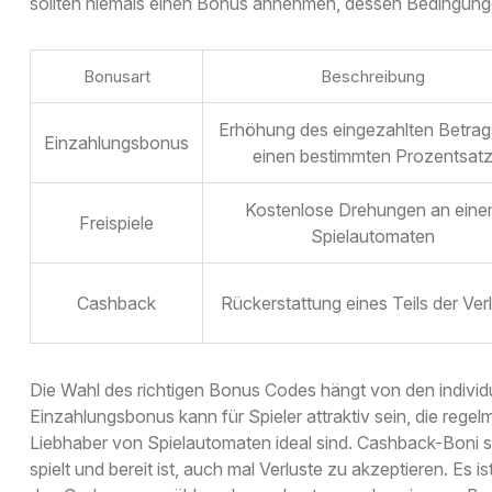
sollten niemals einen Bonus annehmen, dessen Bedingungen
Bonusart
Beschreibung
Erhöhung des eingezahlten Betra
Einzahlungsbonus
einen bestimmten Prozentsat
Kostenlose Drehungen an ein
Freispiele
Spielautomaten
Cashback
Rückerstattung eines Teils der Ver
Die Wahl des richtigen Bonus Codes hängt von den individu
Einzahlungsbonus kann für Spieler attraktiv sein, die regel
Liebhaber von Spielautomaten ideal sind. Cashback-Boni si
spielt und bereit ist, auch mal Verluste zu akzeptieren. Es 