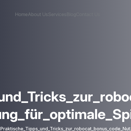
Home
About Us
Services
Blog
Contact Us
_und_Tricks_zur_rob
ung_für_optimale_Spi
Praktische_Tipps_und_Tricks_zur_robocat_bonus_code_Nut