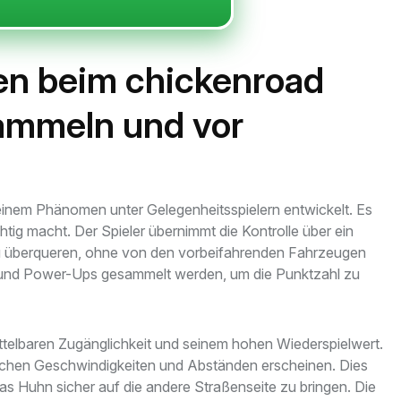
n beim chickenroad
sammeln und vor
 einem Phänomen unter Gelegenheitsspielern entwickelt. Es
htig macht. Der Spieler übernimmt die Kontrolle über ein
zu überqueren, ohne von den vorbeifahrenden Fahrzeugen
und Power-Ups gesammelt werden, um die Punktzahl zu
mittelbaren Zugänglichkeit und seinem hohen Wiederspielwert.
dlichen Geschwindigkeiten und Abständen erscheinen. Dies
as Huhn sicher auf die andere Straßenseite zu bringen. Die