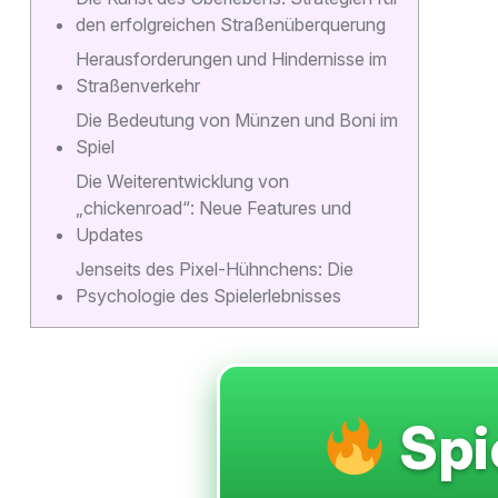
den erfolgreichen Straßenüberquerung
Herausforderungen und Hindernisse im
Straßenverkehr
Die Bedeutung von Münzen und Boni im
Spiel
Die Weiterentwicklung von
„chickenroad“: Neue Features und
Updates
Jenseits des Pixel-Hühnchens: Die
Psychologie des Spielerlebnisses
Spi