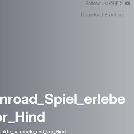
Follow Us:
Donwload Brochure
road_Spiel_erlebe
r_Hind
unkte_sammeln_und_vor_Hind