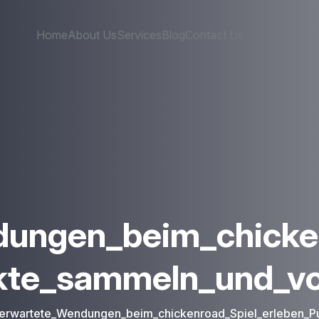
Home
About Us
Services
Blog
Contact Us
ungen_beim_chicken
kte_sammeln_und_vo
erwartete_Wendungen_beim_chickenroad_Spiel_erleben_P