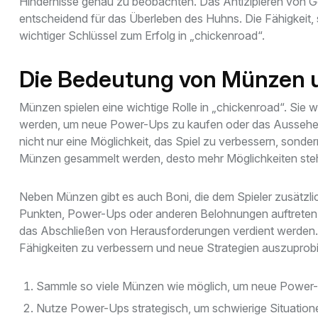
Hindernisse genau zu beobachten. Das Antizipieren von G
entscheidend für das Überleben des Huhns. Die Fähigkeit, s
wichtiger Schlüssel zum Erfolg in „chickenroad“.
Die Bedeutung von Münzen u
Münzen spielen eine wichtige Rolle in „chickenroad“. Si
werden, um neue Power-Ups zu kaufen oder das Ausseh
nicht nur eine Möglichkeit, das Spiel zu verbessern, sonder
Münzen gesammelt werden, desto mehr Möglichkeiten steh
Neben Münzen gibt es auch Boni, die dem Spieler zusätzli
Punkten, Power-Ups oder anderen Belohnungen auftreten. 
das Abschließen von Herausforderungen verdient werden. D
Fähigkeiten zu verbessern und neue Strategien auszuprobi
Sammle so viele Münzen wie möglich, um neue Power-
Nutze Power-Ups strategisch, um schwierige Situation