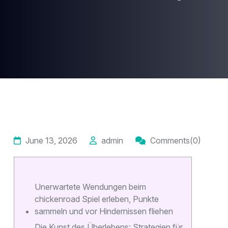
June 13, 2026
admin
Comments(0)
Unerwartete Wendungen beim
chickenroad Spiel erleben, Punkte
sammeln und vor Hindernissen fliehen
Die Kunst des Überlebens: Strategien für