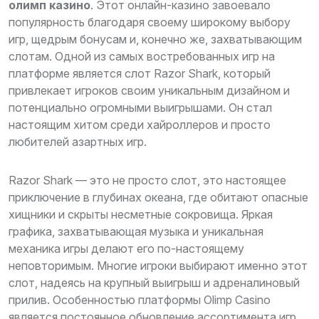
олимп казино
. Этот онлайн-казино завоевало
популярность благодаря своему широкому выбору
игр, щедрым бонусам и, конечно же, захватывающим
слотам. Одной из самых востребованных игр на
платформе является слот Razor Shark, который
привлекает игроков своим уникальным дизайном и
потенциально огромными выигрышами. Он стал
настоящим хитом среди хайроллеров и просто
любителей азартных игр.
Razor Shark — это не просто слот, это настоящее
приключение в глубинах океана, где обитают опасные
хищники и скрыты несметные сокровища. Яркая
графика, захватывающая музыка и уникальная
механика игры делают его по-настоящему
неповторимым. Многие игроки выбирают именно этот
слот, надеясь на крупный выигрыш и адреналиновый
прилив. Особенностью платформы Olimp Casino
является постоянное обновление ассортимента игр,