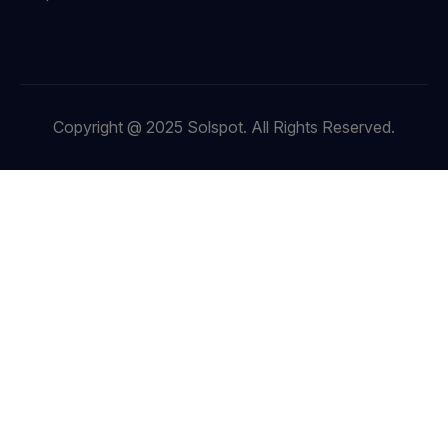
Copyright @ 2025 Solspot. All Rights Reserved.