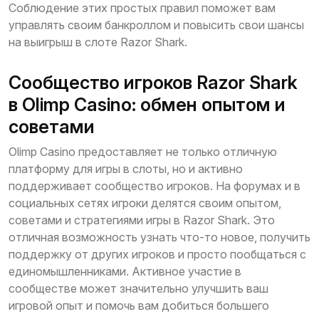
Соблюдение этих простых правил поможет вам
управлять своим банкроллом и повысить свои шансы
на выигрыш в слоте Razor Shark.
Сообщество игроков Razor Shark
в Olimp Casino: обмен опытом и
советами
Olimp Casino предоставляет не только отличную
платформу для игры в слоты, но и активно
поддерживает сообщество игроков. На форумах и в
социальных сетях игроки делятся своим опытом,
советами и стратегиями игры в Razor Shark. Это
отличная возможность узнать что-то новое, получить
поддержку от других игроков и просто пообщаться с
единомышленниками. Активное участие в
сообществе может значительно улучшить ваш
игровой опыт и помочь вам добиться большего