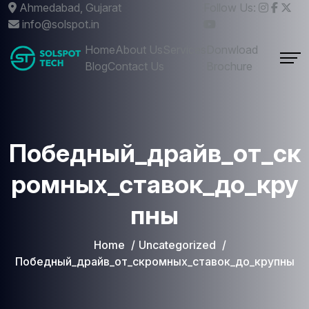
Ahmedabad, Gujarat
Follow Us:
info@solspot.in
Home
About Us
Services
Donwload
Blog
Contact Us
Brochure
Победный_драйв_от_ск
ромных_ставок_до_кру
пны
Home
Uncategorized
Победный_драйв_от_скромных_ставок_до_крупны