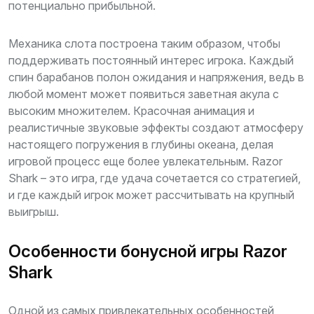
потенциально прибыльной.
Механика слота построена таким образом, чтобы
поддерживать постоянный интерес игрока. Каждый
спин барабанов полон ожидания и напряжения, ведь в
любой момент может появиться заветная акула с
высоким множителем. Красочная анимация и
реалистичные звуковые эффекты создают атмосферу
настоящего погружения в глубины океана, делая
игровой процесс еще более увлекательным. Razor
Shark – это игра, где удача сочетается со стратегией,
и где каждый игрок может рассчитывать на крупный
выигрыш.
Особенности бонусной игры Razor
Shark
Одной из самых привлекательных особенностей