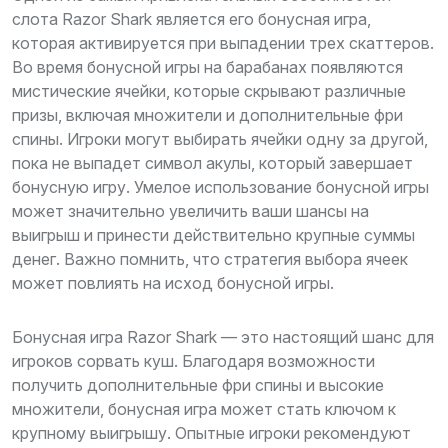
слота Razor Shark является его бонусная игра,
которая активируется при выпадении трех скаттеров.
Во время бонусной игры на барабанах появляются
мистические ячейки, которые скрывают различные
призы, включая множители и дополнительные фри
спины. Игроки могут выбирать ячейки одну за другой,
пока не выпадет символ акулы, который завершает
бонусную игру. Умелое использование бонусной игры
может значительно увеличить ваши шансы на
выигрыш и принести действительно крупные суммы
денег. Важно помнить, что стратегия выбора ячеек
может повлиять на исход бонусной игры.
Бонусная игра Razor Shark — это настоящий шанс для
игроков сорвать куш. Благодаря возможности
получить дополнительные фри спины и высокие
множители, бонусная игра может стать ключом к
крупному выигрышу. Опытные игроки рекомендуют