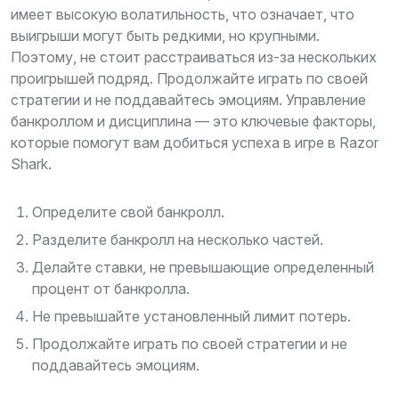
имеет высокую волатильность, что означает, что
выигрыши могут быть редкими, но крупными.
Поэтому, не стоит расстраиваться из-за нескольких
проигрышей подряд. Продолжайте играть по своей
стратегии и не поддавайтесь эмоциям. Управление
банкроллом и дисциплина — это ключевые факторы,
которые помогут вам добиться успеха в игре в Razor
Shark.
Определите свой банкролл.
Разделите банкролл на несколько частей.
Делайте ставки, не превышающие определенный
процент от банкролла.
Не превышайте установленный лимит потерь.
Продолжайте играть по своей стратегии и не
поддавайтесь эмоциям.