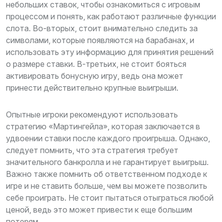
небольших ставок, чтобы ознакомиться с игровым
процессом и понять, как работают различные функции
слота. Во-вторых, стоит внимательно следить за
символами, которые появляются на барабанах, и
использовать эту информацию для принятия решений
о размере ставки. В-третьих, не стоит бояться
активировать бонусную игру, ведь она может
принести действительно крупные выигрыши.
Опытные игроки рекомендуют использовать
стратегию «Мартингейла», которая заключается в
удвоении ставки после каждого проигрыша. Однако,
следует помнить, что эта стратегия требует
значительного банкролла и не гарантирует выигрыш.
Важно также помнить об ответственном подходе к
игре и не ставить больше, чем вы можете позволить
себе проиграть. Не стоит пытаться отыграться любой
ценой, ведь это может привести к еще большим
потерям.