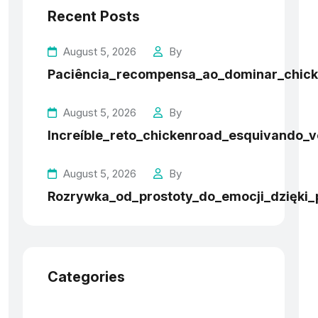
Recent Posts
August 5, 2026
By
Paciência_recompensa_ao_dominar_chicke
August 5, 2026
By
Increíble_reto_chickenroad_esquivando_v
August 5, 2026
By
Rozrywka_od_prostoty_do_emocji_dzięki_
Categories