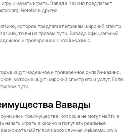
 игру и начать играть. Вавада Казино предлагает
ercard, Neteller и другие.
казино, которое предлагает игрокам широкий спектр
 Казино, то вы на правом пути. Вавада официальный
надежное и проверенное онлайн-казино.
оторые ищут надежное и проверенное онлайн-казино.
оков, которые ищут широкий спектр игр и услуг. Если
правом пути.
еимущества Вавады
 функции и преимущества, которые не могут найти в
ь начать играть в казино и получать реальные
де вы можете найти все необходимые информацию о