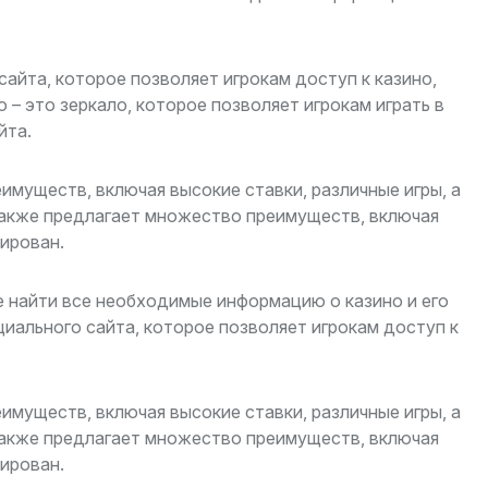
сайта, которое позволяет игрокам доступ к казино,
 – это зеркало, которое позволяет игрокам играть в
йта.
муществ, включая высокие ставки, различные игры, а
также предлагает множество преимуществ, включая
кирован.
е найти все необходимые информацию о казино и его
циального сайта, которое позволяет игрокам доступ к
муществ, включая высокие ставки, различные игры, а
также предлагает множество преимуществ, включая
кирован.