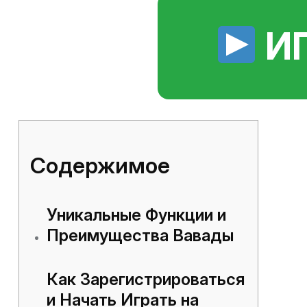
ИГ
Содержимое
Уникальные Функции и
Преимущества Вавады
Как Зарегистрироваться
и Начать Играть на