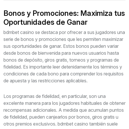
Bonos y Promociones: Maximiza tus
Oportunidades de Ganar
bdmbet casino se destaca por ofrecer a sus jugadores una
serie de bonos y promociones que les permiten maximizar
sus oportunidades de ganar. Estos bonos pueden variar
desde bonos de bienvenida para nuevos usuarios hasta
bonos de depósito, giros gratis, torneos y programas de
fidelidad. Es importante leer detenidamente los términos y
condiciones de cada bono para comprender los requisitos
de apuesta y las restricciones aplicables.
Los programas de fidelidad, en particular, son una
excelente manera para los jugadores habituales de obtener
recompensas adicionales. A medida que acumulan puntos
de fidelidad, pueden canjearlos por bonos, giros gratis u
otros premios exclusivos. bdmbet casino también suele