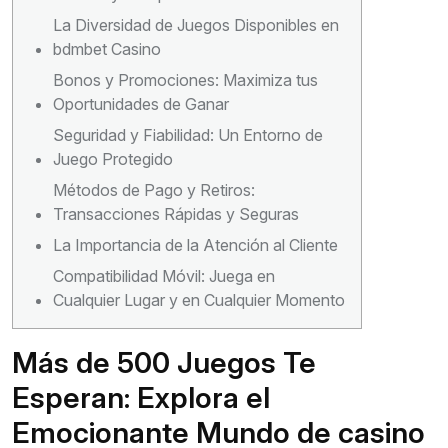
La Diversidad de Juegos Disponibles en
bdmbet Casino
Bonos y Promociones: Maximiza tus
Oportunidades de Ganar
Seguridad y Fiabilidad: Un Entorno de
Juego Protegido
Métodos de Pago y Retiros:
Transacciones Rápidas y Seguras
La Importancia de la Atención al Cliente
Compatibilidad Móvil: Juega en
Cualquier Lugar y en Cualquier Momento
Más de 500 Juegos Te
Esperan: Explora el
Emocionante Mundo de casino