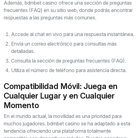
Además, bdmbet casino ofrece una sección de preguntas
frecuentes (FAQ) en su sitio web, donde podrás encontrar
respuestas a las preguntas más comunes.
Accede al chat en vivo para una respuesta instantánea.
Envía un correo electrónico para consultas más
detalladas.
Consulta la sección de preguntas frecuentes (FAQ).
Utiliza el número de teléfono para asistencia directa.
Compatibilidad Móvil: Juega en
Cualquier Lugar y en Cualquier
Momento
En el mundo actual, la movilidad es una prioridad para
muchos jugadores. bdmbet casino se ha adaptado a esta
tendencia ofreciendo una plataforma totalmente