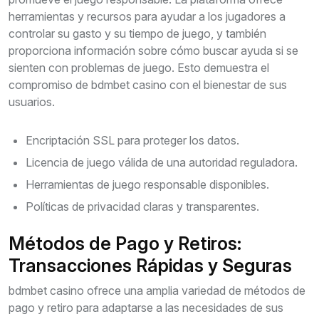
herramientas y recursos para ayudar a los jugadores a
controlar su gasto y su tiempo de juego, y también
proporciona información sobre cómo buscar ayuda si se
sienten con problemas de juego. Esto demuestra el
compromiso de bdmbet casino con el bienestar de sus
usuarios.
Encriptación SSL para proteger los datos.
Licencia de juego válida de una autoridad reguladora.
Herramientas de juego responsable disponibles.
Políticas de privacidad claras y transparentes.
Métodos de Pago y Retiros:
Transacciones Rápidas y Seguras
bdmbet casino ofrece una amplia variedad de métodos de
pago y retiro para adaptarse a las necesidades de sus