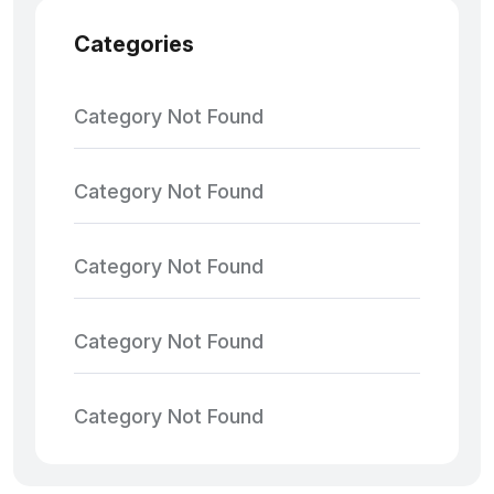
Categories
Category Not Found
Category Not Found
Category Not Found
Category Not Found
Category Not Found