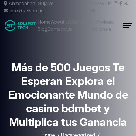
Ahmedabad, Gujarat
Follow Us:
info@solspot.in
Home
About Us
Services
Donwload
Blog
Contact Us
Brochure
Más de 500 Juegos Te
Esperan Explora el
Emocionante Mundo de
casino bdmbet y
Multiplica tus Ganancia
Home
Uncategorized