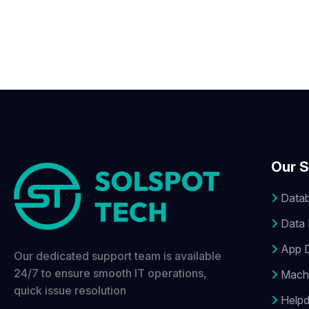
Our S
Datab
Data 
App 
Our dedicated support team is available
24/7 to ensure smooth IT operations,
Machi
quick issue resolution
Helpd