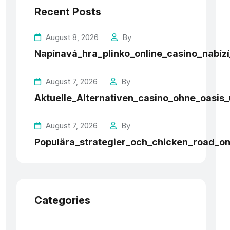
Recent Posts
August 8, 2026
By
Napínavá_hra_plinko_online_casino_nabí
August 7, 2026
By
Aktuelle_Alternativen_casino_ohne_oasi
August 7, 2026
By
Populära_strategier_och_chicken_road_onl
Categories