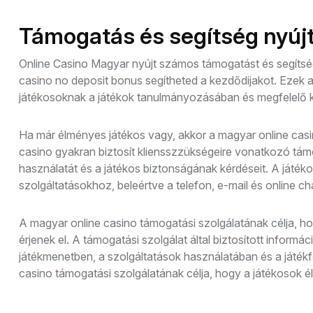
Támogatás és segítség nyúj
Online Casino Magyar nyújt számos támogatást és segítség
casino no deposit bonus segítheted a kezdődijakot. Ezek 
játékosoknak a játékok tanulmányozásában és megfelelő 
Ha már élményes játékos vagy, akkor a magyar online casi
casino gyakran biztosít kliensszzükségeire vonatkozó támo
használatát és a játékos biztonságának kérdéseit. A játé
szolgáltatásokhoz, beleértve a telefon, e-mail és online ch
A magyar online casino támogatási szolgálatának célja, h
érjenek el. A támogatási szolgálat által biztosított inform
játékmenetben, a szolgáltatások használatában és a játé
casino támogatási szolgálatának célja, hogy a játékosok él