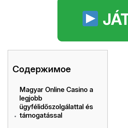
JÁ
Содержимое
Magyar Online Casino a
legjobb
ügyfélidőszolgálattal és
támogatással