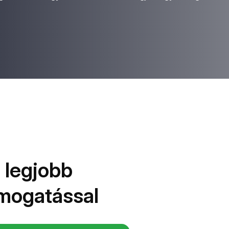
 legjobb
ámogatással