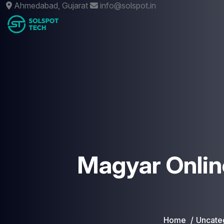
Ahmedabad, Gujarat
info@solspot.in
Magyar Online
Home
Uncate