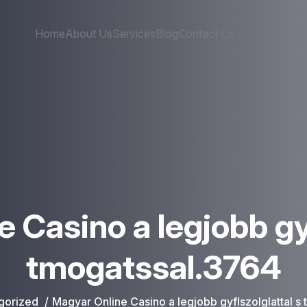
Home
About Us
Services
Blog
Contact Us
 Casino a legjobb gyf
tmogatssal.3764
gorized
Magyar Online Casino a legjobb gyflszolglattal s