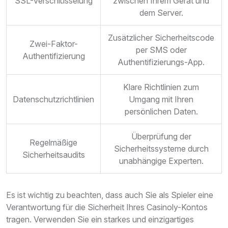
SSL-Verschlüsselung
zwischen Ihrem Gerät und
dem Server.
Zusätzlicher Sicherheitscode
Zwei-Faktor-
per SMS oder
Authentifizierung
Authentifizierungs-App.
Klare Richtlinien zum
Datenschutzrichtlinien
Umgang mit Ihren
persönlichen Daten.
Überprüfung der
Regelmäßige
Sicherheitssysteme durch
Sicherheitsaudits
unabhängige Experten.
Es ist wichtig zu beachten, dass auch Sie als Spieler eine
Verantwortung für die Sicherheit Ihres Casinoly-Kontos
tragen. Verwenden Sie ein starkes und einzigartiges