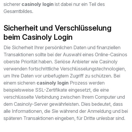
sicherer
casinoly login
ist dabei nur ein Teil des
Gesamtbildes.
Sicherheit und Verschlüsselung
beim Casinoly Login
Die Sicherheit Ihrer persönlichen Daten und finanziellen
Transaktionen sollte bei der Auswahl eines Online-Casinos
oberste Priorität haben. Seriöse Anbieter wie Casinoly
verwenden fortschrittliche Verschlüsselungstechnologien,
um Ihre Daten vor unbefugtem Zugriff zu schützen. Bei
einem sicheren
casinoly login
Prozess werden
beispielsweise SSL-Zertifikate eingesetzt, die eine
verschlüsselte Verbindung zwischen Ihrem Computer und
dem Casinoly-Server gewährleisten. Dies bedeutet, dass
alle Informationen, die Sie während der Anmeldung und bei
späteren Transaktionen eingeben, für Dritte unlesbar sind.