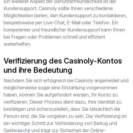
Ein weiterer Aspekt der Benutzerfreundlichkeit ist der
Kundensupport. Casinoly sollte Ihnen verschiedene
Möglichkeiten bieten, den Kundensupport zu kontaktieren,
beispielsweise per Live-Chat, E-Mail oder Telefon. Ein
kompetenter und freundlicher Kundensupport kann Ihnen
bei Fragen oder Problemen schnell und effizient
weiterhelfen.
Verifizierung des Casinoly-Kontos
und ihre Bedeutung
Nachdem Sie sich erfolgreich bei Casinoly angemeldet und
möglicherweise sogar eine Einzahlung vorgenommen
haben, können Sie aufgefordert werden, Ihr Konto zu
verifizieren. Dieser Prozess dient dazu, Ihre Identität zu
bestätigen und sicherzustellen, dass Sie tatsächlich die
Person sind, die Sie vorgeben zu sein. Die Verifizierung ist
ein wichtiger Schritt zur Verhinderung von Betrug und
Geldwäsche und trägt zur Sicherheit der Online-