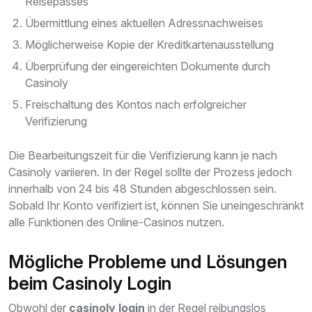
Reisepasses
Übermittlung eines aktuellen Adressnachweises
Möglicherweise Kopie der Kreditkartenausstellung
Überprüfung der eingereichten Dokumente durch
Casinoly
Freischaltung des Kontos nach erfolgreicher
Verifizierung
Die Bearbeitungszeit für die Verifizierung kann je nach
Casinoly variieren. In der Regel sollte der Prozess jedoch
innerhalb von 24 bis 48 Stunden abgeschlossen sein.
Sobald Ihr Konto verifiziert ist, können Sie uneingeschränkt
alle Funktionen des Online-Casinos nutzen.
Mögliche Probleme und Lösungen
beim Casinoly Login
Obwohl der
casinoly login
in der Regel reibungslos