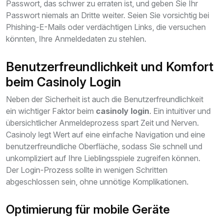
Passwort, das schwer zu erraten ist, und geben Sie Ihr
Passwort niemals an Dritte weiter. Seien Sie vorsichtig bei
Phishing-E-Mails oder verdächtigen Links, die versuchen
könnten, Ihre Anmeldedaten zu stehlen.
Benutzerfreundlichkeit und Komfort
beim Casinoly Login
Neben der Sicherheit ist auch die Benutzerfreundlichkeit
ein wichtiger Faktor beim
casinoly login
. Ein intuitiver und
übersichtlicher Anmeldeprozess spart Zeit und Nerven.
Casinoly legt Wert auf eine einfache Navigation und eine
benutzerfreundliche Oberfläche, sodass Sie schnell und
unkompliziert auf Ihre Lieblingsspiele zugreifen können.
Der Login-Prozess sollte in wenigen Schritten
abgeschlossen sein, ohne unnötige Komplikationen.
Optimierung für mobile Geräte