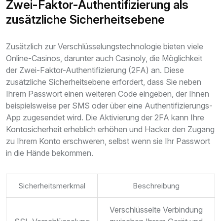
Zwei-Faktor-Authentifizierung als
zusätzliche Sicherheitsebene
Zusätzlich zur Verschlüsselungstechnologie bieten viele
Online-Casinos, darunter auch Casinoly, die Möglichkeit
der Zwei-Faktor-Authentifizierung (2FA) an. Diese
zusätzliche Sicherheitsebene erfordert, dass Sie neben
Ihrem Passwort einen weiteren Code eingeben, der Ihnen
beispielsweise per SMS oder über eine Authentifizierungs-
App zugesendet wird. Die Aktivierung der 2FA kann Ihre
Kontosicherheit erheblich erhöhen und Hacker den Zugang
zu Ihrem Konto erschweren, selbst wenn sie Ihr Passwort
in die Hände bekommen.
Sicherheitsmerkmal
Beschreibung
Verschlüsselte Verbindung