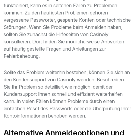
funktioniert, kann es in seltenen Fällen zu Problemen
kommen. Zu den häufigsten Problemen gehören
vergessene Passwörter, gesperrte Konten oder technische
Störungen. Wenn Sie Probleme beim Anmelden haben,
sollten Sie zunächst die Hilfeseiten von Casinoly
konsultieren. Dort finden Sie möglicherweise Antworten
auf häufig gestellte Fragen und Anleitungen zur
Fehlerbehebung.
Sollte das Problem weiterhin bestehen, können Sie sich an
den Kundensupport von Casinoly wenden. Beschreiben
Sie Ihr Problem so detailliert wie möglich, damit der
Kundensupport Ihnen schnell und effizient weiterhelfen
kann. In vielen Fällen können Probleme durch einen
einfachen Reset des Passworts oder die Überprüfung Ihrer
Kontoinformationen behoben werden.
Alternative Anmeldeoptionen und