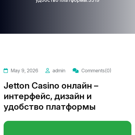
удобство платформы.3519
May 9, 2026
admin
Comments(0)
Jetton Casino онлайн –
интерфейс, дизайн и
удобство платформы