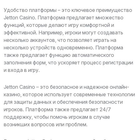
Удобство платформы – это ключевое преимущество
Jetton Casino. Платформа предлагает множество
функций, которые делают игру комфортной и
эффективной. Например, игроки могут создавать
несколько аккаунтов, что позволяет играть на
несколько устройств одновременно. Платформа
также предлагает функцию автоматического
заполнения форм, что ускоряет процесс регистрации
и входа в игру.
Jetton Casino – это безопасное и надежное онлайн-
казино, которое использует современные технологии
для защиты данных и обеспечения безопасности
игроков. Платформа также предлагает 24/7
поддержку, чтобы помочь игрокам в случае
возникших вопросов или проблем.