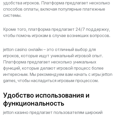
удобства игроков. Платформа предлагает несколько
способов оплаты, включая популярные платежные
системы.
Кроме того, платформа предлагает 24/7 поддержку,
чтобы помочь игрокам в случае возникших вопросов.
jetton casino онлайн – это отличный выбор для
игроков, которые ищут уникальный игровой опыт.
Платформа предлагает несколько уникальных
функций, которые делают игровой процесс более
интересным. Мы рекомендуем вам начать с игры jetton
games, чтобы насладиться игровым процессом.
Удобство использования и
функциональность
jetton казино предлагает пользователям широкий