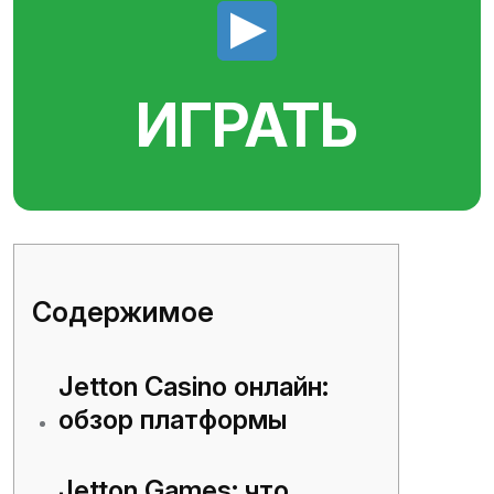
ИГРАТЬ
Содержимое
Jetton Casino онлайн:
обзор платформы
Jetton Games: что