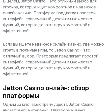
В целом, Jetton Casino – это отличный выбор для
игроков, которые ищут комфортное и надежное
онлайн-казино. Платформа предлагает простой
интерфейс, современный дизайн и множество
функций, которые делают игру комфортной и
эффективной.
Если вы ищете надежное онлайн-казино, где можно
играть в любимые игры, то Jetton Casino – это
отличный выбор. Платформа предлагает простой
интерфейс, современный дизайн и множество
функций, которые делают игру комфортной и
эффективной.
Jetton Casino онлайн: обзор
платформы
Одним из ключевых преимуществ Jetton Casino
является его интерфейс. Платформа имеет