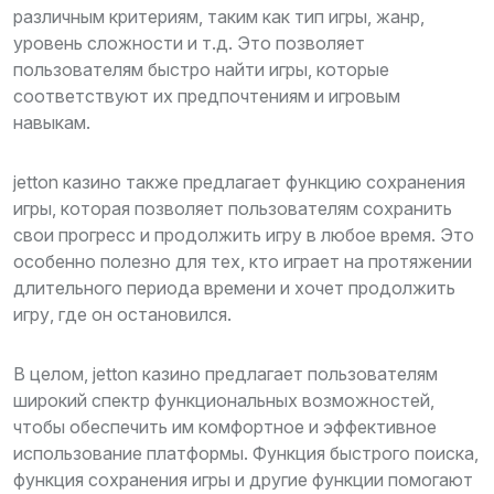
различным критериям, таким как тип игры, жанр,
уровень сложности и т.д. Это позволяет
пользователям быстро найти игры, которые
соответствуют их предпочтениям и игровым
навыкам.
jetton казино также предлагает функцию сохранения
игры, которая позволяет пользователям сохранить
свои прогресс и продолжить игру в любое время. Это
особенно полезно для тех, кто играет на протяжении
длительного периода времени и хочет продолжить
игру, где он остановился.
В целом, jetton казино предлагает пользователям
широкий спектр функциональных возможностей,
чтобы обеспечить им комфортное и эффективное
использование платформы. Функция быстрого поиска,
функция сохранения игры и другие функции помогают