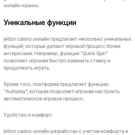
онлайн-казино.
Уникальные функции
jetton casino онлайн предлагает несколько уникальных
функций, которые делают игровой процесс более
интересным. Например, функция “Quick Spin”
позволяет игрокам быстро изменить ставку и
продолжить играть.
Кроме того, платформа предлагает функцию
“Autoplay”, которая позволяет игрокам настроить
автоматическое игровое процесс.
Удобство и комфорт
jetton casino онлайн разработан с учетом комфорта и