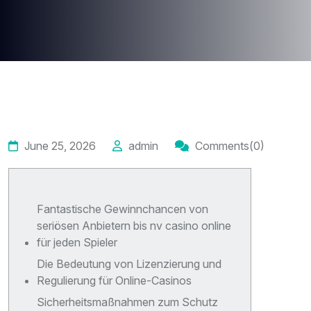
June 25, 2026
admin
Comments(0)
Fantastische Gewinnchancen von
seriösen Anbietern bis nv casino online
für jeden Spieler
Die Bedeutung von Lizenzierung und
Regulierung für Online-Casinos
Sicherheitsmaßnahmen zum Schutz