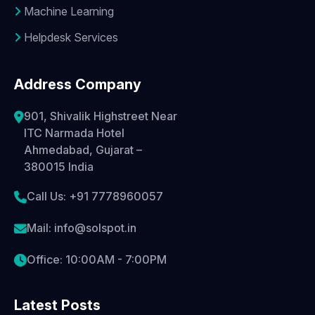
Machine Learning
Helpdesk Services
Address Company
901, Shivalik Highstreet Near
ITC Narmada Hotel
Ahmedabad, Gujarat –
380015 India
Call Us: +91 7778960057
Mail: info@solspot.in
Office: 10:00AM - 7:00PM
Latest Posts