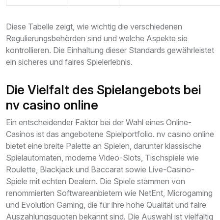
Diese Tabelle zeigt, wie wichtig die verschiedenen
Regulierungsbehörden sind und welche Aspekte sie
kontrollieren. Die Einhaltung dieser Standards gewährleistet
ein sicheres und faires Spielerlebnis.
Die Vielfalt des Spielangebots bei
nv casino online
Ein entscheidender Faktor bei der Wahl eines Online-
Casinos ist das angebotene Spielportfolio. nv casino online
bietet eine breite Palette an Spielen, darunter klassische
Spielautomaten, moderne Video-Slots, Tischspiele wie
Roulette, Blackjack und Baccarat sowie Live-Casino-
Spiele mit echten Dealern. Die Spiele stammen von
renommierten Softwareanbietern wie NetEnt, Microgaming
und Evolution Gaming, die für ihre hohe Qualität und faire
Auszahlungsquoten bekannt sind. Die Auswahl ist vielfältig