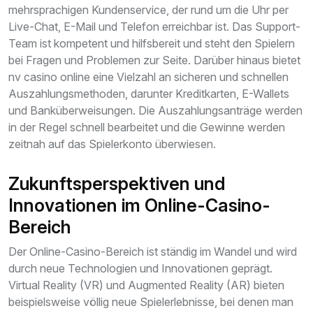
mehrsprachigen Kundenservice, der rund um die Uhr per
Live-Chat, E-Mail und Telefon erreichbar ist. Das Support-
Team ist kompetent und hilfsbereit und steht den Spielern
bei Fragen und Problemen zur Seite. Darüber hinaus bietet
nv casino online eine Vielzahl an sicheren und schnellen
Auszahlungsmethoden, darunter Kreditkarten, E-Wallets
und Banküberweisungen. Die Auszahlungsanträge werden
in der Regel schnell bearbeitet und die Gewinne werden
zeitnah auf das Spielerkonto überwiesen.
Zukunftsperspektiven und
Innovationen im Online-Casino-
Bereich
Der Online-Casino-Bereich ist ständig im Wandel und wird
durch neue Technologien und Innovationen geprägt.
Virtual Reality (VR) und Augmented Reality (AR) bieten
beispielsweise völlig neue Spielerlebnisse, bei denen man