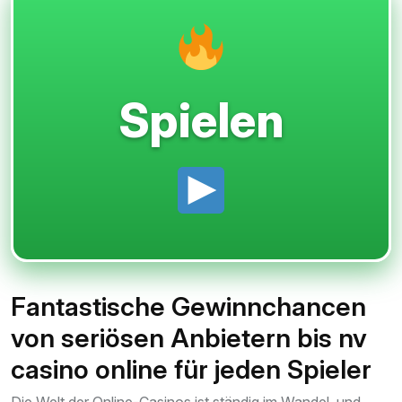
Spielen
Fantastische Gewinnchancen
von seriösen Anbietern bis nv
casino online für jeden Spieler