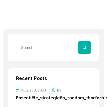
Recent Posts
August 6, 2026
By
Essentiële_strategieën_rondom_thorfortun