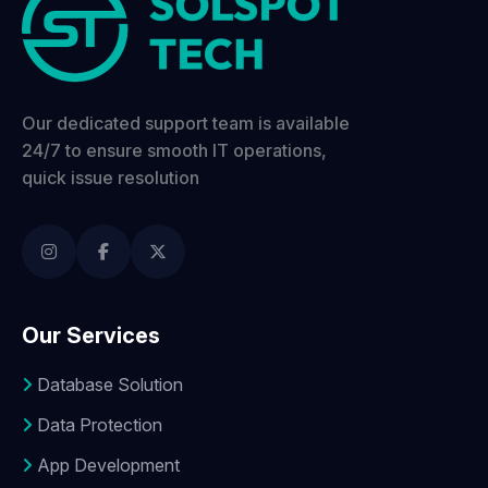
Our dedicated support team is available
24/7 to ensure smooth IT operations,
quick issue resolution
Our Services
Database Solution
Data Protection
App Development