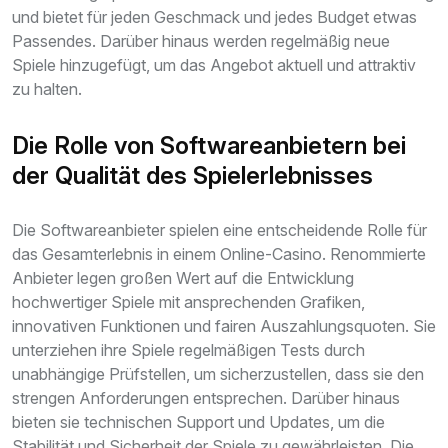
und bietet für jeden Geschmack und jedes Budget etwas
Passendes. Darüber hinaus werden regelmäßig neue
Spiele hinzugefügt, um das Angebot aktuell und attraktiv
zu halten.
Die Rolle von Softwareanbietern bei
der Qualität des Spielerlebnisses
Die Softwareanbieter spielen eine entscheidende Rolle für
das Gesamterlebnis in einem Online-Casino. Renommierte
Anbieter legen großen Wert auf die Entwicklung
hochwertiger Spiele mit ansprechenden Grafiken,
innovativen Funktionen und fairen Auszahlungsquoten. Sie
unterziehen ihre Spiele regelmäßigen Tests durch
unabhängige Prüfstellen, um sicherzustellen, dass sie den
strengen Anforderungen entsprechen. Darüber hinaus
bieten sie technischen Support und Updates, um die
Stabilität und Sicherheit der Spiele zu gewährleisten. Die