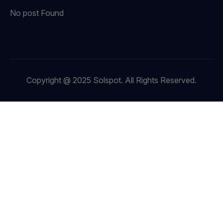
No post Found
Copyright @ 2025 Solspot. All Rights Reserved.