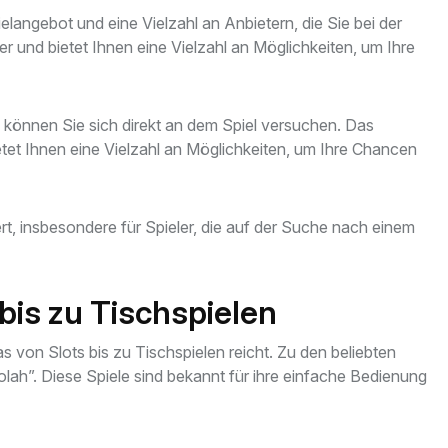
langebot und eine Vielzahl an Anbietern, die Sie bei der
er und bietet Ihnen eine Vielzahl an Möglichkeiten, um Ihre
 können Sie sich direkt an dem Spiel versuchen. Das
tet Ihnen eine Vielzahl an Möglichkeiten, um Ihre Chancen
t, insbesondere für Spieler, die auf der Suche nach einem
bis zu Tischspielen
 von Slots bis zu Tischspielen reicht. Zu den beliebten
ah”. Diese Spiele sind bekannt für ihre einfache Bedienung