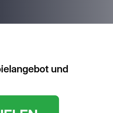
pielangebot und