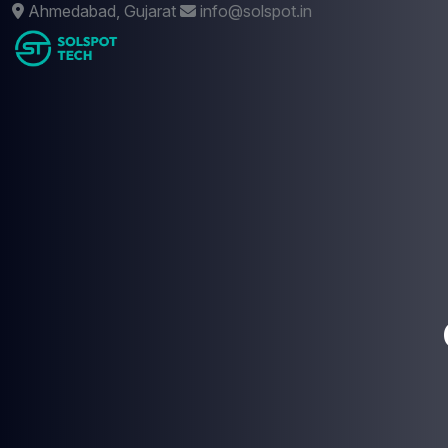
Ahmedabad, Gujarat
info@solspot.in