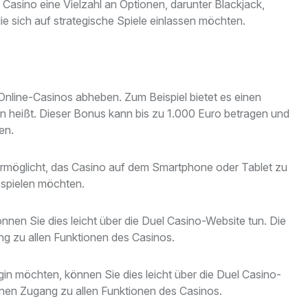
l Casino eine Vielzahl an Optionen, darunter Blackjack,
die sich auf strategische Spiele einlassen möchten.
 Online-Casinos abheben. Zum Beispiel bietet es einen
n heißt. Dieser Bonus kann bis zu 1.000 Euro betragen und
ren.
 ermöglicht, das Casino auf dem Smartphone oder Tablet zu
o spielen möchten.
nnen Sie dies leicht über die Duel Casino-Website tun. Die
ang zu allen Funktionen des Casinos.
gin möchten, können Sie dies leicht über die Duel Casino-
Ihnen Zugang zu allen Funktionen des Casinos.