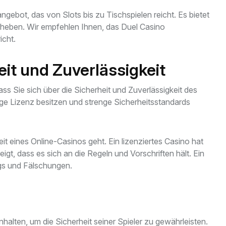
gebot, das von Slots bis zu Tischspielen reicht. Es bietet
abheben. Wir empfehlen Ihnen, das Duel Casino
icht.
eit und Zuverlässigkeit
dass Sie sich über die Sicherheit und Zuverlässigkeit des
ltige Lizenz besitzen und strenge Sicherheitsstandards
eit eines Online-Casinos geht. Ein lizenziertes Casino hat
igt, dass es sich an die Regeln und Vorschriften hält. Ein
ugs und Fälschungen.
nhalten, um die Sicherheit seiner Spieler zu gewährleisten.