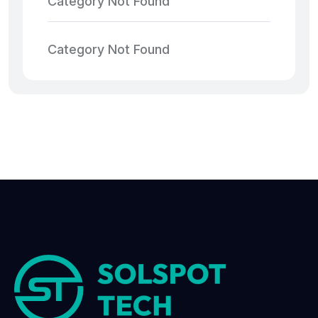
Category Not Found
Category Not Found