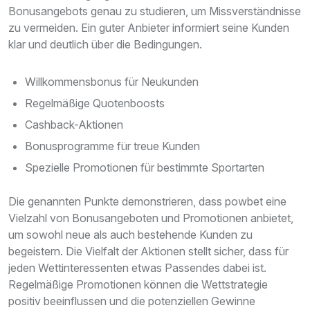
Bonusangebots genau zu studieren, um Missverständnisse
zu vermeiden. Ein guter Anbieter informiert seine Kunden
klar und deutlich über die Bedingungen.
Willkommensbonus für Neukunden
Regelmäßige Quotenboosts
Cashback-Aktionen
Bonusprogramme für treue Kunden
Spezielle Promotionen für bestimmte Sportarten
Die genannten Punkte demonstrieren, dass powbet eine
Vielzahl von Bonusangeboten und Promotionen anbietet,
um sowohl neue als auch bestehende Kunden zu
begeistern. Die Vielfalt der Aktionen stellt sicher, dass für
jeden Wettinteressenten etwas Passendes dabei ist.
Regelmäßige Promotionen können die Wettstrategie
positiv beeinflussen und die potenziellen Gewinne