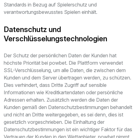
Standards in Bezug auf Spielerschutz und
verantwortungsbewusstes Spielen einhält.
Datenschutz und
Verschlüsselungstechnologien
Der Schutz der persönlichen Daten der Kunden hat
höchste Priorität bei powbet. Die Plattform verwendet
SSL-Verschlüsselung, um alle Daten, die zwischen dem
Kunden und dem Server übertragen werden, zu schützen.
Dies verhindert, dass Dritte Zugriff auf sensible
Informationen wie Kreditkartendaten oder persönliche
Adressen erhalten. Zusätzlich werden die Daten der
Kunden gemäß den Datenschutzbestimmungen behandelt
und nicht an Dritte weitergegeben, es sei denn, dies ist
gesetzlich vorgeschrieben. Die Einhaltung der
Datenschutzbestimmungen ist ein wichtiger Faktor für das
Vertrauen der Kunden in den Wettanbieter. powbet nimmt