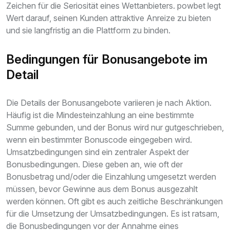
Zeichen für die Seriosität eines Wettanbieters. powbet legt
Wert darauf, seinen Kunden attraktive Anreize zu bieten
und sie langfristig an die Plattform zu binden.
Bedingungen für Bonusangebote im
Detail
Die Details der Bonusangebote variieren je nach Aktion.
Häufig ist die Mindesteinzahlung an eine bestimmte
Summe gebunden, und der Bonus wird nur gutgeschrieben,
wenn ein bestimmter Bonuscode eingegeben wird.
Umsatzbedingungen sind ein zentraler Aspekt der
Bonusbedingungen. Diese geben an, wie oft der
Bonusbetrag und/oder die Einzahlung umgesetzt werden
müssen, bevor Gewinne aus dem Bonus ausgezahlt
werden können. Oft gibt es auch zeitliche Beschränkungen
für die Umsetzung der Umsatzbedingungen. Es ist ratsam,
die Bonusbedingungen vor der Annahme eines