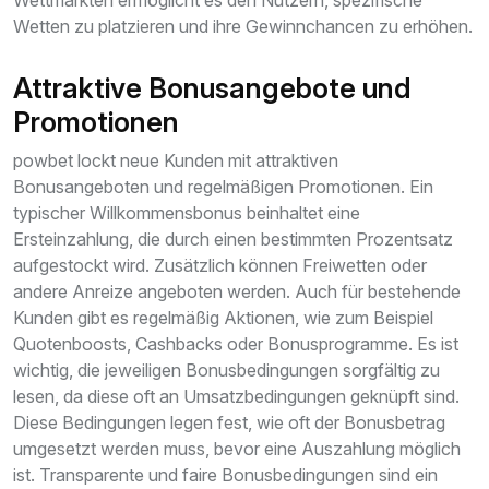
Wettmärkten ermöglicht es den Nutzern, spezifische
Wetten zu platzieren und ihre Gewinnchancen zu erhöhen.
Attraktive Bonusangebote und
Promotionen
powbet lockt neue Kunden mit attraktiven
Bonusangeboten und regelmäßigen Promotionen. Ein
typischer Willkommensbonus beinhaltet eine
Ersteinzahlung, die durch einen bestimmten Prozentsatz
aufgestockt wird. Zusätzlich können Freiwetten oder
andere Anreize angeboten werden. Auch für bestehende
Kunden gibt es regelmäßig Aktionen, wie zum Beispiel
Quotenboosts, Cashbacks oder Bonusprogramme. Es ist
wichtig, die jeweiligen Bonusbedingungen sorgfältig zu
lesen, da diese oft an Umsatzbedingungen geknüpft sind.
Diese Bedingungen legen fest, wie oft der Bonusbetrag
umgesetzt werden muss, bevor eine Auszahlung möglich
ist. Transparente und faire Bonusbedingungen sind ein