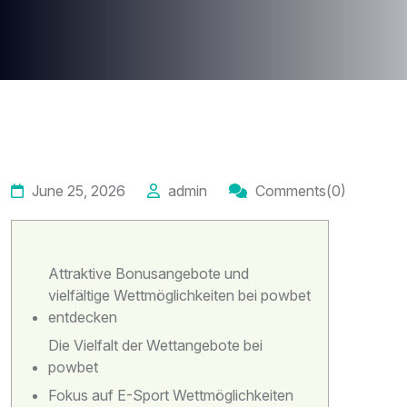
June 25, 2026
admin
Comments(0)
Attraktive Bonusangebote und
vielfältige Wettmöglichkeiten bei powbet
entdecken
Die Vielfalt der Wettangebote bei
powbet
Fokus auf E-Sport Wettmöglichkeiten