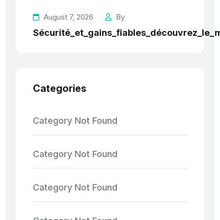
August 7, 2026
By
Sécurité_et_gains_fiables_découvrez_le_m
Categories
Category Not Found
Category Not Found
Category Not Found