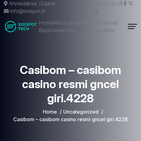
Ahmedabad, Gujarat
Follow Us:
info@solspot.in
Home
About Us
Services
Donwload
Blog
Contact Us
Brochure
Casibom – casibom
casino resmi gncel
giri.4228
Home
Uncategorized
Casibom – casibom casino resmi gncel giri.4228