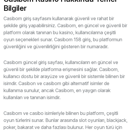
Bilgiler
Casibom giriş sayfasını kullanarak güvenli ve rahat bir
şekilde giriş yapabilirsiniz. Casibom, en güncel ve güvenli bir
platform olarak tanınan bu kasino, kullanıcılarına çeşitli
oyun seçenekleri sunar. Casibom 158 giriş, bu platformun
güvenliğini ve güvenilirliğini gösteren bir numaradır.
Casibom güncel giriş sayfası, kullanıcıların en güncel ve
güvenli bir şekilde platforma erişmesini sağlar. Casibom,
kullanıcı dostu bir arayüze ve güvenli bir sistemle bilinen bir
isimdir. Casibon ve casibom gibi alternatif isimler de
kullanıma sunulur, ancak Casibom, en yaygın olarak
kullanılan ve tanınan isimdir.
Casibom ve casibo isimleriyle bilinen bu platform, çeşitli
oyun türlerini sunar. Bunlar arasında slot oyunları, blackjack,
poker, bakarat ve daha fazlası bulunur. Her oyun türü için