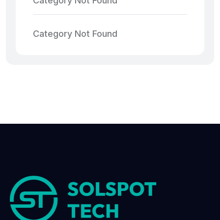
Category Not Found
Category Not Found