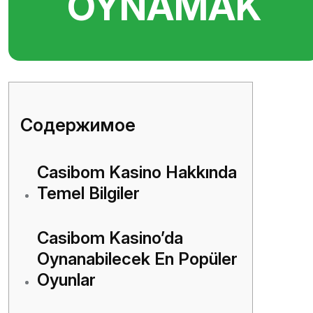
OYNAMAK
Содержимое
Casibom Kasino Hakkında
Temel Bilgiler
Casibom Kasino’da
Oynanabilecek En Popüler
Oyunlar