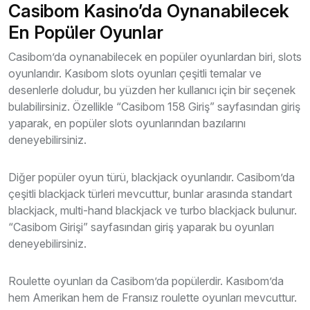
Casibom Kasino’da Oynanabilecek
En Popüler Oyunlar
Casibom’da oynanabilecek en popüler oyunlardan biri, slots
oyunlarıdır. Kasıbom slots oyunları çeşitli temalar ve
desenlerle doludur, bu yüzden her kullanıcı için bir seçenek
bulabilirsiniz. Özellikle “Casibom 158 Giriş” sayfasından giriş
yaparak, en popüler slots oyunlarından bazılarını
deneyebilirsiniz.
Diğer popüler oyun türü, blackjack oyunlarıdır. Casibom’da
çeşitli blackjack türleri mevcuttur, bunlar arasında standart
blackjack, multi-hand blackjack ve turbo blackjack bulunur.
“Casibom Girişi” sayfasından giriş yaparak bu oyunları
deneyebilirsiniz.
Roulette oyunları da Casibom’da popülerdir. Kasıbom’da
hem Amerikan hem de Fransız roulette oyunları mevcuttur.