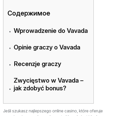
Содержимое
Wprowadzenie do Vavada
Opinie graczy o Vavada
Recenzje graczy
Zwycięstwo w Vavada –
jak zdobyć bonus?
Jeśli szukasz najlepszego online casino, które oferuje