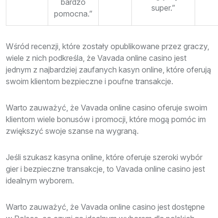
bardzo
super.”
pomocna.”
Wśród recenzji, które zostały opublikowane przez graczy,
wiele z nich podkreśla, że Vavada online casino jest
jednym z najbardziej zaufanych kasyn online, które oferują
swoim klientom bezpieczne i poufne transakcje.
Warto zauważyć, że Vavada online casino oferuje swoim
klientom wiele bonusów i promocji, które mogą pomóc im
zwiększyć swoje szanse na wygraną.
Jeśli szukasz kasyna online, które oferuje szeroki wybór
gier i bezpieczne transakcje, to Vavada online casino jest
idealnym wyborem.
Warto zauważyć, że Vavada online casino jest dostępne