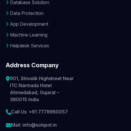
Database Solution
Data Protection
App Development
Machine Learning
Helpdesk Services
Address Company
901, Shivalik Highstreet Near
ITC Narmada Hotel
Ahmedabad, Gujarat –
380015 India
Call Us: +91 7778960057
Mail: info@solspot.in