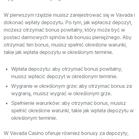
W pierwszym rzędzie musisz zarejestrować się w Vavada i
dokonać wpłaty depozytu. Po tym, jak wpłacisz depozyt,
możesz otrzymać bonus powitalny, który może być w
postaci darmowych spinów lub bonusu pieniężnego. Aby
otrzymać ten bonus, musisz spełnić określone warunki,
takie jak wpłata depozytu w określonym terminie.
Wpłata depozytu: aby otrzymać bonus powitalny,
musisz wpłacić depozyt w określonym terminie.
Wygranie w określonym grze: aby otrzymać bonus za
wygraną, musisz wygrać w określonym grze.
Spełnienie warunków: aby otrzymać bonus, musisz
spełnić określone warunki, takie jak wpłata depozytu w
określonym terminie.
W Vavada Casino oferuje również bonusy za depozyty,