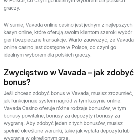
w Polsce, co czyni go idealnym wyborem dla polskich
graczy.
W sumie, Vavada online casino jest jednym z najlepszych
kasyn online, które oferują swoim klientom szeroki wybór
gier i bezpieczne transakcje. Warto zauważyć, że Vavada
online casino jest dostępne w Polsce, co czyni go
idealnym wyborem dla polskich graczy.
Zwycięstwo w Vavada – jak zdobyć
bonus?
Jeśli chcesz zdobyć bonus w Vavada, musisz zrozumieć,
jak funkcjonuje system nagród w tym kasynie online.
Vavada Casino oferuje różne rodzaje bonusów, w tym
bonusy powitalne, bonusy za depozyty i bonusy za
wygraną. Aby zdobyć jeden z tych bonusów, musisz
spełnić określone warunki, takie jak wpłata depozytu lub
wygranie w określonym grze.