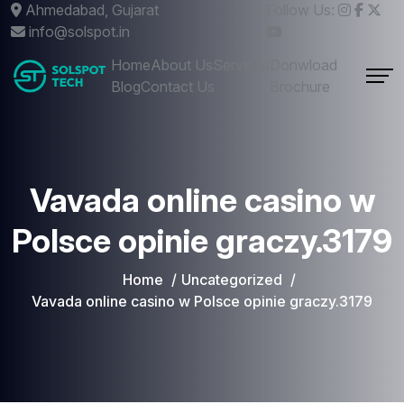
Ahmedabad, Gujarat
Follow Us:
info@solspot.in
Home
About Us
Services
Donwload
Blog
Contact Us
Brochure
Vavada online casino w
Polsce opinie graczy.3179
Home
Uncategorized
Vavada online casino w Polsce opinie graczy.3179