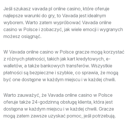
Jeśli szukasz
vavada pl
online casino, które oferuje
najlepsze warunki do gry, to Vavada jest idealnym
wyborem. Warto zatem wypróbować Vavada online
casino w Polsce i zobaczyć, jak wiele emocji i wygranych
możesz osiągnąć.
W Vavada online casino w Polsce gracze mogą korzystać
z różnych płatności, takich jak kart kredytowych, e-
walletów, a także bankowych transferów. Wszystkie
płatności są bezpieczne i szybkie, co sprawia, że mogą
być one dostępne w każdym miejscu i w każdej chwili.
Warto zauważyć, że Vavada online casino w Polsce
oferuje także 24-godzinną obsługę klienta, która jest
dostępna w każdym miejscu i w każdej chwili. Gracze
mogą zatem zawsze uzyskać pomoc, jeśli potrzebują.