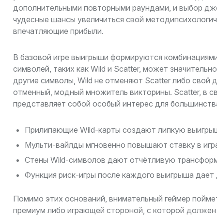
дополнительными повторными раундами, и выбор дже
чудесные шансы увеличиться свой методипсихологиче
впечатляющие прибыли.
В базовой игре выигрыши формируются комбинациями
символей, таких как Wild и Scatter, может значитель
другие символы, Wild не отменяют Scatter либо свой
отменный, модный множитель викторины. Scatter, в 
представляет собой особый интерес для большинства
Прилипающие Wild-карты создают липкую выигры
Мульти-вайлды мгновенно повышают ставку в игр
Стены Wild-символов дают отчётливую трансформ
Функция риск-игры после каждого выигрыша дает
Помимо этих оснований, внимательный геймер поймет
премиум либо играющей стороной, с которой должен 