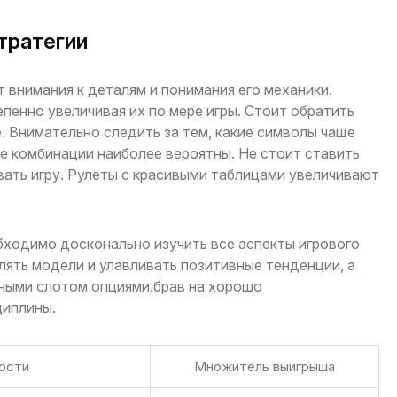
тратегии
 внимания к деталям и понимания его механики.
пенно увеличивая их по мере игры. Стоит обратить
. Внимательно следить за тем, какие символы чаще
ие комбинации наиболее вероятны. Не стоит ставить
вать игру. Рулеты с красивыми таблицами увеличивают
бходимо досконально изучить все аспекты игрового
лять модели и улавливать позитивные тенденции, а
ными слотом опциями.брав на хорошо
циплины.
ости
Множитель выигрыша