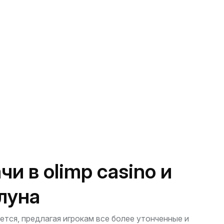
и в olimp casino и
луна
тся, предлагая игрокам все более утонченные и