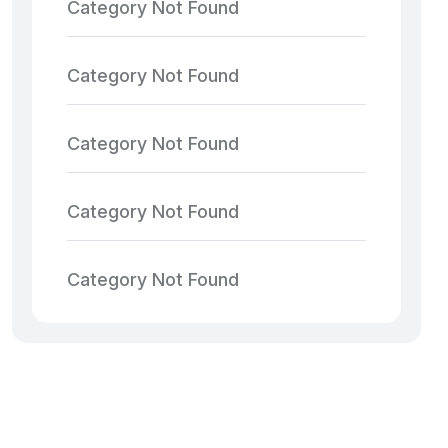
Category Not Found
Category Not Found
Category Not Found
Category Not Found
Category Not Found