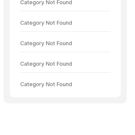
Category Not Found
Category Not Found
Category Not Found
Category Not Found
Category Not Found