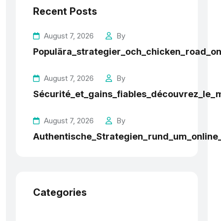
Recent Posts
August 7, 2026
By
Populära_strategier_och_chicken_road_onl
August 7, 2026
By
Sécurité_et_gains_fiables_découvrez_le_m
August 7, 2026
By
Authentische_Strategien_rund_um_online
Categories