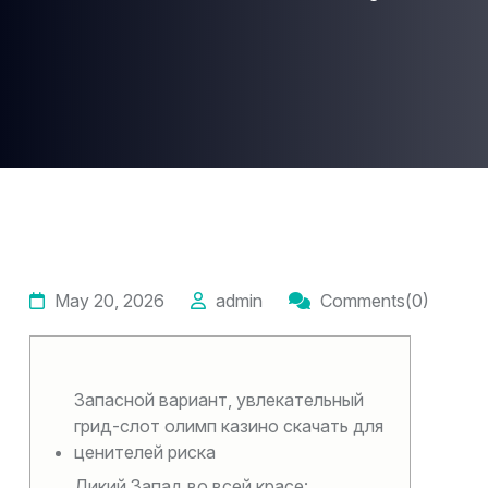
May 20, 2026
admin
Comments(0)
Запасной вариант, увлекательный
грид-слот олимп казино скачать для
ценителей риска
Дикий Запад во всей красе: