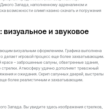
 Дикого Запада, наполненному адреналином и
ска возможности олимп казино скачать и погружения
: визуальное и звуковое
сающим визуальным оформлением. Графика выполнена
то делает игровой процесс еще более захватывающим.
й красе – заброшенные салуны, обветренные здания,
ые стрелки. Атмосферу удачно дополняет тревожный
яжения и ожидания. Скрип салунных дверей, выстрелы
 еще более реалистичным и захватывающим.
ого Запада. Вы увидите здесь изображения стрелков,