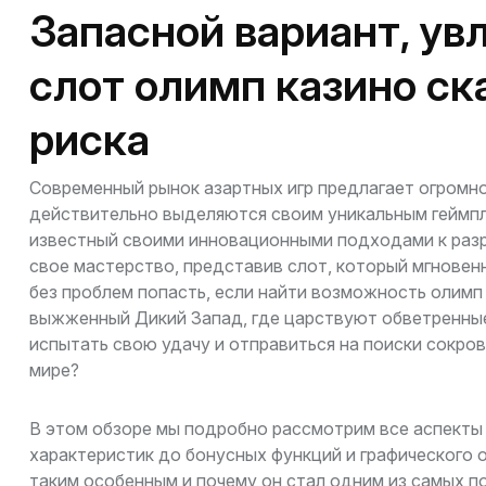
Запасной вариант, ув
слот олимп казино ск
риска
Современный рынок азартных игр предлагает огромно
действительно выделяются своим уникальным геймп
известный своими инновационными подходами к разр
свое мастерство, представив слот, который мгновенн
без проблем попасть, если найти возможность
олимп 
выжженный Дикий Запад, где царствуют обветренные 
испытать свою удачу и отправиться на поиски сокро
мире?
В этом обзоре мы подробно рассмотрим все аспекты 
характеристик до бонусных функций и графического 
таким особенным и почему он стал одним из самых п