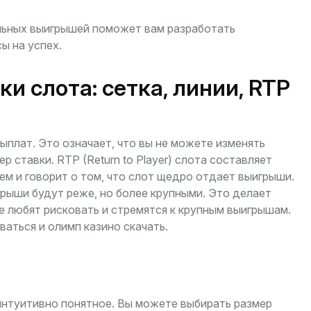
льных выигрышей поможет вам разработать
ы на успех.
и слота: сетка, линии, RTP
ыплат. Это означает, что вы не можете изменять
р ставки. RTP (Return to Player) слота составляет
ем и говорит о том, что слот щедро отдает выигрыши.
грыши будут реже, но более крупными. Это делает
е любят рисковать и стремятся к крупным выигрышам.
ваться и олимп казино скачать.
интуитивно понятное. Вы можете выбирать размер