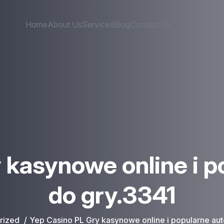
Home
About Us
Services
Blog
Contact Us
 kasynowe online i 
do gry.3341
rized
Yep Casino PL Gry kasynowe online i popularne au