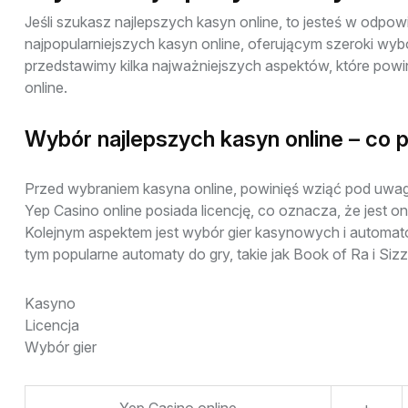
Jeśli szukasz najlepszych kasyn online, to jesteś w odpow
najpopularniejszych kasyn online, oferującym szeroki wyb
przedstawimy kilka najważniejszych aspektów, które pow
online.
Wybór najlepszych kasyn online – co
Przed wybraniem kasyna online, powinięś wziąć pod uwagę 
Yep Casino online posiada licencję, co oznacza, że jest
Kolejnym aspektem jest wybór gier kasynowych i automatów
tym popularne automaty do gry, takie jak Book of Ra i Sizz
Kasyno
Licencja
Wybór gier