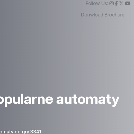
Follow Us:
Donwload Brochure
popularne automaty
tomaty do gry.3341