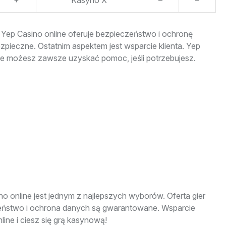
+
Kasyno X
–
–
Yep Casino online oferuje bezpieczeństwo i ochronę
pieczne. Ostatnim aspektem jest wsparcie klienta. Yep
 że możesz zawsze uzyskać pomoc, jeśli potrzebujesz.
ino online jest jednym z najlepszych wyborów. Oferta gier
zeństwo i ochrona danych są gwarantowane. Wsparcie
line i ciesz się grą kasynową!