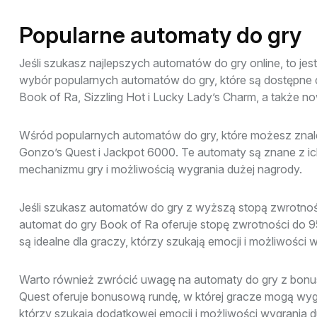
Popularne automaty do gry
Jeśli szukasz najlepszych automatów do gry online, to je
wybór popularnych automatów do gry, które są dostępne dla 
Book of Ra, Sizzling Hot i Lucky Lady’s Charm, a także now
Wśród popularnych automatów do gry, które możesz znaleźć
Gonzo’s Quest i Jackpot 6000. Te automaty są znane z ic
mechanizmu gry i możliwością wygrania dużej nagrody.
Jeśli szukasz automatów do gry z wyższą stopą zwrotności
automat do gry Book of Ra oferuje stopę zwrotności do 9
są idealne dla graczy, którzy szukają emocji i możliwości 
Warto również zwrócić uwagę na automaty do gry z bonu
Quest oferuje bonusową rundę, w której gracze mogą wygr
którzy szukają dodatkowej emocji i możliwości wygrania d