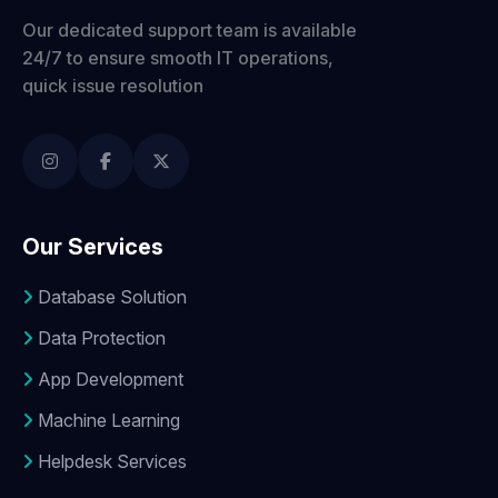
Our dedicated support team is available
24/7 to ensure smooth IT operations,
quick issue resolution
Our Services
Database Solution
Data Protection
App Development
Machine Learning
Helpdesk Services