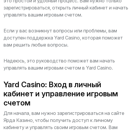
это простой и удобный процесс. Вам нужно только
зарегистрироваться, открыть личный кабинет и начать
управлять вашим игровым счетом.
Если у вас возникнут вопросы или проблемы, вам
доступен поддержка Yard Casino, которая поможет
вам решить любые вопросы.
Надеюсь, это руководство поможет вам начать
управлять вашим игровым счетом в Yard Casino.
Yard Casino: Вход в личный
кабинет и управление игровым
счетом
Для начала, вам нужно зарегистрироваться на сайте
Ярда Казино, чтобы получить доступ к личному
кабинету и управлять своим игровым счетом. Вам