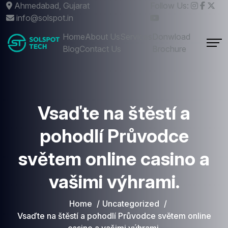
Ahmedabad, Gujarat
Follow Us:
info@solspot.in
Home
About Us
Services
Donwload
Blog
Contact Us
Brochure
Vsaďte na štěstí a
pohodlí Průvodce
světem online casino a
vašimi výhrami.
Home
Uncategorized
Vsaďte na štěstí a pohodlí Průvodce světem online