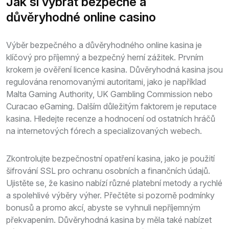
Jak si vybrat bezpečné a
důvěryhodné online casino
Výběr bezpečného a důvěryhodného online kasina je
klíčový pro příjemný a bezpečný herní zážitek. Prvním
krokem je ověření licence kasina. Důvěryhodná kasina jsou
regulována renomovanými autoritami, jako je například
Malta Gaming Authority, UK Gambling Commission nebo
Curacao eGaming. Dalším důležitým faktorem je reputace
kasina. Hledejte recenze a hodnocení od ostatních hráčů
na internetových fórech a specializovaných webech.
Zkontrolujte bezpečnostní opatření kasina, jako je použití
šifrování SSL pro ochranu osobních a finančních údajů.
Ujistěte se, že kasino nabízí různé platební metody a rychlé
a spolehlivé výběry výher. Přečtěte si pozorně podmínky
bonusů a promo akcí, abyste se vyhnuli nepříjemným
překvapením. Důvěryhodná kasina by měla také nabízet