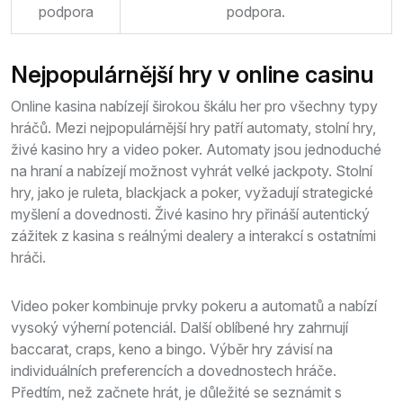
podpora
podpora.
Nejpopulárnější hry v online casinu
Online kasina nabízejí širokou škálu her pro všechny typy
hráčů. Mezi nejpopulárnější hry patří automaty, stolní hry,
živé kasino hry a video poker. Automaty jsou jednoduché
na hraní a nabízejí možnost vyhrát velké jackpoty. Stolní
hry, jako je ruleta, blackjack a poker, vyžadují strategické
myšlení a dovednosti. Živé kasino hry přináší autentický
zážitek z kasina s reálnými dealery a interakcí s ostatními
hráči.
Video poker kombinuje prvky pokeru a automatů a nabízí
vysoký výherní potenciál. Další oblíbené hry zahrnují
baccarat, craps, keno a bingo. Výběr hry závisí na
individuálních preferencích a dovednostech hráče.
Předtím, než začnete hrát, je důležité se seznámit s