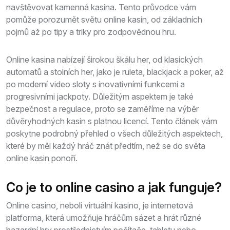
navštěvovat kamenná kasina. Tento průvodce vám
pomůže porozumět světu online kasin, od základních
pojmů až po tipy a triky pro zodpovědnou hru.
Online kasina nabízejí širokou škálu her, od klasických
automatů a stolních her, jako je ruleta, blackjack a poker, až
po moderní video sloty s inovativními funkcemi a
progresivními jackpoty. Důležitým aspektem je také
bezpečnost a regulace, proto se zaměříme na výběr
důvěryhodných kasin s platnou licencí. Tento článek vám
poskytne podrobný přehled o všech důležitých aspektech,
které by měl každý hráč znát předtím, než se do světa
online kasin ponoří.
Co je to online casino a jak funguje?
Online casino, neboli virtuální kasino, je internetová
platforma, která umožňuje hráčům sázet a hrát různé