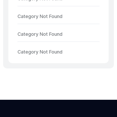
Category Not Found
Category Not Found
Category Not Found