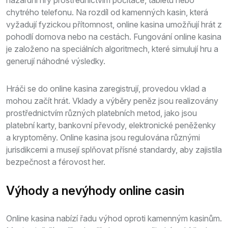
hazardní hry prostřednictvím počítače, tabletu nebo
chytrého telefonu. Na rozdíl od kamenných kasin, která
vyžadují fyzickou přítomnost, online kasina umožňují hrát z
pohodlí domova nebo na cestách. Fungování online kasina
je založeno na speciálních algoritmech, které simulují hru a
generují náhodné výsledky.
Hráči se do online kasina zaregistrují, provedou vklad a
mohou začít hrát. Vklady a výběry peněz jsou realizovány
prostřednictvím různých platebních metod, jako jsou
platební karty, bankovní převody, elektronické peněženky
a kryptoměny. Online kasina jsou regulována různými
jurisdikcemi a musejí splňovat přísné standardy, aby zajistila
bezpečnost a férovost her.
Výhody a nevýhody online casin
Online kasina nabízí řadu výhod oproti kamenným kasinům.