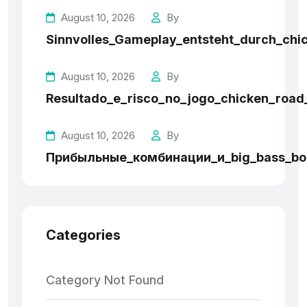
August 10, 2026
By
Sinnvolles_Gameplay_entsteht_durch_chic
August 10, 2026
By
Resultado_e_risco_no_jogo_chicken_roa
August 10, 2026
By
Прибыльные_комбинации_и_big_bass_bo
Categories
Category Not Found