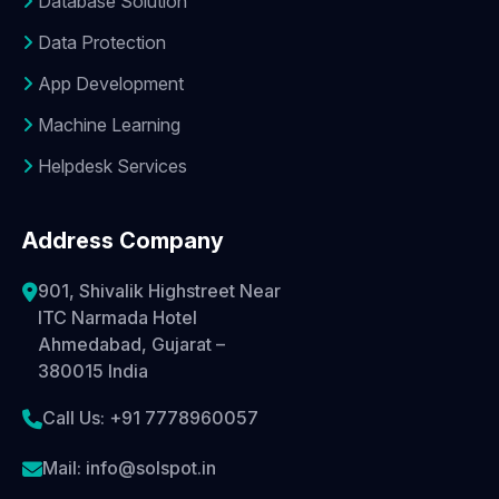
Database Solution
Data Protection
App Development
Machine Learning
Helpdesk Services
Address Company
901, Shivalik Highstreet Near
ITC Narmada Hotel
Ahmedabad, Gujarat –
380015 India
Call Us: +91 7778960057
Mail: info@solspot.in