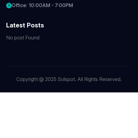
Office: 10:00AM - 7:00PM
Latest Posts
No post Found
Copyright @ 2025 Solspot. All Rights Reserved.