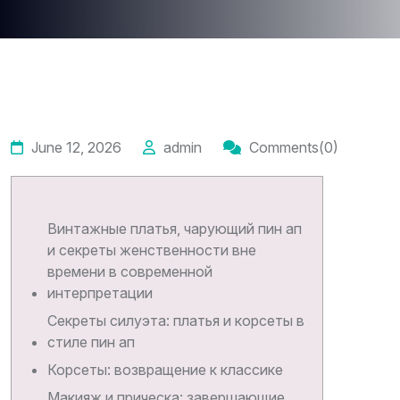
June 12, 2026
admin
Comments(0)
Винтажные платья, чарующий пин ап
и секреты женственности вне
времени в современной
интерпретации
Секреты силуэта: платья и корсеты в
стиле пин ап
Корсеты: возвращение к классике
Макияж и прическа: завершающие