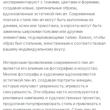
экспериментируют с тканями, цветами и формами,
создавая новые, оригинальные образы,
вдохновленные эстетикой пин ап. Современные
платья в стиле пин ап могут быть выполнены из
денима, кожи или трикотажа, а корсеты могут быть
заменены широкими поясами или другими
элементами, подчеркивающими талию. Важно, чтобы
образ был стильным, женственным и соответствовал
вашему индивидуальному вкусу.
Интересным проявлением современного пин ап
является его влияние на фотографию и искусство.
Многие фотографы и художники вдохновляются
эстетикой пин ап, создавая портреты женщин,
которые излучают уверенность, игривость и
сексуальность. Эти образы часто используются в
рекламных кампаниях и художественных проектах,
продолжая популяризировать стиль и привлекать к
нему внимание новых поклонников. Стиль пин ап