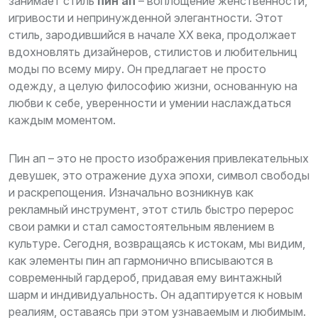
занимает стиль
пин ап
– воплощение женственности,
игривости и непринужденной элегантности. Этот
стиль, зародившийся в начале XX века, продолжает
вдохновлять дизайнеров, стилистов и любительниц
моды по всему миру. Он предлагает не просто
одежду, а целую философию жизни, основанную на
любви к себе, уверенности и умении наслаждаться
каждым моментом.
Пин ап
– это не просто изображения привлекательных
девушек, это отражение духа эпохи, символ свободы
и раскрепощения. Изначально возникнув как
рекламный инструмент, этот стиль быстро перерос
свои рамки и стал самостоятельным явлением в
культуре. Сегодня, возвращаясь к истокам, мы видим,
как элементы пин ап гармонично вписываются в
современный гардероб, придавая ему винтажный
шарм и индивидуальность. Он адаптируется к новым
реалиям, оставаясь при этом узнаваемым и любимым.