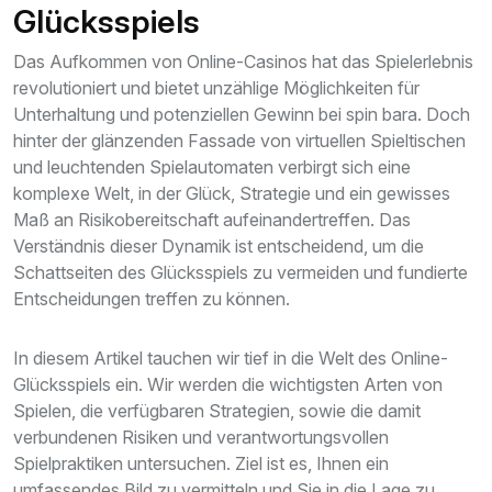
Glücksspiels
Das Aufkommen von Online-Casinos hat das Spielerlebnis
revolutioniert und bietet unzählige Möglichkeiten für
Unterhaltung und potenziellen Gewinn bei
spin bara
. Doch
hinter der glänzenden Fassade von virtuellen Spieltischen
und leuchtenden Spielautomaten verbirgt sich eine
komplexe Welt, in der Glück, Strategie und ein gewisses
Maß an Risikobereitschaft aufeinandertreffen. Das
Verständnis dieser Dynamik ist entscheidend, um die
Schattseiten des Glücksspiels zu vermeiden und fundierte
Entscheidungen treffen zu können.
In diesem Artikel tauchen wir tief in die Welt des Online-
Glücksspiels ein. Wir werden die wichtigsten Arten von
Spielen, die verfügbaren Strategien, sowie die damit
verbundenen Risiken und verantwortungsvollen
Spielpraktiken untersuchen. Ziel ist es, Ihnen ein
umfassendes Bild zu vermitteln und Sie in die Lage zu