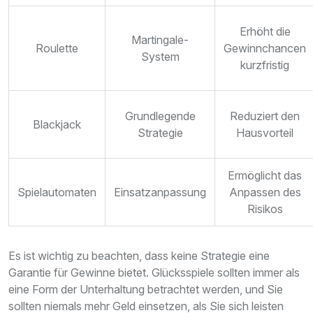
Erhöht die
Martingale-
Roulette
Gewinnchancen
System
kurzfristig
Grundlegende
Reduziert den
Blackjack
Strategie
Hausvorteil
Ermöglicht das
Spielautomaten
Einsatzanpassung
Anpassen des
Risikos
Es ist wichtig zu beachten, dass keine Strategie eine
Garantie für Gewinne bietet. Glücksspiele sollten immer als
eine Form der Unterhaltung betrachtet werden, und Sie
sollten niemals mehr Geld einsetzen, als Sie sich leisten