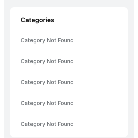
Categories
Category Not Found
Category Not Found
Category Not Found
Category Not Found
Category Not Found