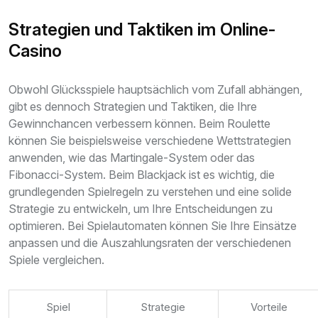
Strategien und Taktiken im Online-
Casino
Obwohl Glücksspiele hauptsächlich vom Zufall abhängen,
gibt es dennoch Strategien und Taktiken, die Ihre
Gewinnchancen verbessern können. Beim Roulette
können Sie beispielsweise verschiedene Wettstrategien
anwenden, wie das Martingale-System oder das
Fibonacci-System. Beim Blackjack ist es wichtig, die
grundlegenden Spielregeln zu verstehen und eine solide
Strategie zu entwickeln, um Ihre Entscheidungen zu
optimieren. Bei Spielautomaten können Sie Ihre Einsätze
anpassen und die Auszahlungsraten der verschiedenen
Spiele vergleichen.
Spiel
Strategie
Vorteile