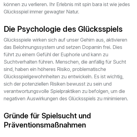
können zu verlieren. Ihr Erlebnis mit
spin bara
ist wie jedes
Glücksspiel immer gewagter Natur.
Die Psychologie des Glücksspiels
Glücksspiele wirken sich auf unser Gehirn aus, aktivieren
das Belohnungssystem und setzen Dopamin frei. Dies
führt zu einem Gefühl der Euphorie und kann zu
Suchtverhalten führen. Menschen, die anfällig für Sucht
sind, haben ein höheres Risiko, problematische
Glücksspielgewohnheiten zu entwickeln. Es ist wichtig,
sich der potenziellen Risiken bewusst zu sein und
verantwortungsvolle Spielpraktiken zu befolgen, um die
negativen Auswirkungen des Glücksspiels zu minimieren.
Gründe für Spielsucht und
Präventionsmaßnahmen