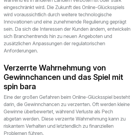
während es in anderen Ländern verboten ist oder stark
eingeschränkt wird. Die Zukunft des Online-Glücksspiels
wird voraussichtlich durch weitere technologische
Innovationen und eine zunehmende Regulierung geprägt
sein. Da sich die Interessen der Kunden ändern, entwickeln
sich Branchentrends hin zu neuen Angeboten und
zusätzlichen Anpassungen der regulatorischen
Anforderungen.
Verzerrte Wahrnehmung von
Gewinnchancen und das Spiel mit
spin bara
Eine der großen Gefahren beim Online-Glücksspiel besteht
darin, die Gewinnchancen zu verzerrten. Oft werden kleine
Gewinne überbewertet, während Verluste als Pech
abgetan werden. Diese verzerrte Wahrnehmung kann zu
riskantem Verhalten und letztendlich zu finanziellen
Problemen führen.