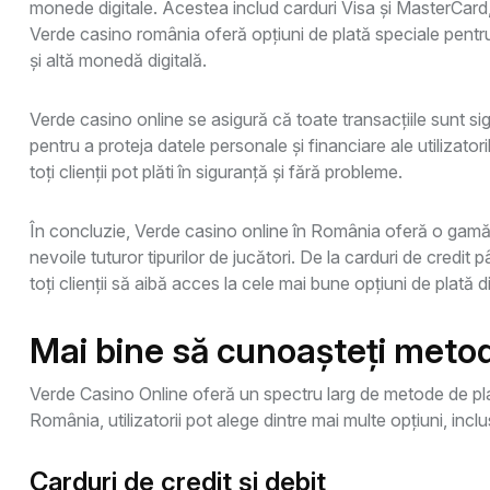
monede digitale. Acestea includ carduri Visa și MasterCard
Verde casino românia oferă opțiuni de plată speciale pentru a
și altă monedă digitală.
Verde casino online se asigură că toate transacțiile sunt sig
pentru a proteja datele personale și financiare ale utilizator
toți clienții pot plăti în siguranță și fără probleme.
În concluzie, Verde casino online în România oferă o gamă
nevoile tuturor tipurilor de jucători. De la carduri de credi
toți clienții să aibă acces la cele mai bune opțiuni de plată d
Mai bine să cunoașteți metod
Verde Casino Online oferă un spectru larg de metode de plat
România, utilizatorii pot alege dintre mai multe opțiuni, inclu
Carduri de credit și debit