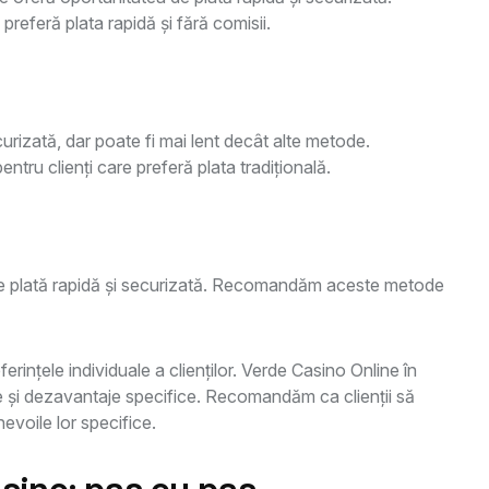
eferă plata rapidă și fără comisii.
urizată, dar poate fi mai lent decât alte metode.
tru clienți care preferă plata tradițională.
a de plată rapidă și securizată. Recomandăm aceste metode
ințele individuale a clienților. Verde Casino Online în
e și dezavantaje specifice. Recomandăm ca clienții să
evoile lor specifice.