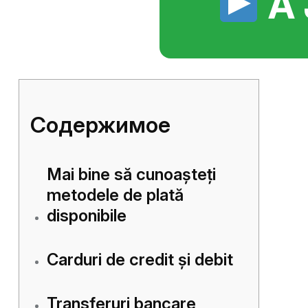
A 
Содержимое
Mai bine să cunoașteți
metodele de plată
disponibile
Carduri de credit și debit
Transferuri bancare