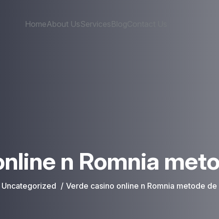
Home
About Us
Services
Blog
Contact Us
online n Romnia meto
Uncategorized
Verde casino online n Romnia metode de 