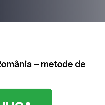
 România – metode de