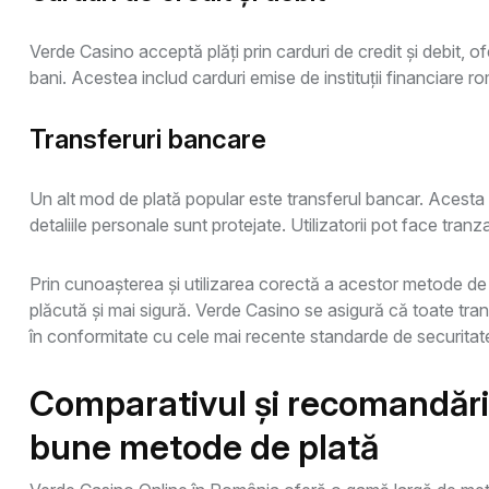
Verde Casino acceptă plăți prin carduri de credit și debit, o
bani. Acestea includ carduri emise de instituții financiare r
Transferuri bancare
Un alt mod de plată popular este transferul bancar. Acesta
detaliile personale sunt protejate. Utilizatorii pot face tran
Prin cunoașterea și utilizarea corectă a acestor metode de p
plăcută și mai sigură. Verde Casino se asigură că toate tran
în conformitate cu cele mai recente standarde de securitat
Comparativul și recomandări
bune metode de plată