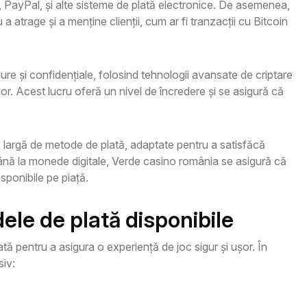
, PayPal, și alte sisteme de plată electronice. De asemenea,
 atrage și a menține clienții, cum ar fi tranzacții cu Bitcoin
ure și confidențiale, folosind tehnologii avansate de criptare
ilor. Acest lucru oferă un nivel de încredere și se asigură că
 largă de metode de plată, adaptate pentru a satisfăcă
t până la monede digitale, Verde casino românia se asigură că
isponibile pe piață.
ele de plată disponibile
ă pentru a asigura o experiență de joc sigur și ușor. În
siv: