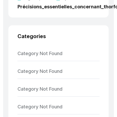
Précisions_essentielles_concernant_thorf
Categories
Category Not Found
Category Not Found
Category Not Found
Category Not Found