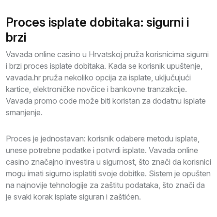
Proces isplate dobitaka: sigurni i
brzi
Vavada online casino u Hrvatskoj pruža korisnicima sigurni
i brzi proces isplate dobitaka. Kada se korisnik upuštenje,
vavada.hr pruža nekoliko opcija za isplate, uključujući
kartice, elektroničke novčice i bankovne tranzakcije.
Vavada promo code može biti koristan za dodatnu isplate
smanjenje.
Proces je jednostavan: korisnik odabere metodu isplate,
unese potrebne podatke i potvrdi isplate. Vavada online
casino značajno investira u sigurnost, što znači da korisnici
mogu imati sigurno isplatiti svoje dobitke. Sistem je opušten
na najnovije tehnologije za zaštitu podataka, što znači da
je svaki korak isplate siguran i zaštićen.