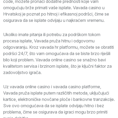
code, možete pronaći dodatne prednosti koje vam
omogućuju brže primati vaše isplate. Vavada casino u
Hrvatskoj je poznat po hitnoj i efikasnoj podršci, čime se
osigurava da se isplate odvijaju u najkraćem vremenu.
Ukoliko imate pitanja ili potrebu za podrškom tokom
procesa isplate, Vavada pruža hitnu i odgovornu
odgovaranju. Kroz vavada hr platformu, možete se obratiti
podršci 24/7, što vam omogućava da se biste brzo riješili
bilo koji problem. Vavada online casino se snažno bavi
kvalitetom servisa i brzinom isplate, što je ključni faktor za
zadovoljstvo igrača.
Uz vavada online casino i vavada casino platforme,
Vavada pruža isplate putem različitih metoda, uključujući
kartice, elektroničke novčane ploče i bankovne tranzakcije.
Sve ovo omogućava da se isplate odvijaju hitno i bez
problema, čime se osigurava da igraci mogu brzo primiti