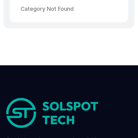
Category Not Found