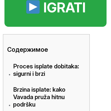
IGRATI
Содержимое
Proces isplate dobitaka:
sigurni i brzi
Brzina isplate: kako
Vavada pruža hitnu
podršku