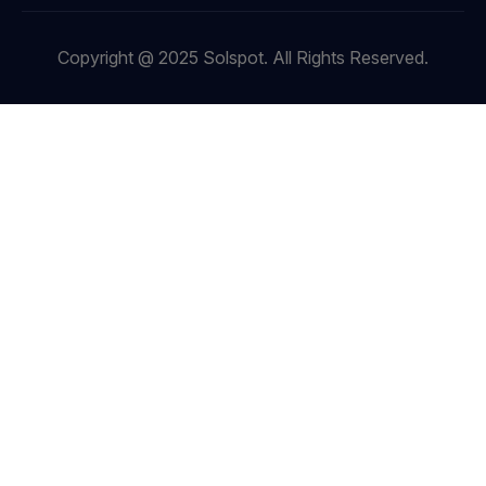
Copyright @ 2025 Solspot. All Rights Reserved.