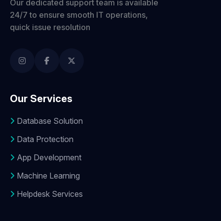
Our dedicated support team is available
24/7 to ensure smooth IT operations,
quick issue resolution
Our Services
Database Solution
Data Protection
App Development
Machine Learning
Helpdesk Services