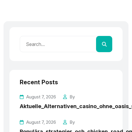
Recent Posts
August 7, 2026
By
Aktuelle_Alternativen_casino_ohne_oasi
August 7, 2026
By
Populära_strategier_och_chicken_road_onl