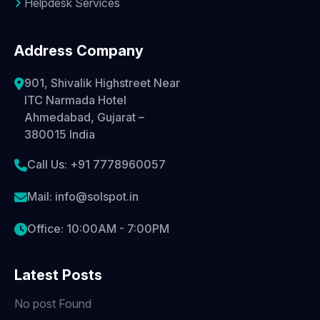
Helpdesk Services
Address Company
901, Shivalik Highstreet Near
ITC Narmada Hotel
Ahmedabad, Gujarat –
380015 India
Call Us: +91 7778960057
Mail: info@solspot.in
Office: 10:00AM - 7:00PM
Latest Posts
No post Found