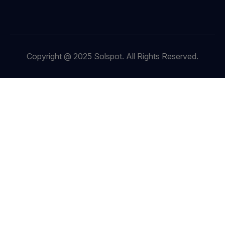
Copyright @ 2025 Solspot. All Rights Reserved.