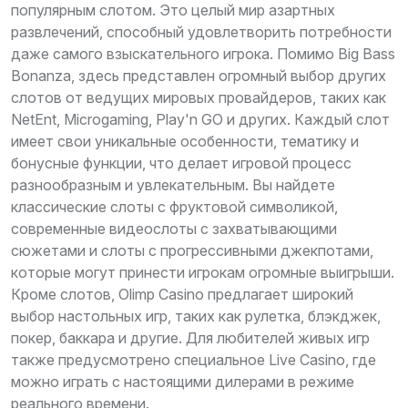
популярным слотом. Это целый мир азартных
развлечений, способный удовлетворить потребности
даже самого взыскательного игрока. Помимо Big Bass
Bonanza, здесь представлен огромный выбор других
слотов от ведущих мировых провайдеров, таких как
NetEnt, Microgaming, Play'n GO и других. Каждый слот
имеет свои уникальные особенности, тематику и
бонусные функции, что делает игровой процесс
разнообразным и увлекательным. Вы найдете
классические слоты с фруктовой символикой,
современные видеослоты с захватывающими
сюжетами и слоты с прогрессивными джекпотами,
которые могут принести игрокам огромные выигрыши.
Кроме слотов, Olimp Casino предлагает широкий
выбор настольных игр, таких как рулетка, блэкджек,
покер, баккара и другие. Для любителей живых игр
также предусмотрено специальное Live Casino, где
можно играть с настоящими дилерами в режиме
реального времени.