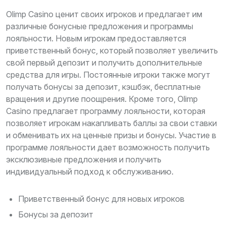
Olimp Casino ценит своих игроков и предлагает им
различные бонусные предложения и программы
лояльности. Новым игрокам предоставляется
приветственный бонус, который позволяет увеличить
свой первый депозит и получить дополнительные
средства для игры. Постоянные игроки также могут
получать бонусы за депозит, кэшбэк, бесплатные
вращения и другие поощрения. Кроме того, Olimp
Casino предлагает программу лояльности, которая
позволяет игрокам накапливать баллы за свои ставки
и обменивать их на ценные призы и бонусы. Участие в
программе лояльности дает возможность получить
эксклюзивные предложения и получить
индивидуальный подход к обслуживанию.
Приветственный бонус для новых игроков
Бонусы за депозит