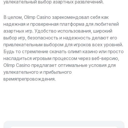
увлекательный выбор азартных развлечений.
В целом, Olimp Casino зарекомендовал себя как
надежная и проверенная платформа для любителей
азартных игр. Удобство использования, широкий
выбор игр, безопасность и надежность делают его
привлекательным выбором для игроков всех уровней.
Будь то стремление скачать олимп казино или просто
насладиться игровым процессом через веб-версию,
Olimp Casino предлагает оптимальные условия для
увлекательного и прибыльного
времяпрепровождения.