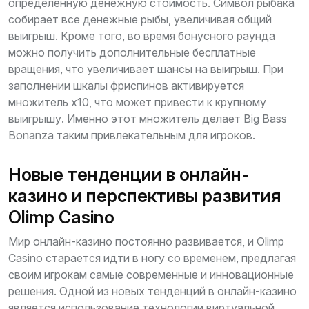
определенную денежную стоимость. Символ рыбака
собирает все денежные рыбы, увеличивая общий
выигрыш. Кроме того, во время бонусного раунда
можно получить дополнительные бесплатные
вращения, что увеличивает шансы на выигрыш. При
заполнении шкалы фриспинов активируется
множитель х10, что может привести к крупному
выигрышу. Именно этот множитель делает Big Bass
Bonanza таким привлекательным для игроков.
Новые тенденции в онлайн-
казино и перспективы развития
Olimp Casino
Мир онлайн-казино постоянно развивается, и Olimp
Casino старается идти в ногу со временем, предлагая
своим игрокам самые современные и инновационные
решения. Одной из новых тенденций в онлайн-казино
является использование технологии виртуальной