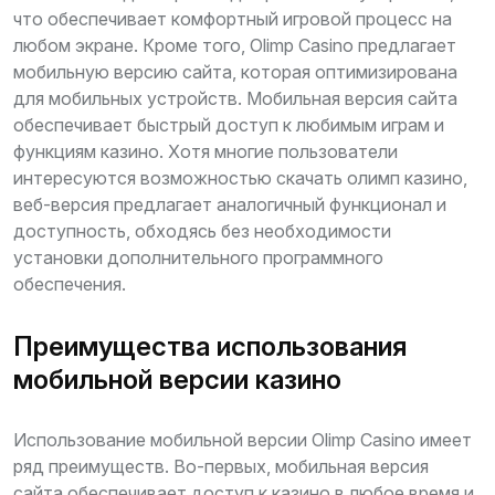
что обеспечивает комфортный игровой процесс на
любом экране. Кроме того, Olimp Casino предлагает
мобильную версию сайта, которая оптимизирована
для мобильных устройств. Мобильная версия сайта
обеспечивает быстрый доступ к любимым играм и
функциям казино. Хотя многие пользователи
интересуются возможностью скачать олимп казино,
веб-версия предлагает аналогичный функционал и
доступность, обходясь без необходимости
установки дополнительного программного
обеспечения.
Преимущества использования
мобильной версии казино
Использование мобильной версии Olimp Casino имеет
ряд преимуществ. Во-первых, мобильная версия
сайта обеспечивает доступ к казино в любое время и