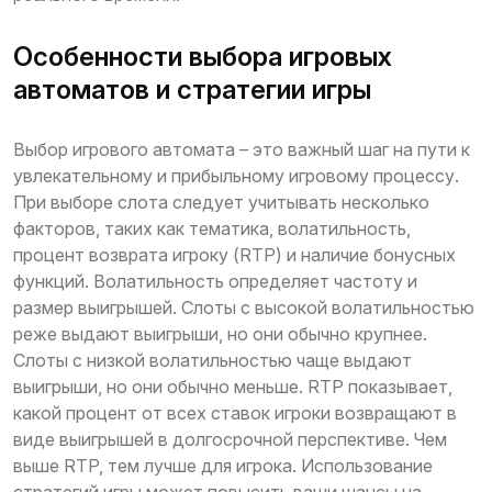
Особенности выбора игровых
автоматов и стратегии игры
Выбор игрового автомата – это важный шаг на пути к
увлекательному и прибыльному игровому процессу.
При выборе слота следует учитывать несколько
факторов, таких как тематика, волатильность,
процент возврата игроку (RTP) и наличие бонусных
функций. Волатильность определяет частоту и
размер выигрышей. Слоты с высокой волатильностью
реже выдают выигрыши, но они обычно крупнее.
Слоты с низкой волатильностью чаще выдают
выигрыши, но они обычно меньше. RTP показывает,
какой процент от всех ставок игроки возвращают в
виде выигрышей в долгосрочной перспективе. Чем
выше RTP, тем лучше для игрока. Использование