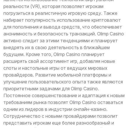
реальности (VR), которая позволяет игрокам
погрузиться в реалистичную игровую среду. Также
набирает популярность использование криптовалют
для пополнения и вывода средств, что обеспечивает
анонимность и безопасность транзакций. Olimp Casino
активно следит за этими тенденциями и планирует
внедрять их в свою деятельность в ближайшем
будущем. Кроме того, Olimp Casino планирует
расширять свой ассортимент игр, добавляя новые
слоты и настольные игры от ведущих мировых
провайдеров. Развитие мобильной платформы и
улучшение пользовательского опыта также являются
приоритетными задачами для Olimp Casino.
Постоянное совершенствование и адаптация к новым
требованиям рынка позволят Olimp Casino оставаться
одним из лидеров в индустрии онлайн-казино.
Сотрудничество с новыми провайдерами позволит
представить игрокам еще более разнообразный и