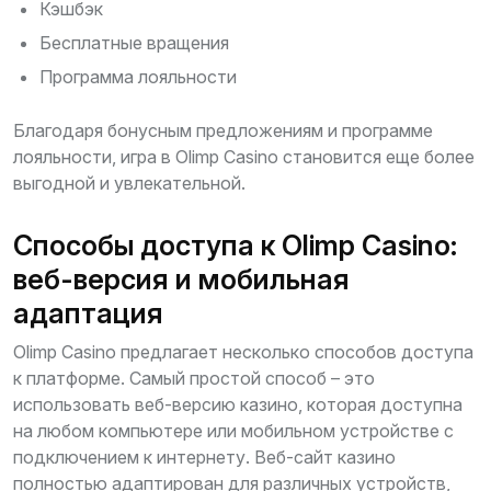
Кэшбэк
Бесплатные вращения
Программа лояльности
Благодаря бонусным предложениям и программе
лояльности, игра в Olimp Casino становится еще более
выгодной и увлекательной.
Способы доступа к Olimp Casino:
веб-версия и мобильная
адаптация
Olimp Casino предлагает несколько способов доступа
к платформе. Самый простой способ – это
использовать веб-версию казино, которая доступна
на любом компьютере или мобильном устройстве с
подключением к интернету. Веб-сайт казино
полностью адаптирован для различных устройств,