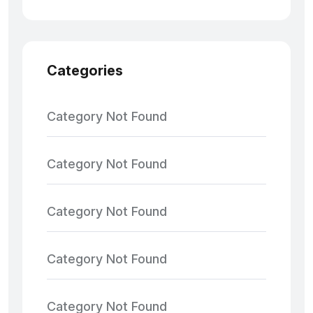
Categories
Category Not Found
Category Not Found
Category Not Found
Category Not Found
Category Not Found