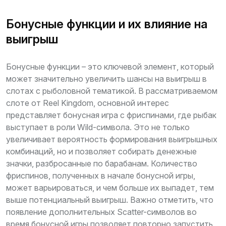
Бонусные функции и их влияние на
выигрыш
Бонусные функции – это ключевой элемент, который
может значительно увеличить шансы на выигрыш в
слотах с рыболовной тематикой. В рассматриваемом
слоте от Reel Kingdom, основной интерес
представляет бонусная игра с фриспинами, где рыбак
выступает в роли Wild-символа. Это не только
увеличивает вероятность формирования выигрышных
комбинаций, но и позволяет собирать денежные
значки, разбросанные по барабанам. Количество
фриспинов, полученных в начале бонусной игры,
может варьироваться, и чем больше их выпадет, тем
выше потенциальный выигрыш. Важно отметить, что
появление дополнительных Scatter-символов во
время бонусной игры позволяет повторно запустить