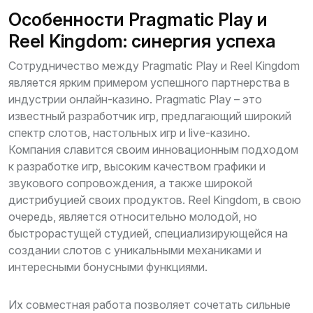
Особенности Pragmatic Play и
Reel Kingdom: синергия успеха
Сотрудничество между Pragmatic Play и Reel Kingdom
является ярким примером успешного партнерства в
индустрии онлайн-казино. Pragmatic Play – это
известный разработчик игр, предлагающий широкий
спектр слотов, настольных игр и live-казино.
Компания славится своим инновационным подходом
к разработке игр, высоким качеством графики и
звукового сопровождения, а также широкой
дистрибуцией своих продуктов. Reel Kingdom, в свою
очередь, является относительно молодой, но
быстрорастущей студией, специализирующейся на
создании слотов с уникальными механиками и
интересными бонусными функциями.
Их совместная работа позволяет сочетать сильные