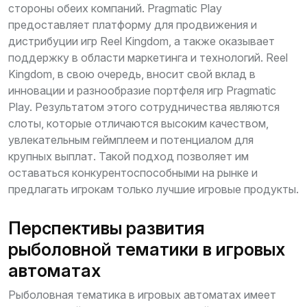
стороны обеих компаний. Pragmatic Play
предоставляет платформу для продвижения и
дистрибуции игр Reel Kingdom, а также оказывает
поддержку в области маркетинга и технологий. Reel
Kingdom, в свою очередь, вносит свой вклад в
инновации и разнообразие портфеля игр Pragmatic
Play. Результатом этого сотрудничества являются
слоты, которые отличаются высоким качеством,
увлекательным геймплеем и потенциалом для
крупных выплат. Такой подход позволяет им
оставаться конкурентоспособными на рынке и
предлагать игрокам только лучшие игровые продукты.
Перспективы развития
рыболовной тематики в игровых
автоматах
Рыболовная тематика в игровых автоматах имеет