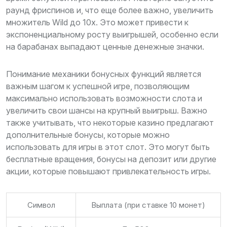
раунд фриспинов и, что еще более важно, увеличить
множитель Wild до 10x. Это может привести к
экспоненциальному росту выигрышей, особенно если
на барабанах выпадают ценные денежные значки.
Понимание механики бонусных функций является
важным шагом к успешной игре, позволяющим
максимально использовать возможности слота и
увеличить свои шансы на крупный выигрыш. Важно
также учитывать, что некоторые казино предлагают
дополнительные бонусы, которые можно
использовать для игры в этот слот. Это могут быть
бесплатные вращения, бонусы на депозит или другие
акции, которые повышают привлекательность игры.
Символ
Выплата (при ставке 10 монет)