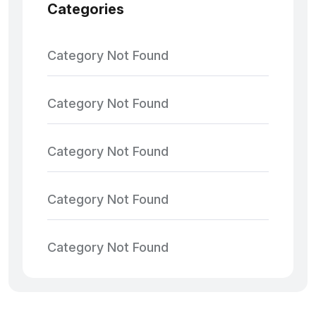
Categories
Category Not Found
Category Not Found
Category Not Found
Category Not Found
Category Not Found