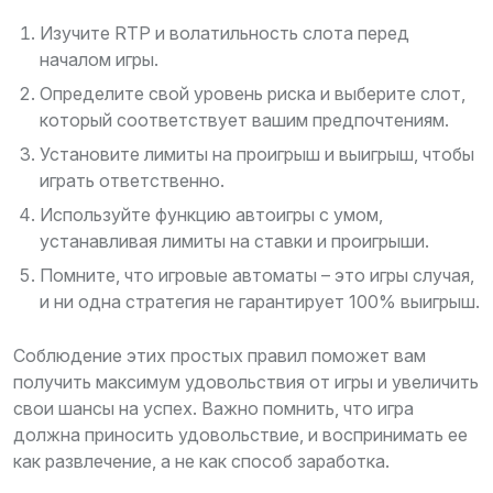
Изучите RTP и волатильность слота перед
началом игры.
Определите свой уровень риска и выберите слот,
который соответствует вашим предпочтениям.
Установите лимиты на проигрыш и выигрыш, чтобы
играть ответственно.
Используйте функцию автоигры с умом,
устанавливая лимиты на ставки и проигрыши.
Помните, что игровые автоматы – это игры случая,
и ни одна стратегия не гарантирует 100% выигрыш.
Соблюдение этих простых правил поможет вам
получить максимум удовольствия от игры и увеличить
свои шансы на успех. Важно помнить, что игра
должна приносить удовольствие, и воспринимать ее
как развлечение, а не как способ заработка.