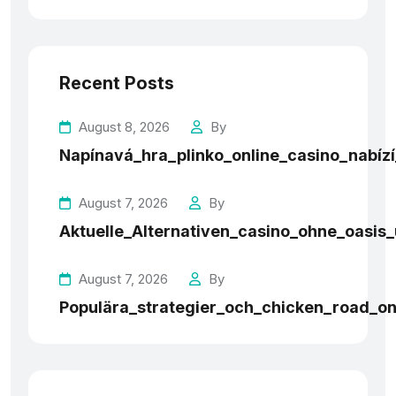
Recent Posts
August 8, 2026
By
Napínavá_hra_plinko_online_casino_nabí
August 7, 2026
By
Aktuelle_Alternativen_casino_ohne_oasi
August 7, 2026
By
Populära_strategier_och_chicken_road_onl