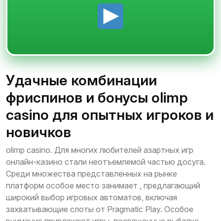
Удачные комбинации
фриспинов и бонусы olimp
casino для опытных игроков и
новичков
olimp casino
. Для многих любителей азартных игр
онлайн-казино стали неотъемлемой частью досуга.
Среди множества представленных на рынке
платформ особое место занимает
, предлагающий
широкий выбор игровых автоматов, включая
захватывающие слоты от Pragmatic Play. Особое