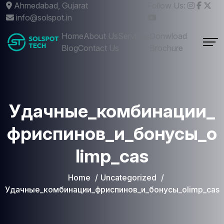
Ahmedabad, Gujarat
Follow Us:
info@solspot.in
Home
About Us
Services
Donwload
Blog
Contact Us
Brochure
Удачные_комбинации_
фриспинов_и_бонусы_o
limp_cas
Home
Uncategorized
Удачные_комбинации_фриспинов_и_бонусы_olimp_cas