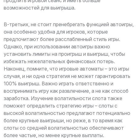
продлить игровой сеанс и иметь больше
возможностей для выигрыша.
В-третьих, не стоит пренебрегать функцией автоигры,
она особенно удобна для игроков, которые
предпочитают более расслабленный стиль игры.
Однако, при использовании автоигры важно
установить лимиты на проигрыш и выигрыш, чтобы
избежать нежелательных финансовых потерь.
Наконец, помните, что игровые автоматы – это игры
случая, и ни одна стратегия не может гарантировать
100% выигрыш. Важно играть ответственно и
воспринимать игру как развлечение, а не как способ
заработка. Изучение волатильности слота также
поможет определить стратегию игры – слоты с
высокой волатильностью предлагают потенциально
более крупные выигрыши, но реже, в то время как
слоты со средней волатильностью обеспечивают
более частые, но менее крупные выплаты.