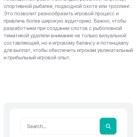
спортивной рыбалке, подводной охоте или троллинг.
Это позволит разнообразить игровой процесс и
привлечь более широкую аудиторию. Важно, чтобы
разработчики при создании слотов с рыболовной
тематикой уделяли внимание не только визуальной
составляющей, но и игровому балансу и потенциалу
для выплат, чтобы обеспечить игрокам увлекательный
и прибыльный игровой опыт.