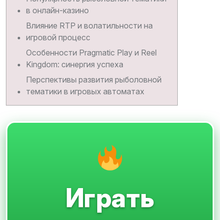
в онлайн-казино
Влияние RTP и волатильности на
игровой процесс
Особенности Pragmatic Play и Reel
Kingdom: синергия успеха
Перспективы развития рыболовной
тематики в игровых автоматах
Играть