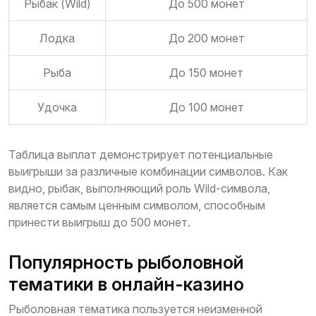
Рыбак (Wild)
До 500 монет
Лодка
До 200 монет
Рыба
До 150 монет
Удочка
До 100 монет
Таблица выплат демонстрирует потенциальные
выигрыши за различные комбинации символов. Как
видно, рыбак, выполняющий роль Wild-символа,
является самым ценным символом, способным
принести выигрыш до 500 монет.
Популярность рыболовной
тематики в онлайн-казино
Рыболовная тематика пользуется неизменной