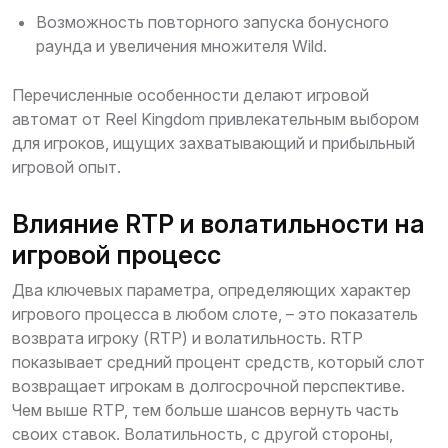
Возможность повторного запуска бонусного
раунда и увеличения множителя Wild.
Перечисленные особенности делают игровой
автомат от Reel Kingdom привлекательным выбором
для игроков, ищущих захватывающий и прибыльный
игровой опыт.
Влияние RTP и волатильности на
игровой процесс
Два ключевых параметра, определяющих характер
игрового процесса в любом слоте, – это показатель
возврата игроку (RTP) и волатильность. RTP
показывает средний процент средств, который слот
возвращает игрокам в долгосрочной перспективе.
Чем выше RTP, тем больше шансов вернуть часть
своих ставок. Волатильность, с другой стороны,