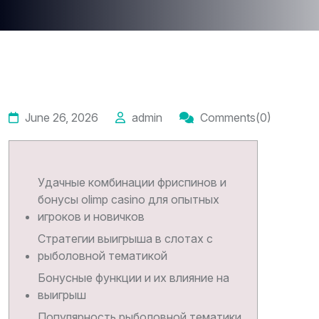
June 26, 2026
admin
Comments(0)
Удачные комбинации фриспинов и
бонусы olimp casino для опытных
игроков и новичков
Стратегии выигрыша в слотах с
рыболовной тематикой
Бонусные функции и их влияние на
выигрыш
Популярность рыболовной тематики