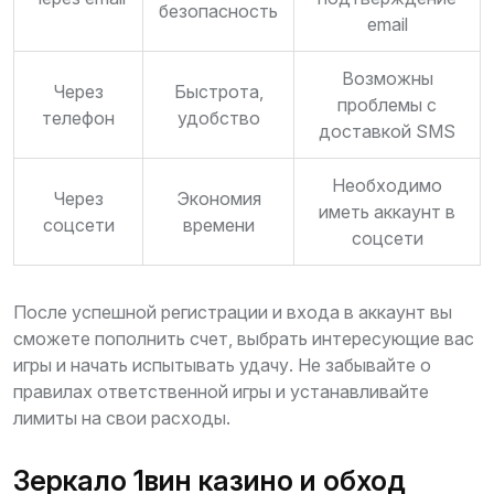
безопасность
email
Возможны
Через
Быстрота,
проблемы с
телефон
удобство
доставкой SMS
Необходимо
Через
Экономия
иметь аккаунт в
соцсети
времени
соцсети
После успешной регистрации и входа в аккаунт вы
сможете пополнить счет, выбрать интересующие вас
игры и начать испытывать удачу. Не забывайте о
правилах ответственной игры и устанавливайте
лимиты на свои расходы.
Зеркало 1вин казино и обход