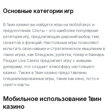
Основные категории игр
В 1вин казино вы найдете игры на любой вкус и
предпочтения. Слоты – это наиболее популярная
категория игр, предлагающая широкий выбор тем,
сюжетов и функций. Настольные игры позволяют
испытать свои навыки и стратегическое мышление в
таких играх, как блэкджек, рулетка, покер и баккара.
Раздел Live Casino предлагает игру с живыми
дилерами, что создает атмосферу настоящего
казино. Также в 1вин казино представлены
специализированные игры, такие как кено, лото и
скретч-карты.
Мобильное использование 1вин
казино