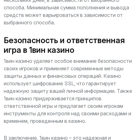
нескольких дней, в зависимости от выбранного
способа. Минимальная сумма пополнения и вывода
средств может варьироваться в зависимости от
выбранного способа.
Безопасность и ответственная
игра в 1вин казино
1вин казино уделяет особое внимание безопасности
своих игроков и применяет современные методы
защиты данных и финансовых операций. Казино
использует шифрование SSL, что гарантирует
надежную защиту вашей личной информации. Также
1вин казино придерживается принципов
ответственной игры и предлагает своим игрокам
инструменты для контроля над своими расходами и
временем, проведенным в казино.
В заключение, 1вин казино – это надежная и