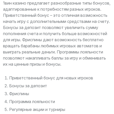
1вин казино предлагает разнообразные типы бонусов,
адаптированные к потребностям разных игроков.
Приветственный бонус – это отличная возможность
начать игру с дополнительными средствами на счету.
Бонусы за депозит позволяют увеличить сумму
пополнения счета и получить больше возможностей
для игры. Фриспины дают возможность бесплатно
вращать барабаны любимых игровых автоматов и
выиграть реальные деньги. Программы лояльности
позволяют накапливать баллы за игру и обменивать
их на ценные призы и бонусы.
Приветственный бонус для новых игроков
Бонусы за депозит
Фриспины
Программа лояльности
Регулярные акции и турниры