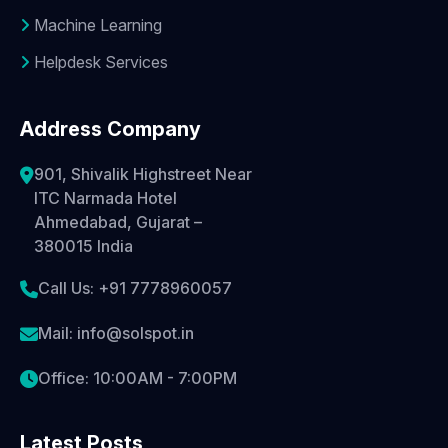
Machine Learning
Helpdesk Services
Address Company
901, Shivalik Highstreet Near
ITC Narmada Hotel
Ahmedabad, Gujarat –
380015 India
Call Us: +91 7778960057
Mail: info@solspot.in
Office: 10:00AM - 7:00PM
Latest Posts