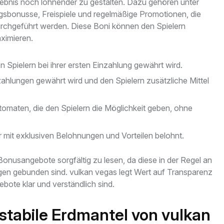
rlebnis noch lohnender zu gestalten. Dazu gehören unter
sbonusse, Freispiele und regelmäßige Promotionen, die
urchgeführt werden. Diese Boni können den Spielern
ximieren.
 Spielern bei ihrer ersten Einzahlung gewährt wird.
ahlungen gewährt wird und den Spielern zusätzliche Mittel
omaten, die den Spielern die Möglichkeit geben, ohne
 mit exklusiven Belohnungen und Vorteilen belohnt.
Bonusangebote sorgfältig zu lesen, da diese in der Regel an
n gebunden sind. vulkan vegas legt Wert auf Transparenz
ebote klar und verständlich sind.
 stabile Erdmantel von vulkan