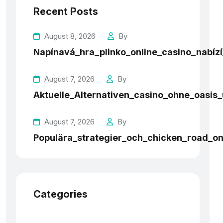
Recent Posts
August 8, 2026
By
Napínavá_hra_plinko_online_casino_nabí
August 7, 2026
By
Aktuelle_Alternativen_casino_ohne_oasi
August 7, 2026
By
Populära_strategier_och_chicken_road_onl
Categories