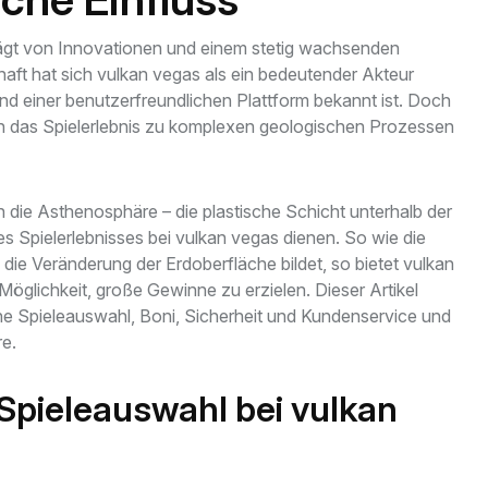
rägt von Innovationen und einem stetig wachsenden
haft hat sich
vulkan vegas
als ein bedeutender Akteur
i und einer benutzerfreundlichen Plattform bekannt ist. Doch
h das Spielerlebnis zu komplexen geologischen Prozessen
die Asthenosphäre – die plastische Schicht unterhalb der
es Spielerlebnisses bei vulkan vegas dienen. So wie die
die Veränderung der Erdoberfläche bildet, so bietet vulkan
öglichkeit, große Gewinne zu erzielen. Dieser Artikel
eine Spieleauswahl, Boni, Sicherheit und Kundenservice und
re.
Spieleauswahl bei vulkan