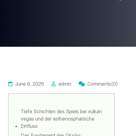
June 9, 2026
admin
Comments(0)
Tiefe Schichten des Spiels bei vulkan
vegas und der asthenosphärische
Einfluss
Das Fundament des Glücks: