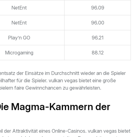
NetEnt
96.09
NetEnt
96.00
Play’n GO
96.21
Microgaming
88.12
tsatz der Einsätze im Durchschnitt wieder an die Spieler
hafter für die Spieler. vulkan vegas bietet eine große
pielern faire Gewinnchancen zu gewährleisten.
 Die Magma-Kammern der
der Attraktivität eines Online-Casinos. vulkan vegas bietet