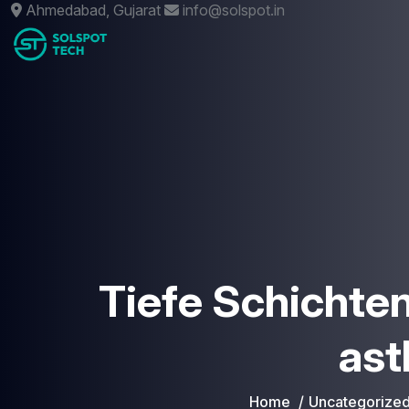
Ahmedabad, Gujarat
info@solspot.in
Tiefe Schichten
ast
Home
Uncategorize