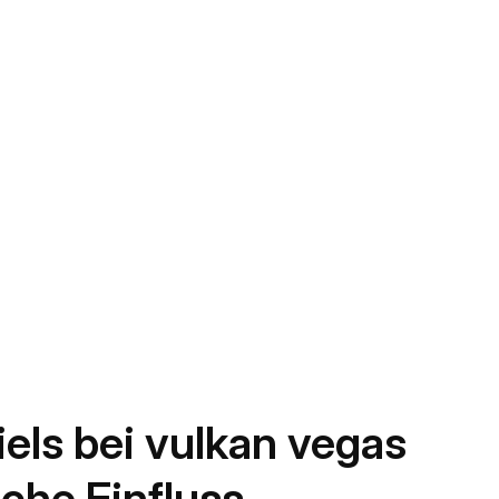
els bei vulkan vegas
che Einfluss